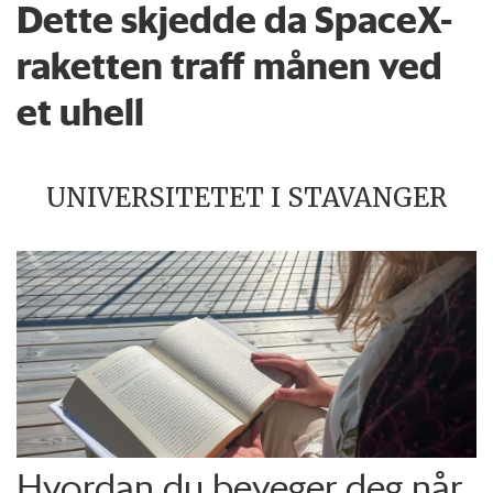
Dette skjedde da SpaceX-
raketten traff månen ved
et uhell
UNIVERSITETET I STAVANGER
Hvordan du beveger deg når