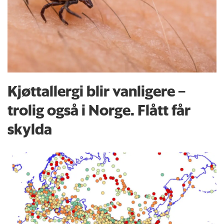
Kjøttallergi blir vanligere –
trolig også i Norge. Flått får
skylda