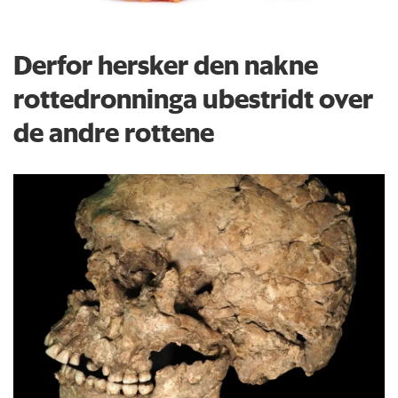
Derfor hersker den nakne
rottedronninga ubestridt over
de andre rottene