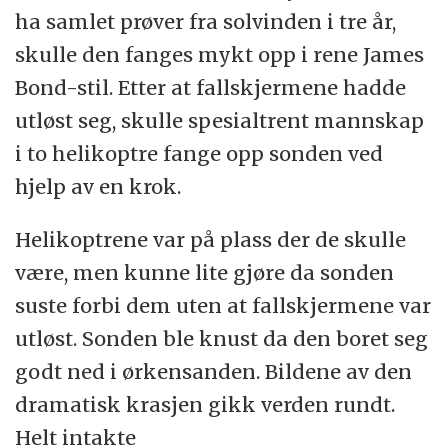
ha samlet prøver fra solvinden i tre år,
skulle den fanges mykt opp i rene James
Bond-stil. Etter at fallskjermene hadde
utløst seg, skulle spesialtrent mannskap
i to helikoptre fange opp sonden ved
hjelp av en krok.
Helikoptrene var på plass der de skulle
være, men kunne lite gjøre da sonden
suste forbi dem uten at fallskjermene var
utløst. Sonden ble knust da den boret seg
godt ned i ørkensanden. Bildene av den
dramatisk krasjen gikk verden rundt.
Helt intakte