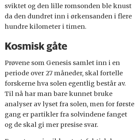
sviktet og den lille romsonden ble knust
da den dundret inn i ørkensanden i flere
hundre kilometer i timen.
Kosmisk gåte
Prøvene som Genesis samlet inn i en
periode over 27 måneder, skal fortelle
forskerne hva solen egentlig består av.
Til nå har man bare kunnet bruke
analyser av lyset fra solen, men for første
gang er partikler fra solvindene fanget
og de skal gi mer presise svar.