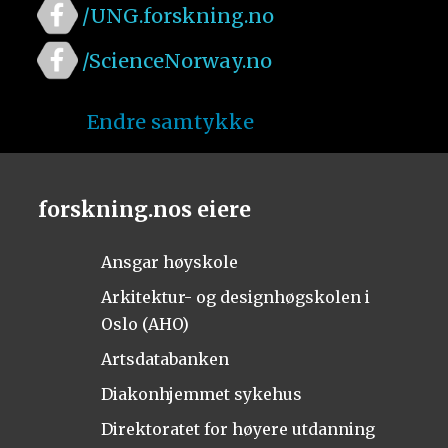
/UNG.forskning.no
/ScienceNorway.no
Endre samtykke
forskning.nos eiere
Ansgar høyskole
Arkitektur- og designhøgskolen i
Oslo (AHO)
Artsdatabanken
Diakonhjemmet sykehus
Direktoratet for høyere utdanning