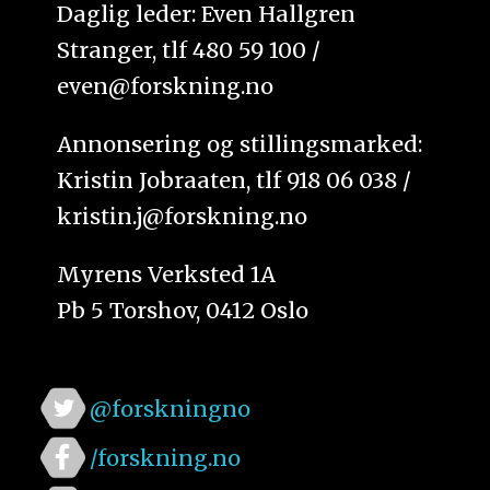
Daglig leder: Even Hallgren
Stranger, tlf 480 59 100 /
even@forskning.no
Annonsering og stillingsmarked:
Kristin Jobraaten, tlf 918 06 038 /
kristin.j@forskning.no
Myrens Verksted 1A
Pb 5 Torshov, 0412 Oslo
@forskningno
/forskning.no