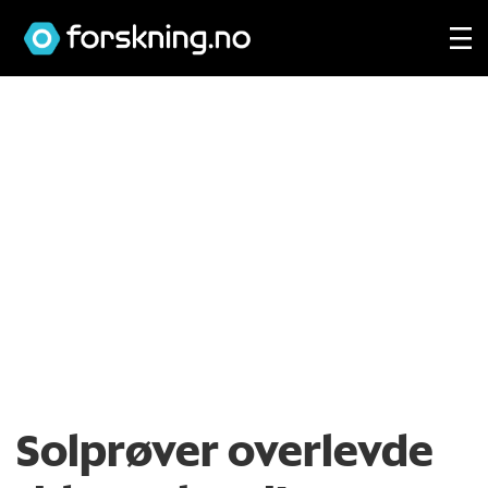
Solprøver overlevde