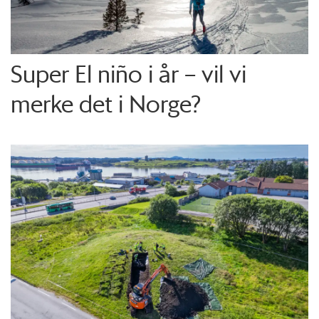
Super El niño i år – vil vi
merke det i Norge?