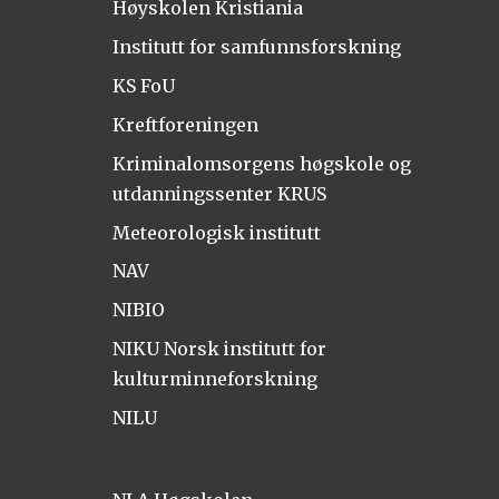
Høyskolen Kristiania
Institutt for samfunnsforskning
KS FoU
Kreftforeningen
Kriminalomsorgens høgskole og
utdanningssenter KRUS
Meteorologisk institutt
NAV
NIBIO
NIKU Norsk institutt for
kulturminneforskning
NILU