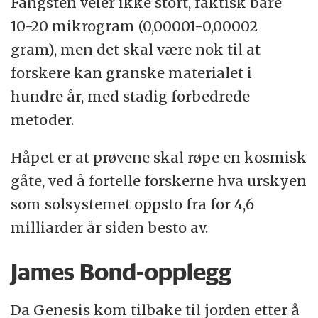
Fangsten veier ikke stort, faktisk bare
10-20 mikrogram (0,00001-0,00002
gram), men det skal være nok til at
forskere kan granske materialet i
hundre år, med stadig forbedrede
metoder.
Håpet er at prøvene skal røpe en kosmisk
gåte, ved å fortelle forskerne hva urskyen
som solsystemet oppsto fra for 4,6
milliarder år siden besto av.
James Bond-opplegg
Da Genesis kom tilbake til jorden etter å