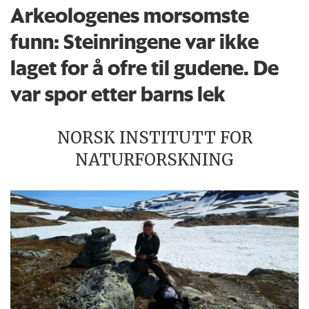
Arkeologenes morsomste
funn: Steinringene var ikke
laget for å ofre til gudene. De
var spor etter barns lek
NORSK INSTITUTT FOR
NATURFORSKNING