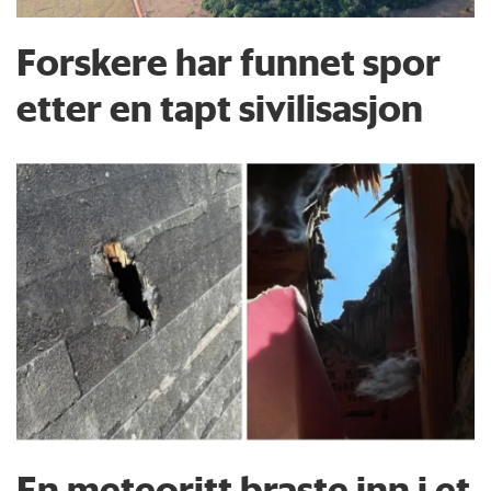
Forskere har funnet spor
etter en tapt sivilisasjon
En meteoritt braste inn i et