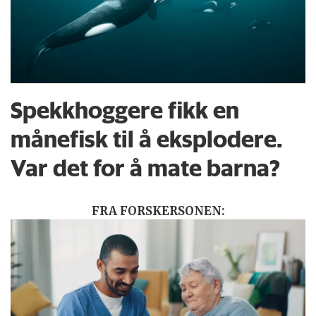
Spekkhoggere fikk en
månefisk til å eksplodere.
Var det for å mate barna?
FRA FORSKERSONEN: