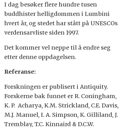
I dag besøker flere hundre tusen
buddhister helligdommen i Lumbini
hvert år, og stedet har stått på UNESCOs
verdensarvliste siden 1997.
Det kommer vel neppe til å endre seg
etter denne oppdagelsen.
Referanse:
Forskningen er publisert i Antiquity.
Forskerne bak funnet er R. Coningham,
K. P. Acharya, K.M. Strickland, C.E. Davis,
M.J. Manuel, I. A. Simpson, K. Gilliland, J.
Tremblay, T.C. Kinnaird
&
D.C.W.