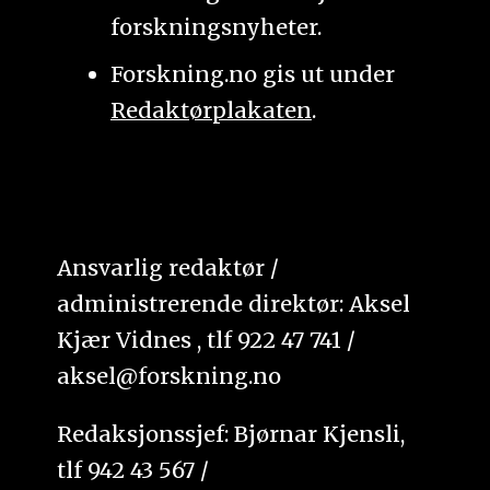
forskningsnyheter.
Forskning.no gis ut under
Redaktørplakaten
.
Ansvarlig redaktør /
administrerende direktør: Aksel
Kjær Vidnes , tlf 922 47 741 /
aksel@forskning.no
Redaksjonssjef: Bjørnar Kjensli,
tlf 942 43 567 /