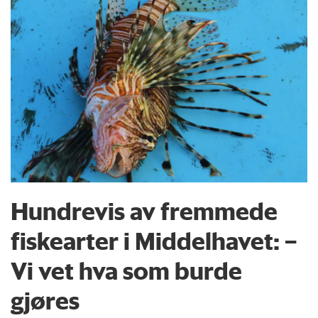
Hundrevis av fremmede
fiskearter i Middelhavet: –
Vi vet hva som burde
gjøres