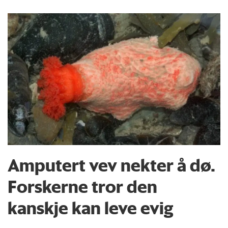
Amputert vev nekter å dø.
Forskerne tror den
kanskje kan leve evig