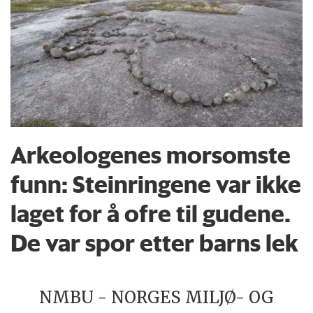
Arkeologenes morsomste
funn: Steinringene var ikke
laget for å ofre til gudene.
De var spor etter barns lek
NMBU - NORGES MILJØ- OG