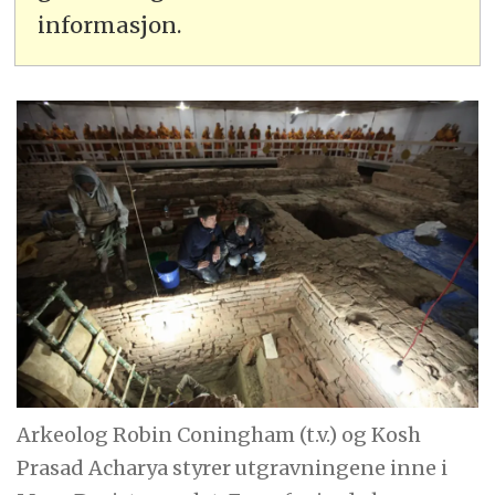
informasjon.
Arkeolog Robin Coningham (t.v.) og Kosh
Prasad Acharya styrer utgravningene inne i