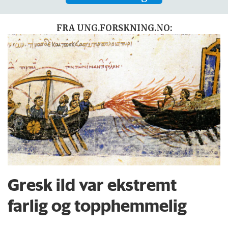
FRA UNG.FORSKNING.NO:
Gresk ild var ekstremt
farlig og topphemmelig