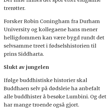
trerøtter.
Forsker Robin Coningham fra Durham
University og kollegaene hans mener
helligdommen kan være bygd rundt det
selvsamme treet i fødselshistorien til
prins Siddharta.
Slukt av jungelen
Ifølge buddhistiske historier skal
Buddhaen selv på dødsleie ha anbefalt
alle buddhister å besøke Lumbini. Og det
har mange troende også gjort.