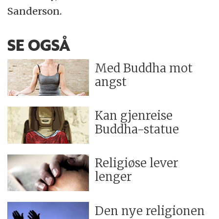
Sanderson.
SE OGSÅ
Med Buddha mot
angst
Kan gjenreise
Buddha-statue
Religiøse lever
lenger
Den nye religionen