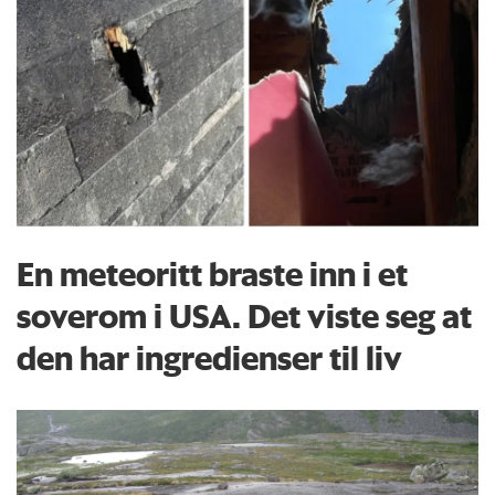
En meteoritt braste inn i et
soverom i USA. Det viste seg at
den har ingredienser til liv