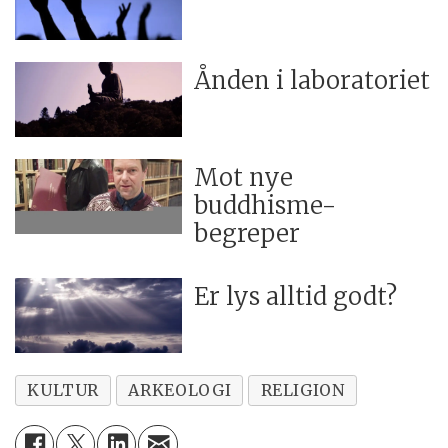
Ånden i laboratoriet
Mot nye
buddhisme-
begreper
Er lys alltid godt?
KULTUR
ARKEOLOGI
RELIGION