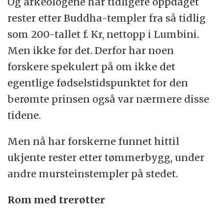
Og arkeologene har tidligere oppdaget
rester etter Buddha-templer fra så tidlig
som 200-tallet f. Kr, nettopp i Lumbini.
Men ikke før det. Derfor har noen
forskere spekulert på om ikke det
egentlige fødselstidspunktet for den
berømte prinsen også var nærmere disse
tidene.
Men nå har forskerne funnet hittil
ukjente rester etter tømmerbygg, under
andre mursteinstempler på stedet.
Rom med trerøtter