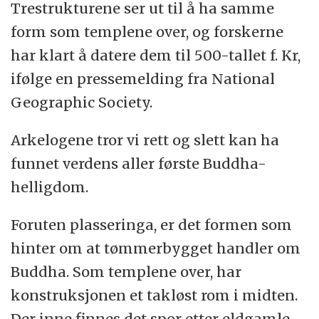
Trestrukturene ser ut til å ha samme
form som templene over, og forskerne
har klart å datere dem til 500-tallet f. Kr,
ifølge en pressemelding fra National
Geographic Society.
Arkelogene tror vi rett og slett kan ha
funnet verdens aller første Buddha-
helligdom.
Foruten plasseringa, er det formen som
hinter om at tømmerbygget handler om
Buddha. Som templene over, har
konstruksjonen et takløst rom i midten.
Der inne finnes det spor etter eldgamle