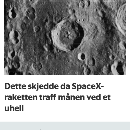
Dette skjedde da SpaceX-
raketten traff månen ved et
uhell