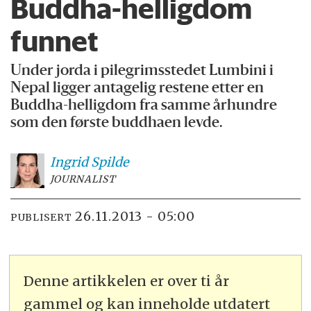
Buddha-helligdom
funnet
Under jorda i pilegrimsstedet Lumbini i
Nepal ligger antagelig restene etter en
Buddha-helligdom fra samme århundre
som den første buddhaen levde.
Ingrid
Spilde
JOURNALIST
26.11.2013 - 05:00
PUBLISERT
Denne artikkelen er over ti år
gammel og kan inneholde utdatert