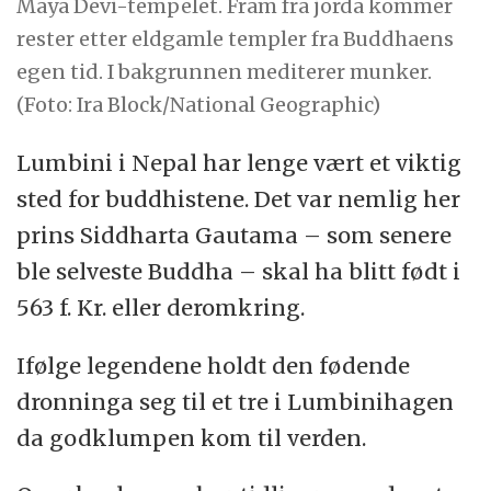
Maya Devi-tempelet. Fram fra jorda kommer
rester etter eldgamle templer fra Buddhaens
egen tid. I bakgrunnen mediterer munker.
(Foto: Ira Block/National Geographic)
Lumbini i Nepal har lenge vært et viktig
sted for buddhistene. Det var nemlig her
prins Siddharta Gautama – som senere
ble selveste Buddha – skal ha blitt født i
563 f. Kr. eller deromkring.
Ifølge legendene holdt den fødende
dronninga seg til et tre i Lumbinihagen
da godklumpen kom til verden.