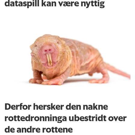
dataspill kan være nyttig
Derfor hersker den nakne
rottedronninga ubestridt over
de andre rottene