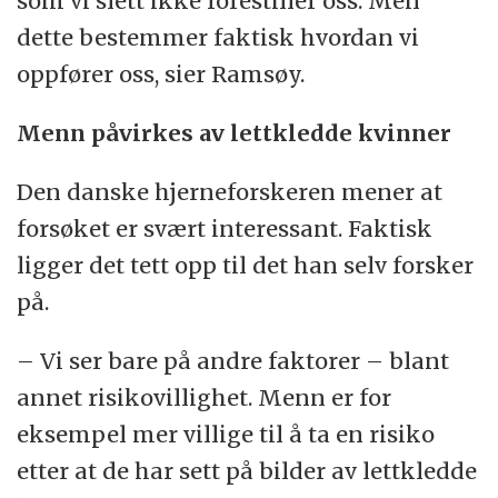
som vi slett ikke forestiller oss. Men
dette bestemmer faktisk hvordan vi
oppfører oss, sier Ramsøy.
Menn påvirkes av lettkledde kvinner
Den danske hjerneforskeren mener at
forsøket er svært interessant. Faktisk
ligger det tett opp til det han selv forsker
på.
– Vi ser bare på andre faktorer – blant
annet risikovillighet. Menn er for
eksempel mer villige til å ta en risiko
etter at de har sett på bilder av lettkledde