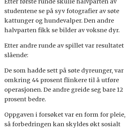
Etter første runde skulle halvparten av
studentene se på syv fotografier av søte
kattunger og hundevalper. Den andre
halvparten fikk se bilder av voksne dyr.
Etter andre runde av spillet var resultatet
slående:
De som hadde sett på søte dyreunger, var
omkring 44 prosent flinkere til å utføre
operasjonen. De andre greide seg bare 12
prosent bedre.
Oppgaven i forsøket var en form for pleie,
så forbedringen kan skyldes økt sosialt