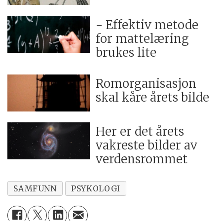
- Effektiv metode
for mattelæring
brukes lite
Romorganisasjon
skal kåre årets bilde
Her er det årets
vakreste bilder av
verdensrommet
SAMFUNN
PSYKOLOGI