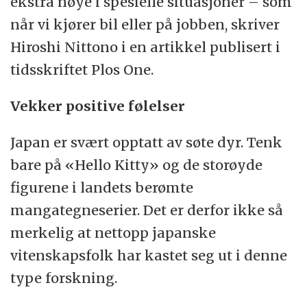
ekstra nøye i spesielle situasjoner – som
når vi kjører bil eller på jobben, skriver
Hiroshi Nittono i en artikkel publisert i
tidsskriftet Plos One.
Vekker positive følelser
Japan er svært opptatt av søte dyr. Tenk
bare på «Hello Kitty» og de storøyde
figurene i landets berømte
mangategneserier. Det er derfor ikke så
merkelig at nettopp japanske
vitenskapsfolk har kastet seg ut i denne
type forskning.