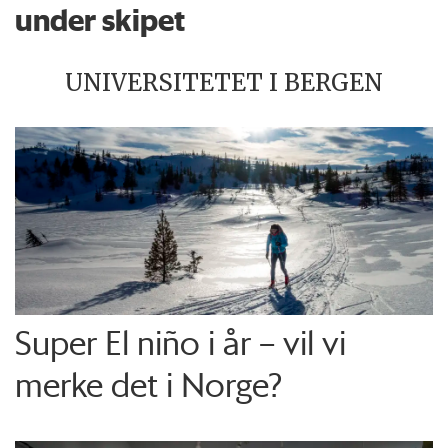
under skipet
UNIVERSITETET I BERGEN
Super El niño i år – vil vi
merke det i Norge?