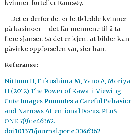
kvinner, forteller Ramsøy.
– Det er derfor det er lettkledde kvinner
på kasinoer – det får mennene til å ta
flere sjanser. Så det er kjent at bilder kan
påvirke oppførselen vår, sier han.
Referanse:
Nittono H, Fukushima M, Yano A, Moriya
H (2012) The Power of Kawaii: Viewing
Cute Images Promotes a Careful Behavior
and Narrows Attentional Focus. PLoS
ONE 7(9): e46362.
doi:10.1371/journal.pone.0046362