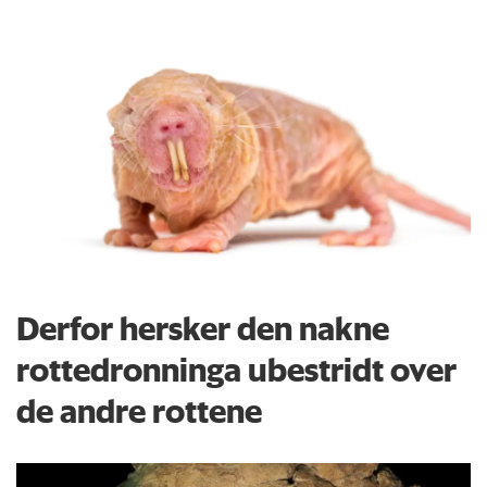
Derfor hersker den nakne
rottedronninga ubestridt over
de andre rottene