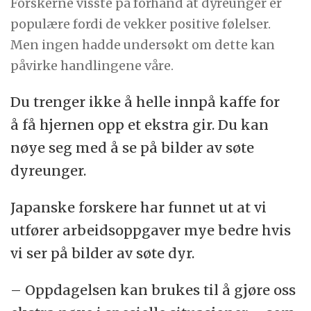
Forskerne visste på forhånd at dyreunger er
populære fordi de vekker positive følelser.
Men ingen hadde undersøkt om dette kan
påvirke handlingene våre.
Du trenger ikke å helle innpå kaffe for
å få hjernen opp et ekstra gir. Du kan
nøye seg med å se på bilder av søte
dyreunger.
Japanske forskere har funnet ut at vi
utfører arbeidsoppgaver mye bedre hvis
vi ser på bilder av søte dyr.
– Oppdagelsen kan brukes til å gjøre oss