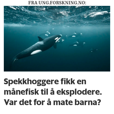
FRA UNG.FORSKNING.NO:
Spekkhoggere fikk en
månefisk til å eksplodere.
Var det for å mate barna?