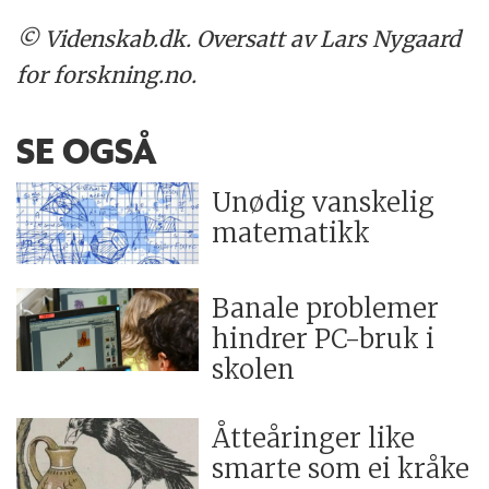
© Videnskab.dk. Oversatt av Lars Nygaard
for forskning.no.
SE OGSÅ
Unødig vanskelig
matematikk
Banale problemer
hindrer PC-bruk i
skolen
Åtteåringer like
smarte som ei kråke