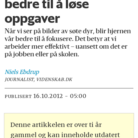
bedre til å løse
oppgaver
Når vi ser på bilder av søte dyr, blir hjernen
vår bedre til å fokusere. Det betyr at vi
arbeider mer effektivt – uansett om det er
på jobben eller på skolen.
Niels
Ebdrup
JOURNALIST, VIDENSKAB.DK
16.10.2012 - 05:00
PUBLISERT
Denne artikkelen er over ti år
gammel og kan inneholde utdatert