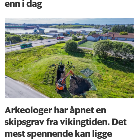
enn i dag
Arkeologer har åpnet en
skipsgrav fra vikingtiden. Det
mest spennende kan ligge