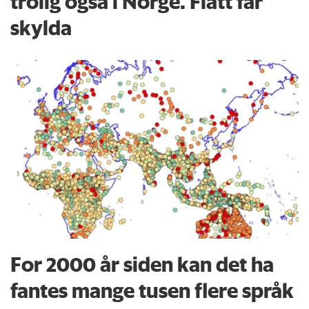
trolig også i Norge. Flått får
skylda
For 2000 år siden kan det ha
fantes mange tusen flere språk