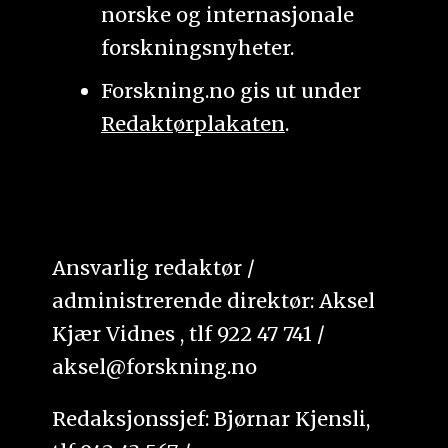
norske og internasjonale
forskningsnyheter.
Forskning.no gis ut under
Redaktørplakaten
.
Ansvarlig redaktør /
administrerende direktør: Aksel
Kjær Vidnes , tlf 922 47 741 /
aksel@forskning.no
Redaksjonssjef: Bjørnar Kjensli,