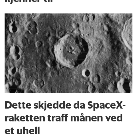
Dette skjedde da SpaceX-
raketten traff månen ved
et uhell