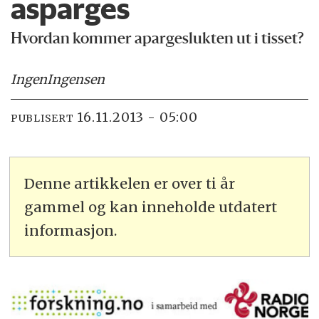
asparges
Hvordan kommer apargeslukten ut i tisset?
Ingen
Ingensen
16.11.2013 - 05:00
PUBLISERT
Denne artikkelen er over ti år
gammel og kan inneholde utdatert
informasjon.