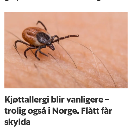
Kjøttallergi blir vanligere –
trolig også i Norge. Flått får
skylda