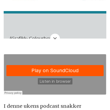
(Grafikk: Colourbox)
I denne ukens podcast snakker