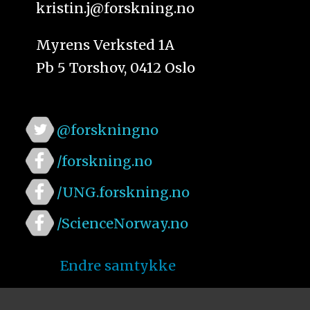
kristin.j@forskning.no
Myrens Verksted 1A
Pb 5 Torshov, 0412 Oslo
@forskningno
/forskning.no
/UNG.forskning.no
/ScienceNorway.no
Endre samtykke