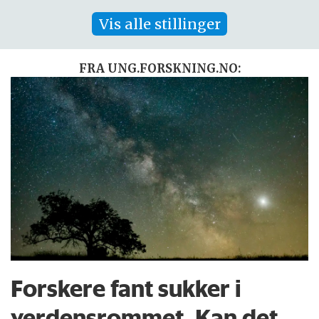
Vis alle stillinger
FRA UNG.FORSKNING.NO:
Forskere fant sukker i
verdensrommet. Kan det