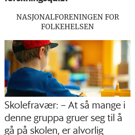
NASJONALFORENINGEN FOR
FOLKEHELSEN
Skolefravær: – At så mange i
denne gruppa gruer seg til å
gå på skolen, er alvorlig