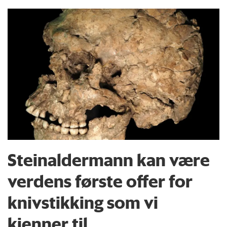
Steinaldermann kan være
verdens første offer for
knivstikking som vi
kjenner til