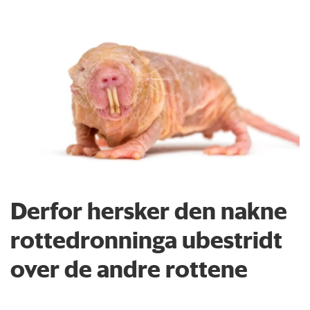
Derfor hersker den nakne
rottedronninga ubestridt
over de andre rottene