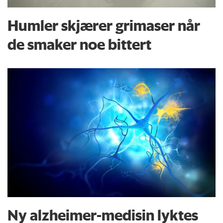
Humler skjærer grimaser når
de smaker noe bittert
Ny alzheimer-medisin lyktes