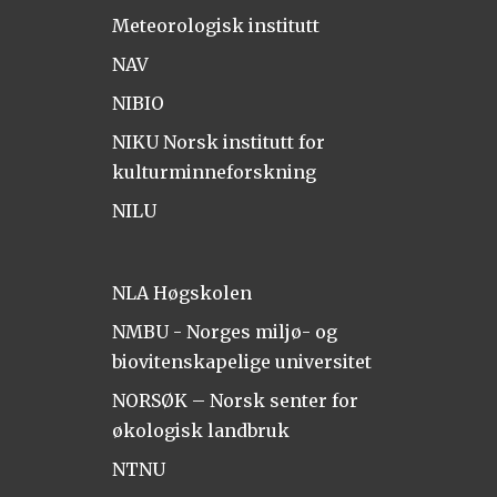
Meteorologisk institutt
NAV
NIBIO
NIKU Norsk institutt for
kulturminneforskning
NILU
NLA Høgskolen
NMBU - Norges miljø- og
biovitenskapelige universitet
NORSØK – Norsk senter for
økologisk landbruk
NTNU