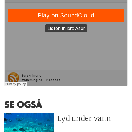
SE OGSÅ
Lyd under vann