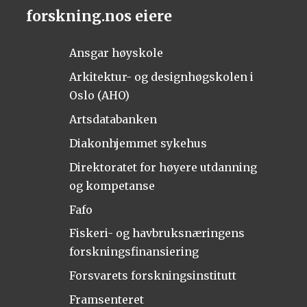
forskning.nos eiere
Ansgar høyskole
Arkitektur- og designhøgskolen i
Oslo (AHO)
Artsdatabanken
Diakonhjemmet sykehus
Direktoratet for høyere utdanning
og kompetanse
Fafo
Fiskeri- og havbruksnæringens
forskningsfinansiering
Forsvarets forskningsinstitutt
Framsenteret