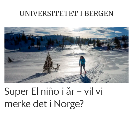
UNIVERSITETET I BERGEN
Super El niño i år – vil vi
merke det i Norge?