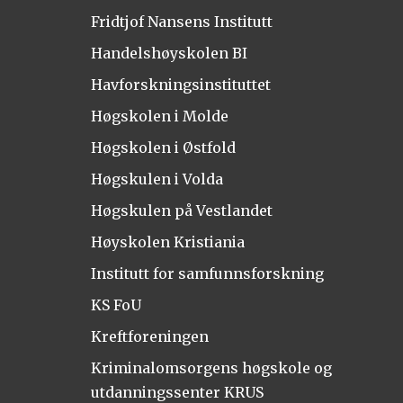
Fridtjof Nansens Institutt
Handelshøyskolen BI
Havforskningsinstituttet
Høgskolen i Molde
Høgskolen i Østfold
Høgskulen i Volda
Høgskulen på Vestlandet
Høyskolen Kristiania
Institutt for samfunnsforskning
KS FoU
Kreftforeningen
Kriminalomsorgens høgskole og
utdanningssenter KRUS