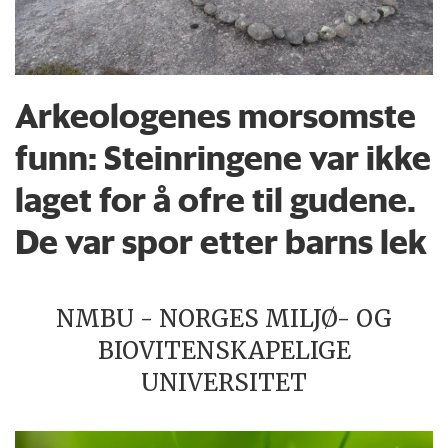
Arkeologenes morsomste
funn: Steinringene var ikke
laget for å ofre til gudene.
De var spor etter barns lek
NMBU - NORGES MILJØ- OG
BIOVITENSKAPELIGE
UNIVERSITET