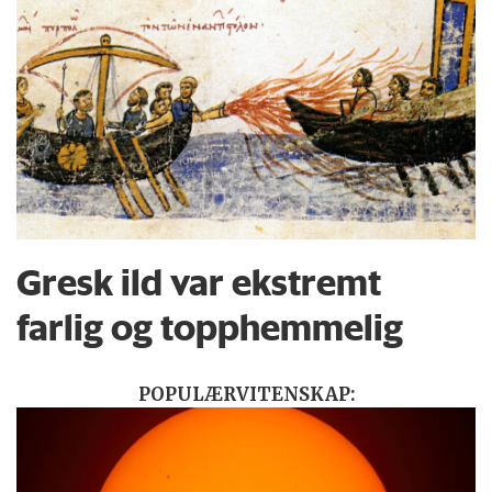
Gresk ild var ekstremt
farlig og topphemmelig
POPULÆRVITENSKAP: