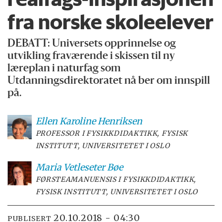
fra norske skoleelever
DEBATT:
Universets opprinnelse og
utvikling fraværende i skissen til ny
læreplan i naturfag som
Utdanningsdirektoratet nå ber om innspill
på.
Ellen Karoline
Henriksen
PROFESSOR I FYSIKKDIDAKTIKK, FYSISK
INSTITUTT, UNIVERSITETET I OSLO
Maria Vetleseter
Bøe
FØRSTEAMANUENSIS I FYSIKKDIDAKTIKK,
FYSISK INSTITUTT, UNIVERSITETET I OSLO
20.10.2018 - 04:30
PUBLISERT