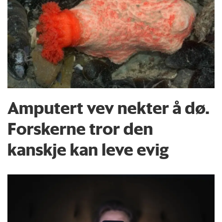
Amputert vev nekter å dø.
Forskerne tror den
kanskje kan leve evig