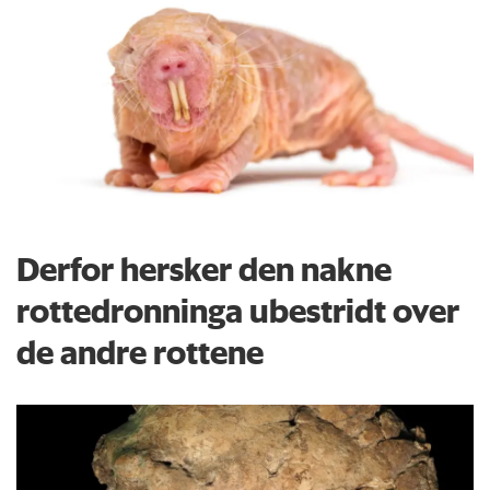
Derfor hersker den nakne
rottedronninga ubestridt over
de andre rottene