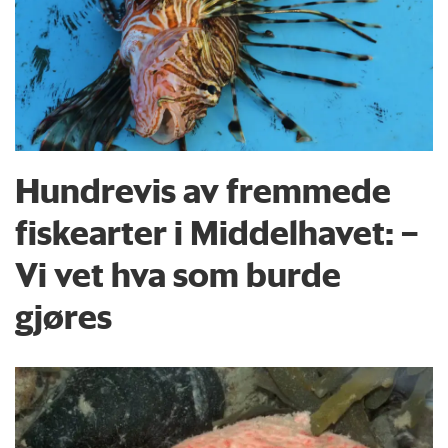
Hundrevis av fremmede
fiskearter i Middelhavet: –
Vi vet hva som burde
gjøres