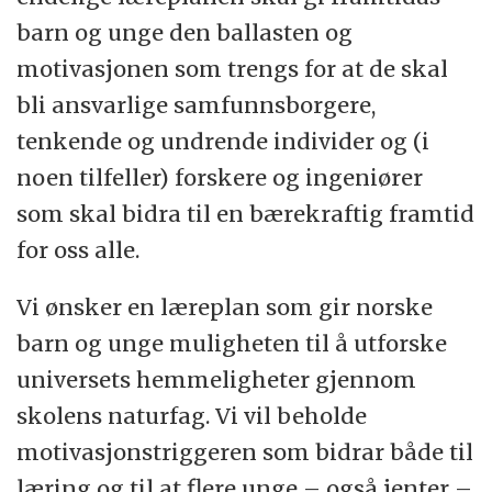
barn og unge den ballasten og
motivasjonen som trengs for at de skal
bli ansvarlige samfunnsborgere,
tenkende og undrende individer og (i
noen tilfeller) forskere og ingeniører
som skal bidra til en bærekraftig framtid
for oss alle.
Vi ønsker en læreplan som gir norske
barn og unge muligheten til å utforske
universets hemmeligheter gjennom
skolens naturfag. Vi vil beholde
motivasjonstriggeren som bidrar både til
læring og til at flere unge – også jenter –