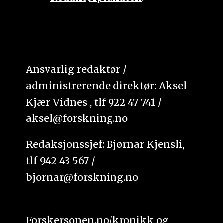
Ansvarlig redaktør /
administrerende direktør: Aksel
Kjær Vidnes , tlf 922 47 741 /
aksel@forskning.no
Redaksjonssjef: Bjørnar Kjensli,
tlf 942 43 567 /
bjornar@forskning.no
Forskersonen.no/kronikk og