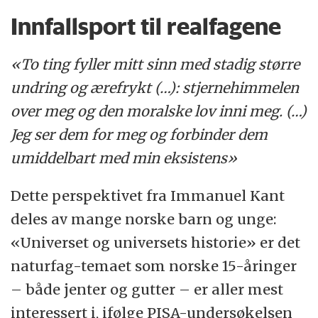
Innfallsport til realfagene
«To ting fyller mitt sinn med stadig større
undring og ærefrykt (…): stjernehimmelen
over meg og den moralske lov inni meg. (…)
Jeg ser dem for meg og forbinder dem
umiddelbart med min eksistens»
Dette perspektivet fra Immanuel Kant
deles av mange norske barn og unge:
«Universet og universets historie» er det
naturfag-temaet som norske 15-åringer
– både jenter og gutter – er aller mest
interessert i, ifølge PISA-undersøkelsen