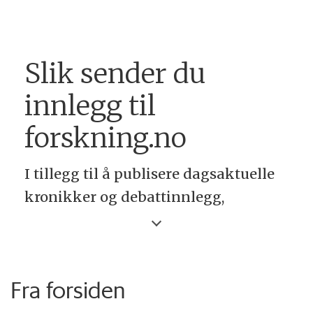
Slik sender du
innlegg til
forskning.no
I tillegg til å publisere dagsaktuelle
kronikker og debattinnlegg,
publiserer forskning.no også
forklarende tekster om forskning
skrevet av norske akademikere.
Fra forsiden
Debattinnlegg kan være på inntil