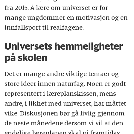
fra 2015. Å lære om universet er for
mange ungdommer en motivasjon og en
innfallsport til realfagene.
Universets hemmeligheter
på skolen
Det er mange andre viktige temaer og
store ideer innen naturfag. Noen er godt
representert i læreplanskissen, mens
andre, i likhet med universet, har måttet
vike. Diskusjonen bør gå livlig gjennom
de neste månedene dersom vi vil at den
endelige læreplanen skal gi framtidas