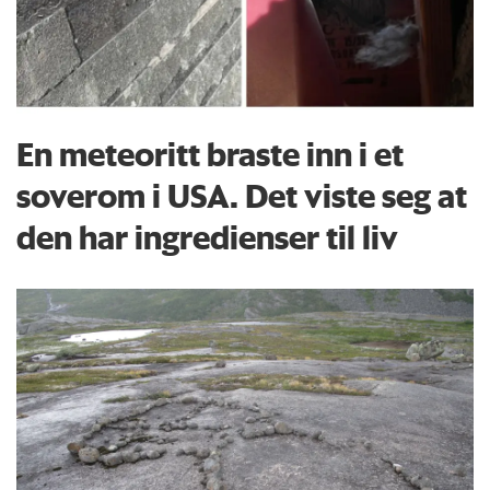
En meteoritt braste inn i et
soverom i USA. Det viste seg at
den har ingredienser til liv