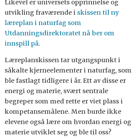
Likevel er universets opprinnelse og
utvikling fraværende i
skissen til ny
læreplan i naturfag som
Utdanningsdirektoratet nå ber om
innspill på.
Læreplanskissen tar utgangspunkt i
såkalte kjerneelementer i naturfag, som
ble fastlagt tidligere i år. Ett av disse er
energi og materie, svært sentrale
begreper som med rette er viet plass i
kompetansemålene. Men burde ikke
elevene også lære om hvordan energi og
materie utviklet seg og ble til oss?