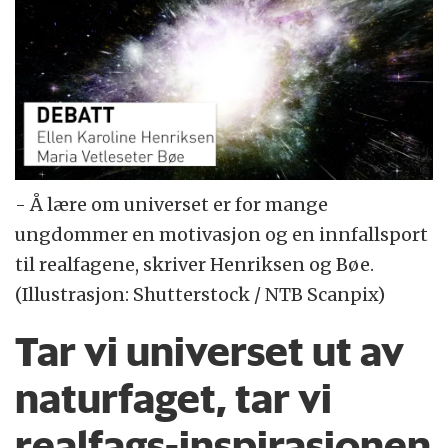
- Å lære om universet er for mange
ungdommer en motivasjon og en innfallsport
til realfagene, skriver Henriksen og Bøe.
(Illustrasjon: Shutterstock / NTB Scanpix)
Tar vi universet ut av
naturfaget, tar vi
realfags-inspirasjonen