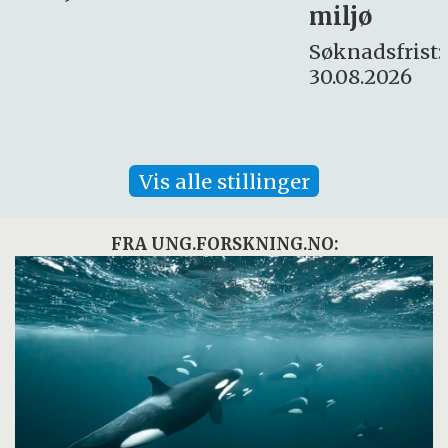
miljø
16. august.
Søknadsfrist:
30.08.2026
Vis alle stillinger
FRA UNG.FORSKNING.NO: