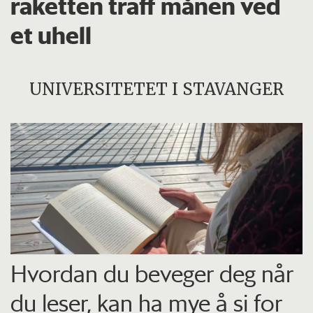
raketten traff månen ved
et uhell
UNIVERSITETET I STAVANGER
Hvordan du beveger deg når
du leser, kan ha mye å si for