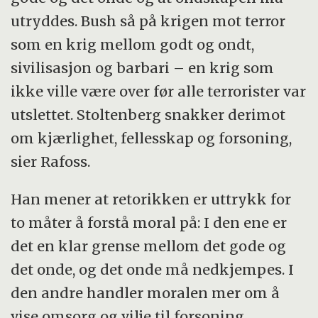
utryddes. Bush så på krigen mot terror
som en krig mellom godt og ondt,
sivilisasjon og barbari – en krig som
ikke ville være over før alle terrorister var
utslettet. Stoltenberg snakker derimot
om kjærlighet, fellesskap og forsoning,
sier Rafoss.
Han mener at retorikken er uttrykk for
to måter å forstå moral på: I den ene er
det en klar grense mellom det gode og
det onde, og det onde må nedkjempes. I
den andre handler moralen mer om å
vise omsorg og vilje til forsoning.