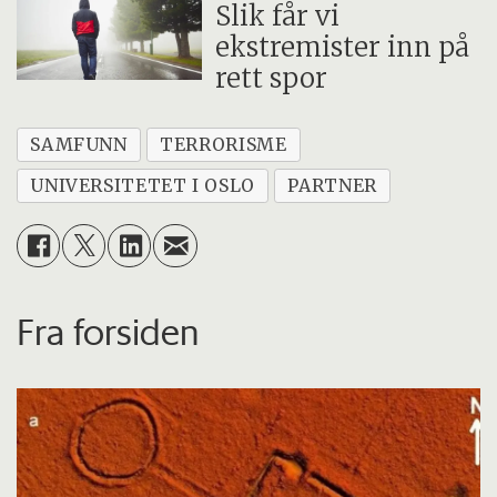
Slik får vi
ekstremister inn på
rett spor
SAMFUNN
TERRORISME
UNIVERSITETET I OSLO
PARTNER
Fra forsiden