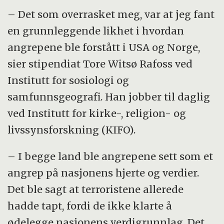
– Det som overrasket meg, var at jeg fant
en grunnleggende likhet i hvordan
angrepene ble forstått i USA og Norge,
sier stipendiat Tore Witsø Rafoss ved
Institutt for sosiologi og
samfunnsgeografi. Han jobber til daglig
ved Institutt for kirke-, religion- og
livssynsforskning (KIFO).
– I begge land ble angrepene sett som et
angrep på nasjonens hjerte og verdier.
Det ble sagt at terroristene allerede
hadde tapt, fordi de ikke klarte å
ødelegge nasjonens verdigrunnlag. Det