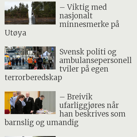
– Viktig med
nasjonalt
minnesmerke på
Utøya
Svensk politi og
ambulansepersonell
tviler på egen
terrorberedskap
– Breivik
ufarliggjøres når
han beskrives som
barnslig og umandig