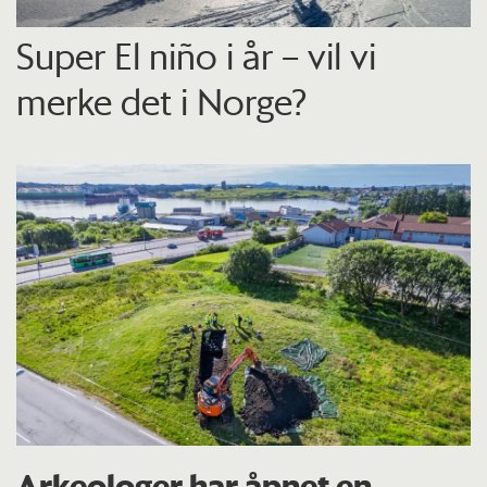
Super El niño i år – vil vi
merke det i Norge?
Arkeologer har åpnet en