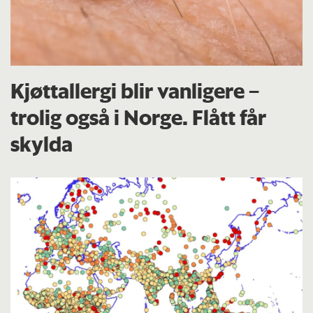
Kjøttallergi blir vanligere –
trolig også i Norge. Flått får
skylda