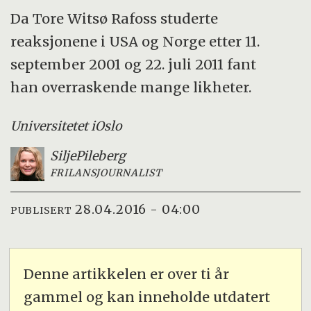
Da Tore Witsø Rafoss studerte
reaksjonene i USA og Norge etter 11.
september 2001 og 22. juli 2011 fant
han overraskende mange likheter.
Universitetet i
Oslo
Silje
Pileberg
FRILANSJOURNALIST
28.04.2016 - 04:00
PUBLISERT
Denne artikkelen er over ti år
gammel og kan inneholde utdatert