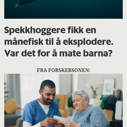
Spekkhoggere fikk en
månefisk til å eksplodere.
Var det for å mate barna?
FRA FORSKERSONEN: