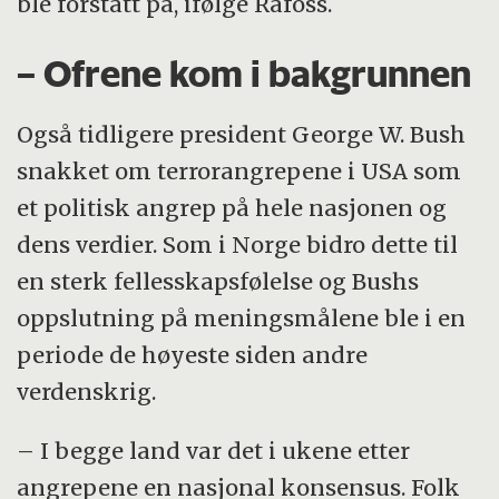
ble forstått på, ifølge Rafoss.
– Ofrene kom i bakgrunnen
Også tidligere president George W. Bush
snakket om terrorangrepene i USA som
et politisk angrep på hele nasjonen og
dens verdier. Som i Norge bidro dette til
en sterk fellesskapsfølelse og Bushs
oppslutning på meningsmålene ble i en
periode de høyeste siden andre
verdenskrig.
– I begge land var det i ukene etter
angrepene en nasjonal konsensus. Folk