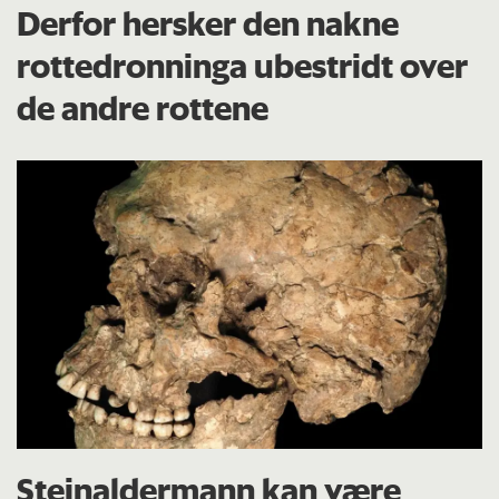
Derfor hersker den nakne
rottedronninga ubestridt over
de andre rottene
Steinaldermann kan være