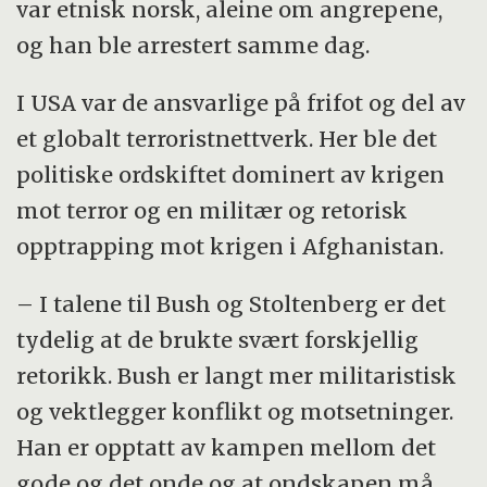
var etnisk norsk, aleine om angrepene,
og han ble arrestert samme dag.
I USA var de ansvarlige på frifot og del av
et globalt terroristnettverk. Her ble det
politiske ordskiftet dominert av krigen
mot terror og en militær og retorisk
opptrapping mot krigen i Afghanistan.
– I talene til Bush og Stoltenberg er det
tydelig at de brukte svært forskjellig
retorikk. Bush er langt mer militaristisk
og vektlegger konflikt og motsetninger.
Han er opptatt av kampen mellom det
gode og det onde og at ondskapen må