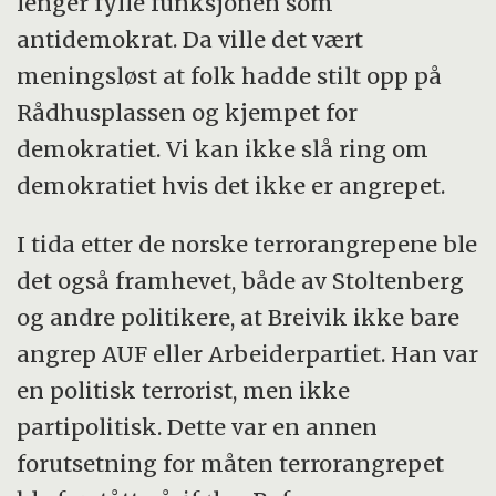
lenger fylle funksjonen som
antidemokrat. Da ville det vært
meningsløst at folk hadde stilt opp på
Rådhusplassen og kjempet for
demokratiet. Vi kan ikke slå ring om
demokratiet hvis det ikke er angrepet.
I tida etter de norske terrorangrepene ble
det også framhevet, både av Stoltenberg
og andre politikere, at Breivik ikke bare
angrep AUF eller Arbeiderpartiet. Han var
en politisk terrorist, men ikke
partipolitisk. Dette var en annen
forutsetning for måten terrorangrepet