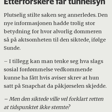
Etterforskere får tunnelsyn
Plutselig stilte saken seg annerledes. Den
nye informasjonen hadde trolig stor
betydning for hvor alvorlig dommeren
så på aktsomheten til den siktede, ifølge
Sunde.
– I tillegg kan man tenke seg hva slags
sosial fordømmelse vedkommende
kunne ha fått hvis aviser skrev at hun
satt på Snapchat da påkjørselen skjedde.
– Men den siktede ville vel forklart retten
at tidspunktet ikke stemte?