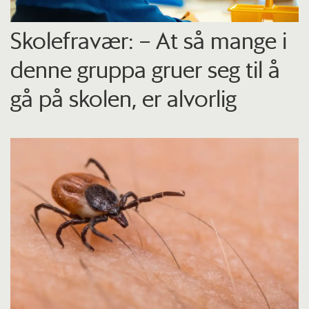
Skolefravær: – At så mange i
denne gruppa gruer seg til å
gå på skolen, er alvorlig