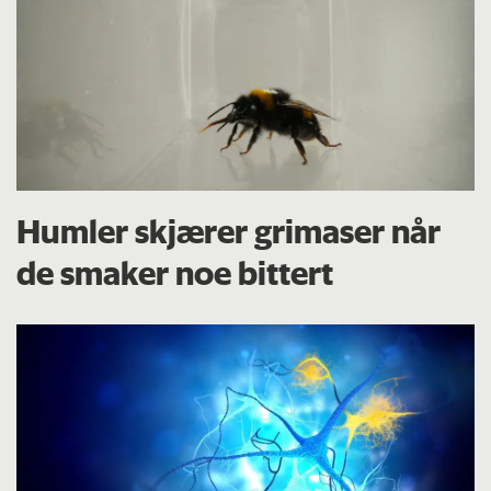
Humler skjærer grimaser når
de smaker noe bittert