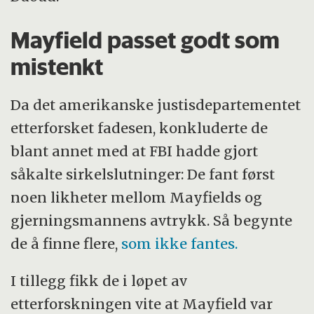
Mayfield passet godt som
mistenkt
Da det amerikanske justisdepartementet
etterforsket fadesen, konkluderte de
blant annet med at FBI hadde gjort
såkalte sirkelslutninger: De fant først
noen likheter mellom Mayfields og
gjerningsmannens avtrykk. Så begynte
de å finne flere,
som ikke fantes.
I tillegg fikk de i løpet av
etterforskningen vite at Mayfield var