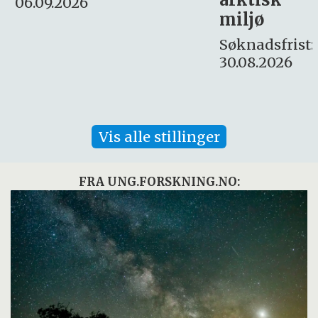
Søknadsfrist:
miljø
16. august.
Søknadsfrist:
30.08.2026
Vis alle stillinger
FRA UNG.FORSKNING.NO: