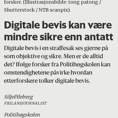
forsker. (Illustrasjonsbilde: tong patong /
Shutterstock / NTB scanpix).
Digitale bevis kan være
mindre sikre enn antatt
Digitale bevis i en straffesak ses gjerne på
som objektive og sikre. Men er de alltid
det? Ifølge forsker fra Politihøgskolen kan
omstendighetene påvirke hvordan
etterforskere tolker digitale bevis.
Silje
Pileberg
FRILANSJOURNALIST
Politihøgskolen