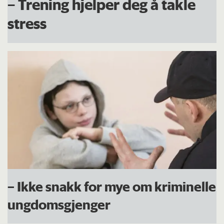
– Trening hjelper deg å takle
stress
– Ikke snakk for mye om kriminelle
ungdomsgjenger