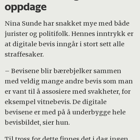
oppdage
Nina Sunde har snakket mye med både
jurister og politifolk. Hennes inntrykk er
at digitale bevis inngår i stort sett alle
straffesaker.
– Bevisene blir bærebjelker sammen
med veldig mange andre bevis som man
er vant til å assosiere med svakheter, for
eksempel vitnebevis. De digitale
bevisene er med på å underbygge hele
bevisbildet, sier hun.
Til tross for dette finnes det i dag ingen