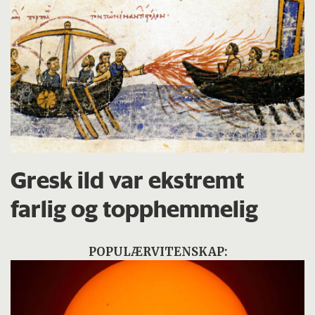
Gresk ild var ekstremt
farlig og topphemmelig
POPULÆRVITENSKAP: