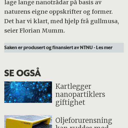
lage lange nanotrådar på basis av
naturens eigne oppskrifter og former.
Det har vi klart, med hjelp frå gullmusa,
seier Florian Mumm.
Saken er produsert og finansiert av NTNU
- Les mer
SE OGSÅ
Kartlegger
nanopartiklers
giftighet
Oljeforurensning