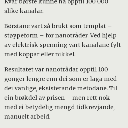
Kvar børste kunne ha opptil 100 000
slike kanalar.
Børstane vart så brukt som templat –
støypeform – for nanotråder. Ved hjelp
av elektrisk spenning vart kanalane fylt
med koppar eller nikkel.
Resultatet var nanotrådar opptil 100
gonger lengre enn dei som er laga med
dei vanlige, eksisterande metodane. Til
ein brøkdel av prisen – men rett nok
med ei betydelig mengd tidkrevjande,
manuelt arbeid.