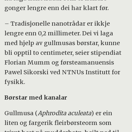
gonger lengre enn dei har klart før.
– Tradisjonelle nanotrådar er ikkje
lengre enn 0,2 millimeter. Dei vi laga
med hjelp av gullmusas børstar, kunne
bli opptil to centimeter, seier stipendiat
Florian Mumm og førsteamanuensis
Pawel Sikorski ved NTNUs Institutt for
fysikk.
Børstar med kanalar
Gullmusa (
Aphrodita aculeata
) er ein
liten og fargerik fleirbørsteorm som