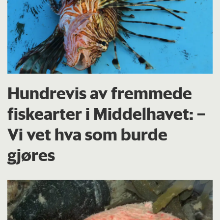
Hundrevis av fremmede
fiskearter i Middelhavet: –
Vi vet hva som burde
gjøres