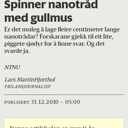
Spinner nanotråd
med gullmus
Er det muleg å lage fleire centimeter lange
nanotrådar? Forskarane gjekk til eit lite,
piggete sjødyr for å finne svar. Og det
svarde ja.
NTNU
Lars Martin
Hjorthol
FRILANSJOURNALIST
31.12.2010 - 05:00
PUBLISERT