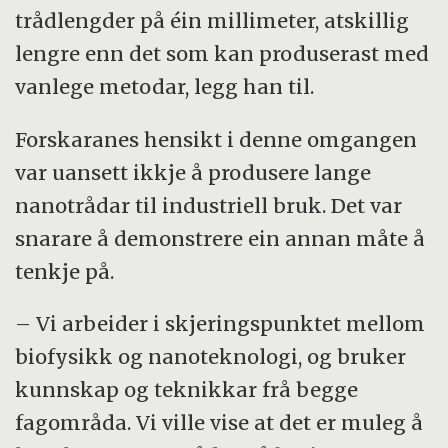
trådlengder på éin millimeter, atskillig
lengre enn det som kan produserast med
vanlege metodar, legg han til.
Forskaranes hensikt i denne omgangen
var uansett ikkje å produsere lange
nanotrådar til industriell bruk. Det var
snarare å demonstrere ein annan måte å
tenkje på.
– Vi arbeider i skjeringspunktet mellom
biofysikk og nanoteknologi, og bruker
kunnskap og teknikkar frå begge
fagområda. Vi ville vise at det er muleg å