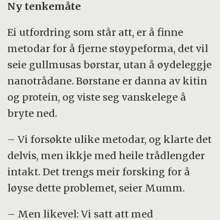
Ny tenkemåte
Ei utfordring som står att, er å finne
metodar for å fjerne støypeforma, det vil
seie gullmusas børstar, utan å øydeleggje
nanotrådane. Børstane er danna av kitin
og protein, og viste seg vanskelege å
bryte ned.
– Vi forsøkte ulike metodar, og klarte det
delvis, men ikkje med heile trådlengder
intakt. Det trengs meir forsking for å
løyse dette problemet, seier Mumm.
– Men likevel: Vi satt att med