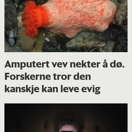
Amputert vev nekter å dø.
Forskerne tror den
kanskje kan leve evig