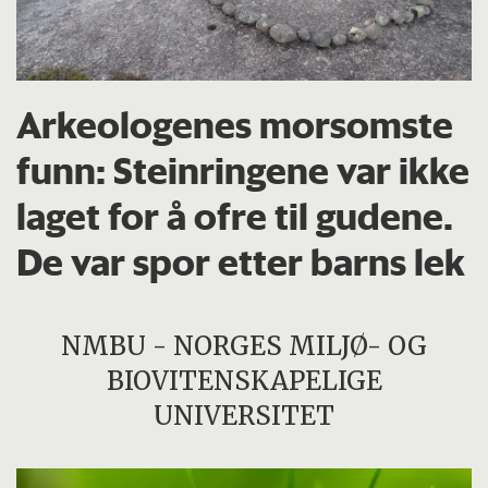
Arkeologenes morsomste
funn: Steinringene var ikke
laget for å ofre til gudene.
De var spor etter barns lek
NMBU - NORGES MILJØ- OG
BIOVITENSKAPELIGE
UNIVERSITET