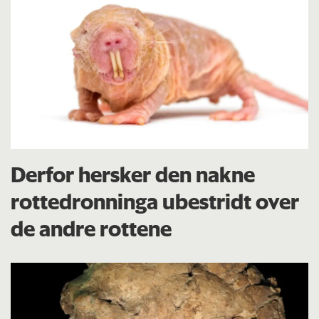
Derfor hersker den nakne
rottedronninga ubestridt over
de andre rottene