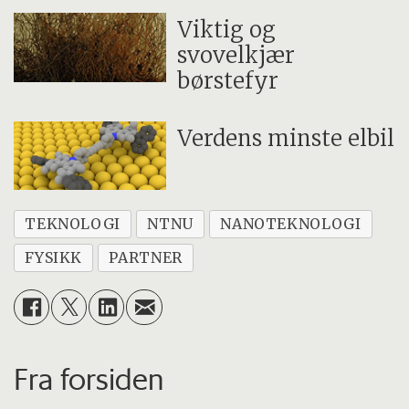
Viktig og
svovelkjær
børstefyr
Verdens minste elbil
TEKNOLOGI
NTNU
NANOTEKNOLOGI
FYSIKK
PARTNER
Fra forsiden