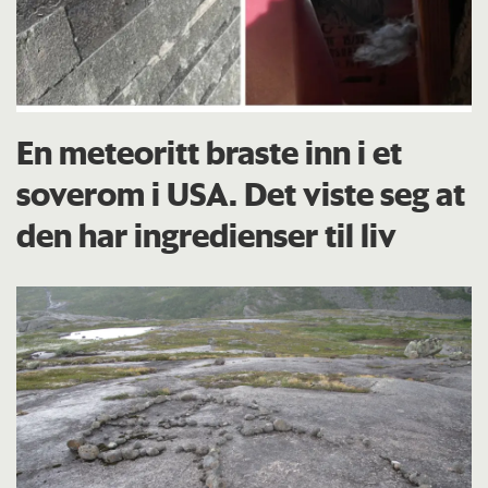
En meteoritt braste inn i et
soverom i USA. Det viste seg at
den har ingredienser til liv