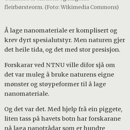
fleirbørsteorm. (Foto: Wikimedia Commons)
Å lage nanomateriale er komplisert og
krev dyrt spesialutstyr. Men naturen gjer
det heile tida, og det med stor presisjon.
Forskarar ved NTNU ville difor sjå om
det var muleg å bruke naturens eigne
mønster og støypeformer til å lage
nanomateriale.
Og det var det. Med hjelp frå ein piggete,
liten tass på havets botn har forskarane
nå laga nanotrådar som er hundre