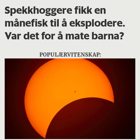
Spekkhoggere fikk en
månefisk til å eksplodere.
Var det for å mate barna?
POPULÆRVITENSKAP: