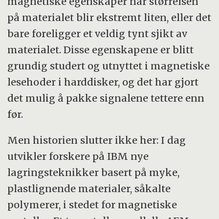
magnetiske egenskaper når størrelsen
på materialet blir ekstremt liten, eller det
bare foreligger et veldig tynt sjikt av
materialet. Disse egenskapene er blitt
grundig studert og utnyttet i magnetiske
lesehoder i harddisker, og det har gjort
det mulig å pakke signalene tettere enn
før.
Men historien slutter ikke her: I dag
utvikler forskere på IBM nye
lagringsteknikker basert på myke,
plastlignende materialer, såkalte
polymerer, i stedet for magnetiske