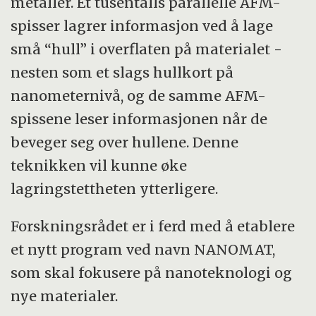
metaller. Et tusentalls parallelle AFM-
spisser lagrer informasjon ved å lage
små “hull” i overflaten på materialet -
nesten som et slags hullkort på
nanometernivå, og de samme AFM-
spissene leser informasjonen når de
beveger seg over hullene. Denne
teknikken vil kunne øke
lagringstettheten ytterligere.
Forskningsrådet er i ferd med å etablere
et nytt program ved navn NANOMAT,
som skal fokusere på nanoteknologi og
nye materialer.