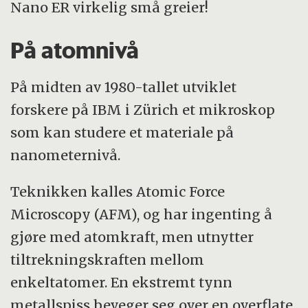
Nano ER virkelig små greier!
På atomnivå
På midten av 1980-tallet utviklet
forskere på IBM i Zürich et mikroskop
som kan studere et materiale på
nanometernivå.
Teknikken kalles Atomic Force
Microscopy (AFM), og har ingenting å
gjøre med atomkraft, men utnytter
tiltrekningskraften mellom
enkeltatomer. En ekstremt tynn
metallspiss beveger seg over en overflate