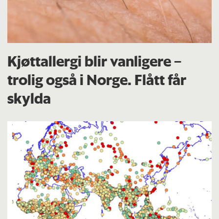
Kjøttallergi blir vanligere –
trolig også i Norge. Flått får
skylda