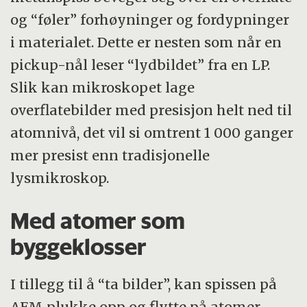
og “føler” forhøyninger og fordypninger
i materialet. Dette er nesten som når en
pickup-nål leser “lydbildet” fra en LP.
Slik kan mikroskopet lage
overflatebilder med presisjon helt ned til
atomnivå, det vil si omtrent 1 000 ganger
mer presist enn tradisjonelle
lysmikroskop.
Med atomer som
byggeklosser
I tillegg til å “ta bilder”, kan spissen på
AFM plukke opp og flytte på atomer.