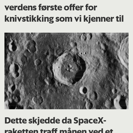
verdens første offer for
knivstikking som vi kjenner til
Dette skjedde da SpaceX-
raketten traff månen ved et