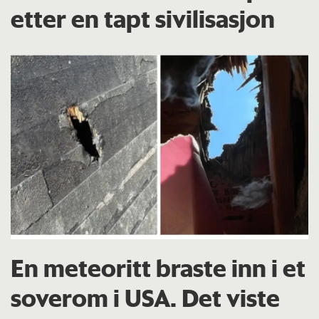
etter en tapt sivilisasjon
En meteoritt braste inn i et
soverom i USA. Det viste