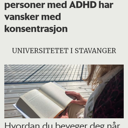
personer med ADHD har
vansker med
konsentrasjon
UNIVERSITETET I STAVANGER
Hvordan du beveger deg når