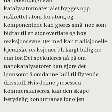
nanoteknologi kan
katalysatormaterialet bygges opp
målrettet atom for atom, og
komponentene kan gjøres små, noe som
bidrar til en stor overflate og høy
reaksjonsevne. Dermed kan tradisjonelle
kjemiske reaksjoner bli langt billigere
enn før. Det spekuleres nå på om
nanokatalysatorer kan gjøre det
lønnsomt å omdanne kull til flytende
drivstoff. Hvis denne prosessen
kommersialiseres, kan den skape
betydelig konkurranse for oljen.