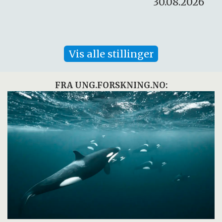
30.08.2026
Vis alle stillinger
FRA UNG.FORSKNING.NO: