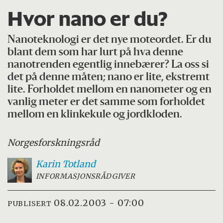
Hvor nano er du?
Nanoteknologi er det nye moteordet. Er du
blant dem som har lurt på hva denne
nanotrenden egentlig innebærer? La oss si
det på denne måten; nano er lite, ekstremt
lite. Forholdet mellom en nanometer og en
vanlig meter er det samme som forholdet
mellom en klinkekule og jordkloden.
Norges
forskningsråd
Karin
Totland
INFORMASJONSRÅDGIVER
08.02.2003 - 07:00
PUBLISERT