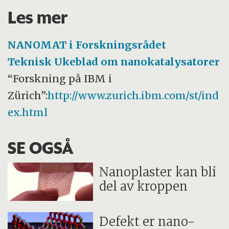
Les mer
NANOMAT i Forskningsrådet
Teknisk Ukeblad om nanokatalysatorer
“Forskning på IBM i
Zürich”:
http://www.zurich.ibm.com/st/ind
ex.html
SE OGSÅ
Nanoplaster kan bli
del av kroppen
Defekt er nano-