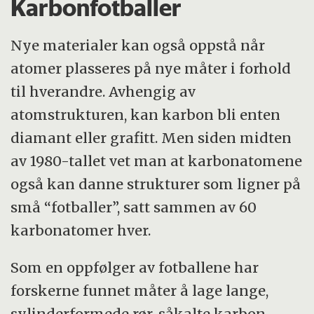
Karbonfotballer
Nye materialer kan også oppstå når
atomer plasseres på nye måter i forhold
til hverandre. Avhengig av
atomstrukturen, kan karbon bli enten
diamant eller grafitt. Men siden midten
av 1980-tallet vet man at karbonatomene
også kan danne strukturer som ligner på
små “fotballer”, satt sammen av 60
karbonatomer hver.
Som en oppfølger av fotballene har
forskerne funnet måter å lage lange,
sylinderformede rør, såkalte karbon-