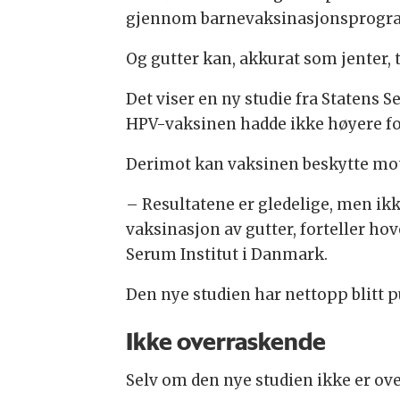
gjennom barnevaksinasjonsprogram
Og gutter kan, akkurat som jenter, 
Det viser en ny studie fra Statens S
HPV-vaksinen hadde ikke høyere fo
Derimot kan vaksinen beskytte mot
– Resultatene er gledelige, men ik
vaksinasjon av gutter, forteller ho
Serum Institut i Danmark.
Den nye studien har nettopp blitt pu
Ikke overraskende
Selv om den nye studien ikke er over