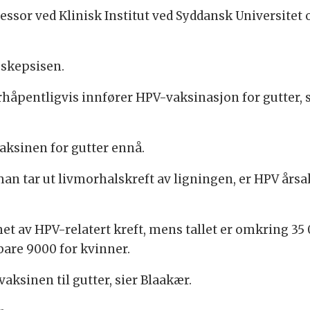
essor ved Klinisk Institut ved Syddansk Universitet 
 skepsisen.
rhåpentligvis innfører HPV-vaksinasjon for gutter, s
aksinen for gutter ennå.
man tar ut livmorhalskreft av ligningen, er HPV årsa
et av HPV-relatert kreft, mens tallet er omkring 35
 bare 9000 for kvinner.
vaksinen til gutter, sier Blaakær.