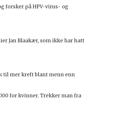
og forsker på HPV-virus- og
ier Jan Blaakær, som ikke har hatt
k til mer kreft blant menn enn
 000 for kvinner. Trekker man fra