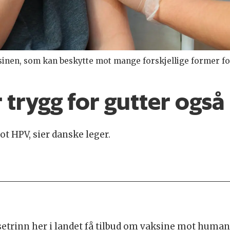
sinen, som kan beskytte mot mange forskjellige former for
 trygg for gutter også
ot HPV, sier danske leger.
assetrinn her i landet få tilbud om vaksine mot hum