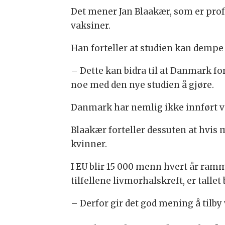
Det mener Jan Blaakær, som er prof
vaksiner.
Han forteller at studien kan dempe
– Dette kan bidra til at Danmark fo
noe med den nye studien å gjøre.
Danmark har nemlig ikke innført v
Blaakær forteller dessuten at hvis 
kvinner.
I EU blir 15 000 menn hvert år ramm
tilfellene livmorhalskreft, er tallet
– Derfor gir det god mening å tilby 