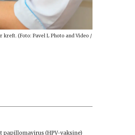
 kreft. (Foto: Pavel L Photo and Video /
ant papillomavirus (HPV-vaksine)