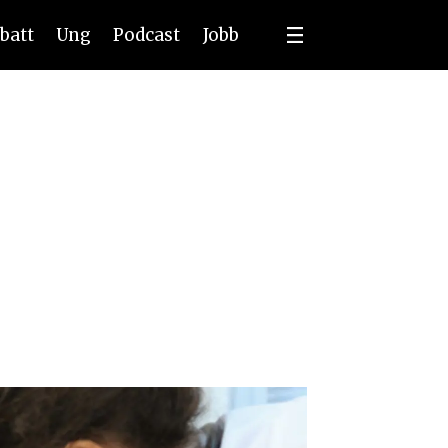
batt
Ung
Podcast
Jobb