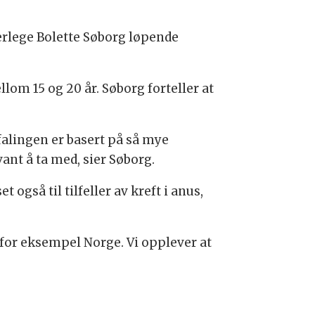
erlege Bolette Søborg løpende
lom 15 og 20 år. Søborg forteller at
alingen er basert på så mye
ant å ta med, sier Søborg.
også til tilfeller av kreft i anus,
i for eksempel Norge. Vi opplever at