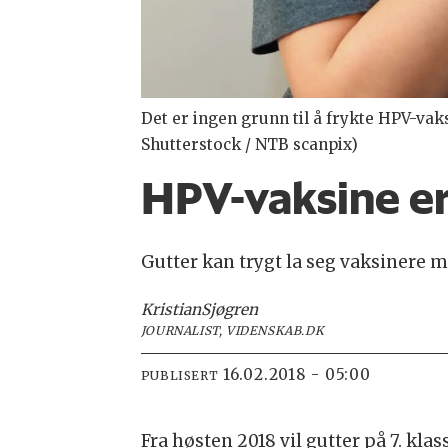
Det er ingen grunn til å frykte HPV-vak
Shutterstock / NTB scanpix)
HPV-vaksine er
Gutter kan trygt la seg vaksinere m
Kristian
Sjøgren
JOURNALIST, VIDENSKAB.DK
16.02.2018 - 05:00
PUBLISERT
Fra høsten 2018 vil gutter på 7. kl