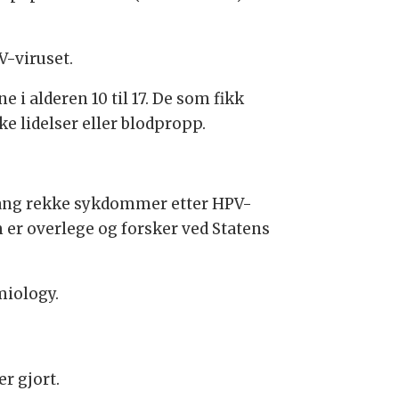
V-viruset.
 i alderen 10 til 17. De som fikk
lidelser eller blodpropp.
 lang rekke sykdommer etter HPV-
 er overlege og forsker ved Statens
miology.
r gjort.