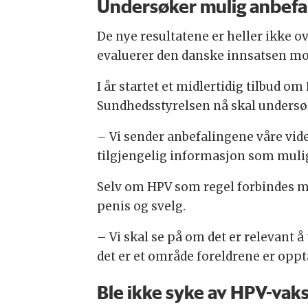
Undersøker mulig anbefa
De nye resultatene er heller ikke 
evaluerer den danske innsatsen mo
I år startet et midlertidig tilbud o
Sundhedsstyrelsen nå skal undersøk
– Vi sender anbefalingene våre vid
tilgjengelig informasjon som mulig,
Selv om HPV som regel forbindes med r
penis og svelg.
– Vi skal se på om det er relevant å
det er et område foreldrene er oppta
Ble ikke syke av HPV-vak