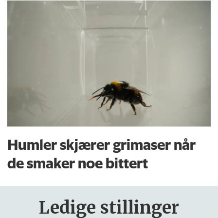
Humler skjærer grimaser når
de smaker noe bittert
Ledige stillinger