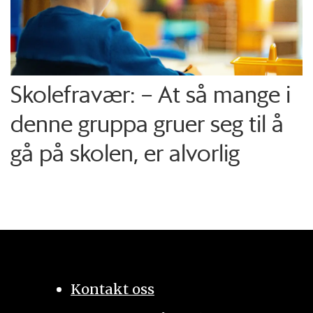
Skolefravær: – At så mange i
denne gruppa gruer seg til å
gå på skolen, er alvorlig
Kontakt oss