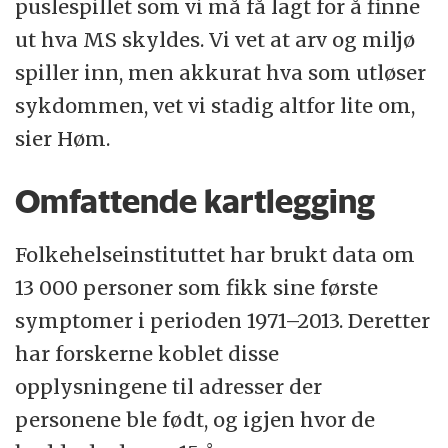
puslespillet som vi må få lagt for å finne
ut hva MS skyldes. Vi vet at arv og miljø
spiller inn, men akkurat hva som utløser
sykdommen, vet vi stadig altfor lite om,
sier Høm.
Omfattende kartlegging
Folkehelseinstituttet har brukt data om
13 000 personer som fikk sine første
symptomer i perioden 1971–2013. Deretter
har forskerne koblet disse
opplysningene til adresser der
personene ble født, og igjen hvor de