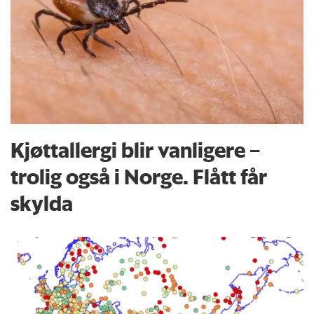
Kjøttallergi blir vanligere –
trolig også i Norge. Flått får
skylda