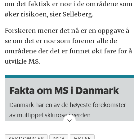
om det faktisk er noe i de områdene som
øker risikoen, sier Selleberg.
Forskeren mener det nå er en oppgave å
se om det er noe som forener alle de
områdene der det er funnet økt fare for å
utvikle MS.
Fakta om MS i Danmark
Danmark har en av de høyeste forekomster
av multippel sklurose i verden.
16 000 dansker lever med sykdommen.
SYKDOMMER
NTB
HELSE