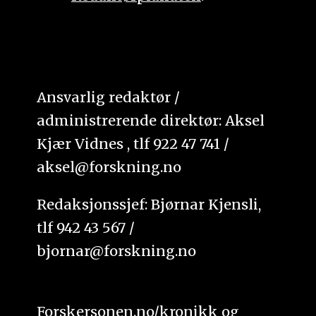
Ansvarlig redaktør /
administrerende direktør: Aksel
Kjær Vidnes , tlf 922 47 741 /
aksel@forskning.no
Redaksjonssjef: Bjørnar Kjensli,
tlf 942 43 567 /
bjornar@forskning.no
Forskersonen.no/kronikk og