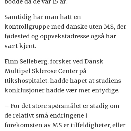
bodde da de var 15 år.
Samtidig har man hatt en
kontrollgruppe med danske uten MS, der
fødested og oppvekstadresse også har
vært kjent.
Finn Selleberg, forsker ved Dansk
Multipel Sklerose Center på
Rikshospitalet, hadde håpet at studiens
konklusjoner hadde vær mer entydige.
– For det store spørsmålet er stadig om
de relativt små endringene i
forekomsten av MS er tilfeldigheter, eller