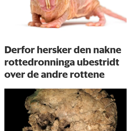
Derfor hersker den nakne
rottedronninga ubestridt
over de andre rottene