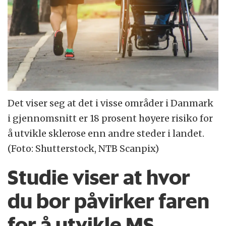
Det viser seg at det i visse områder i Danmark
i gjennomsnitt er 18 prosent høyere risiko for
å utvikle sklerose enn andre steder i landet.
(Foto: Shutterstock, NTB Scanpix)
Studie viser at hvor
du bor påvirker faren
for å utvikle MS