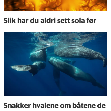
Slik har du aldri sett sola før
Snakker hvalene om båtene de