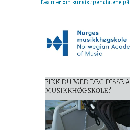
Les mer om kunststipendiatene på 
FIKK DU MED DEG DISSE 
MUSIKKHØGSKOLE
?