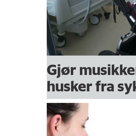
Gjør musikken
husker fra s