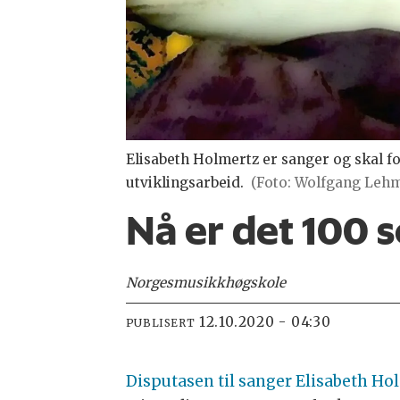
Elisabeth Holmertz er sanger og skal f
utviklingsarbeid.
(Foto: Wolfgang Lehm
Nå er det 100 
Norges
musikkhøgskole
12.10.2020 - 04:30
PUBLISERT
Disputasen til sanger Elisabeth H