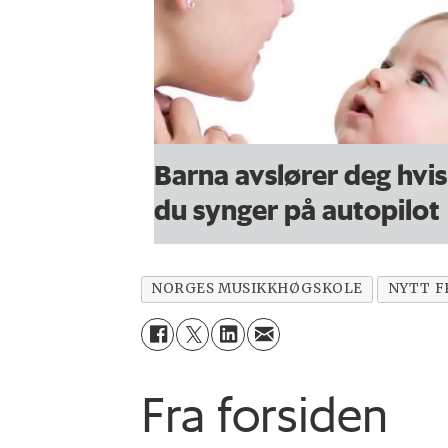
Barna avslører deg hvis
du synger på autopilot
NORGES MUSIKKHØGSKOLE
NYTT F
Fra forsiden