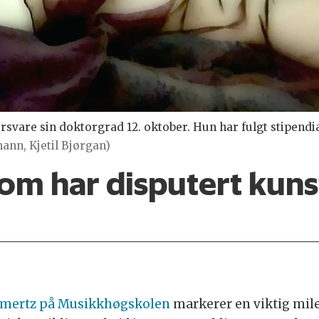
orsvare sin doktorgrad 12. oktober. Hun har fulgt stipen
ann, Kjetil Bjørgan)
som har disputert kuns
olmertz på Musikkhøgskolen
markerer en viktig mile