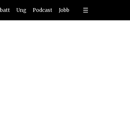
batt
Ung
Podcast
Jobb