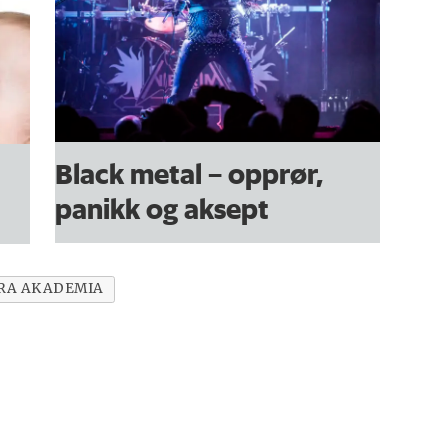
Black metal – opprør,
panikk og aksept
RA AKADEMIA