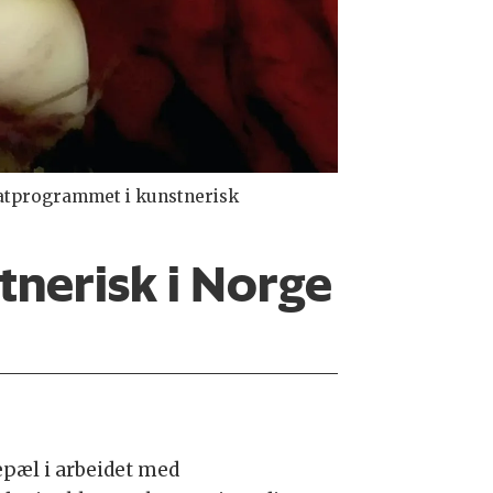
diatprogrammet i kunstnerisk
tnerisk i Norge
pæl i arbeidet med