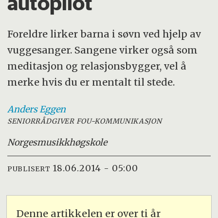
autopilot
Foreldre lirker barna i søvn ved hjelp av
vuggesanger. Sangene virker også som
meditasjon og relasjonsbygger, vel å
merke hvis du er mentalt til stede.
Anders
Eggen
SENIORRÅDGIVER FOU-KOMMUNIKASJON
Norges
musikkhøgskole
18.06.2014 - 05:00
PUBLISERT
Denne artikkelen er over ti år