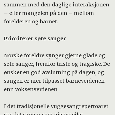
sammen med den daglige interaksjonen
– eller mangelen på den – mellom
forelderen og barnet.
Prioriterer søte sanger
Norske foreldre synger gjerne glade og
søte sanger, fremfor triste og tragiske. De
ønsker en god avslutning på dagen, og
sangen er mer tilpasset barneverdenen
enn voksenverdenen.
I det tradisjonelle vuggesangrepertoaret
var det sanger som gjenspeilet