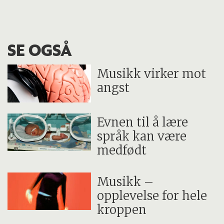
SE OGSÅ
Musikk virker mot
angst
Evnen til å lære
språk kan være
medfødt
Musikk –
opplevelse for hele
kroppen