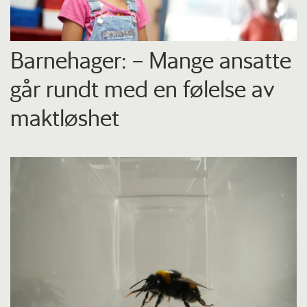
Barnehager: – Mange ansatte
går rundt med en følelse av
maktløshet