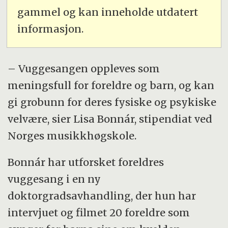
gammel og kan inneholde utdatert
informasjon.
– Vuggesangen oppleves som
meningsfull for foreldre og barn, og kan
gi grobunn for deres fysiske og psykiske
velvære, sier Lisa Bonnár, stipendiat ved
Norges musikkhøgskole.
Bonnár har utforsket foreldres
vuggesang i en ny
doktorgradsavhandling, der hun har
intervjuet og filmet 20 foreldre som