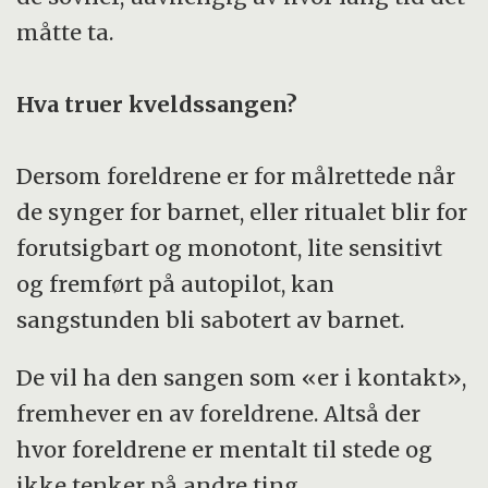
måtte ta.
Hva truer kveldssangen?
Dersom foreldrene er for målrettede når
de synger for barnet, eller ritualet blir for
forutsigbart og monotont, lite sensitivt
og fremført på autopilot, kan
sangstunden bli sabotert av barnet.
De vil ha den sangen som «er i kontakt»,
fremhever en av foreldrene. Altså der
hvor foreldrene er mentalt til stede og
ikke tenker på andre ting.