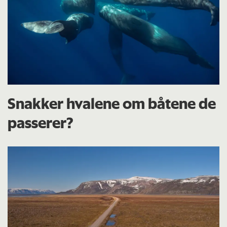
Snakker hvalene om båtene de
passerer?