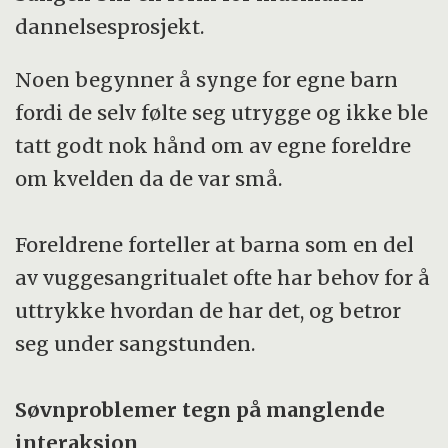
dannelsesprosjekt.
Noen begynner å synge for egne barn
fordi de selv følte seg utrygge og ikke ble
tatt godt nok hånd om av egne foreldre
om kvelden da de var små.
Foreldrene forteller at barna som en del
av vuggesangritualet ofte har behov for å
uttrykke hvordan de har det, og betror
seg under sangstunden.
Søvnproblemer tegn på manglende
interaksjon