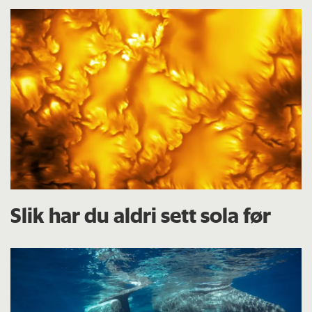
Slik har du aldri sett sola før