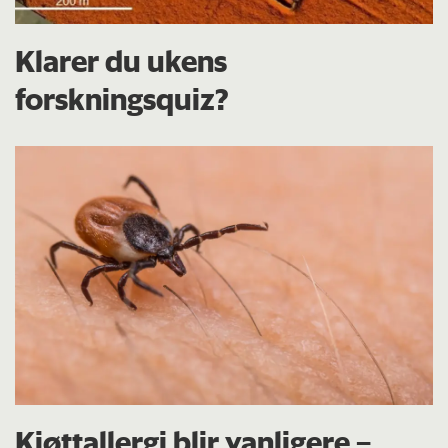
Klarer du ukens
forskningsquiz?
Kjøttallergi blir vanligere –