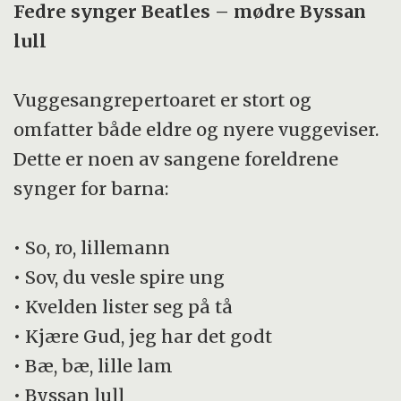
Fedre synger Beatles – mødre Byssan
lull
Vuggesangrepertoaret er stort og
omfatter både eldre og nyere vuggeviser.
Dette er noen av sangene foreldrene
synger for barna:
• So, ro, lillemann
• Sov, du vesle spire ung
• Kvelden lister seg på tå
• Kjære Gud, jeg har det godt
• Bæ, bæ, lille lam
• Byssan lull