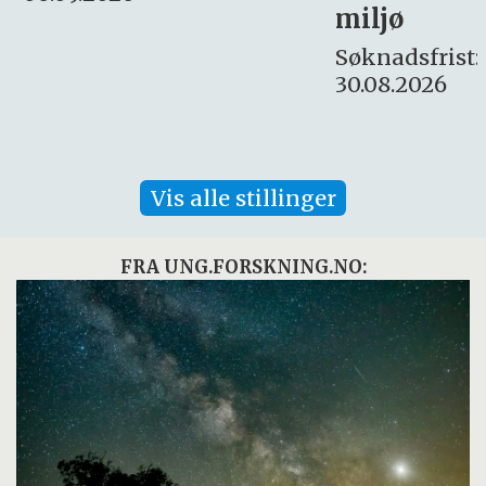
miljø
16. august.
Søknadsfrist:
30.08.2026
Vis alle stillinger
FRA UNG.FORSKNING.NO: