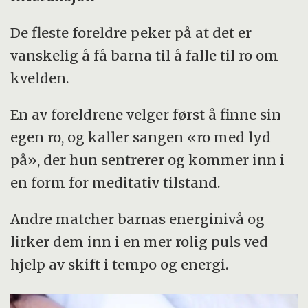
De fleste foreldre peker på at det er
vanskelig å få barna til å falle til ro om
kvelden.
En av foreldrene velger først å finne sin
egen ro, og kaller sangen «ro med lyd
på», der hun sentrerer og kommer inn i
en form for meditativ tilstand.
Andre matcher barnas energinivå og
lirker dem inn i en mer rolig puls ved
hjelp av skift i tempo og energi.