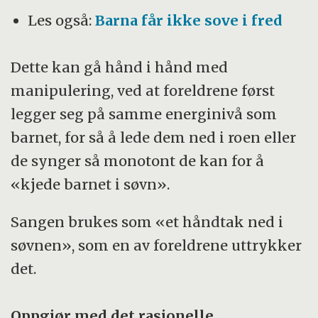
Les også:
Barna får ikke sove i fred
Dette kan gå hånd i hånd med
manipulering, ved at foreldrene først
legger seg på samme energinivå som
barnet, for så å lede dem ned i roen eller
de synger så monotont de kan for å
«kjede barnet i søvn».
Sangen brukes som «et håndtak ned i
søvnen», som en av foreldrene uttrykker
det.
Oppgjør med det rasjonelle