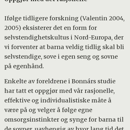
Ifølge tidligere forskning (Valentin 2004,
2005) eksisterer det en form for
selvstendighetskultus i Nord-Europa, der
vi forventer at barna veldig tidlig skal bli
selvstendige, sove i egen seng og sovne
på egenhånd.
Enkelte av foreldrene i Bonnárs studie
har tatt et oppgjør med vår rasjonelle,
effektive og individualistiske måte å
være på og velger å følge egne
omsorgsinstinkter og synge for barna til
de sovner, uavhengig av hvor lang tid det