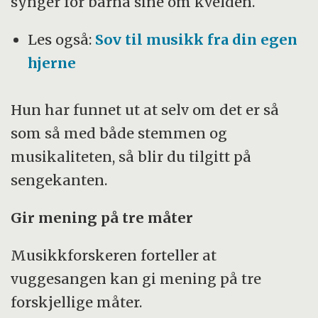
synger for barna sine om kvelden.
Les også:
Sov til musikk fra din egen
hjerne
Hun har funnet ut at selv om det er så
som så med både stemmen og
musikaliteten, så blir du tilgitt på
sengekanten.
Gir mening på tre måter
Musikkforskeren forteller at
vuggesangen kan gi mening på tre
forskjellige måter.