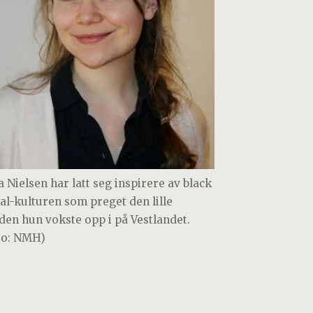
a Nielsen har latt seg inspirere av black
al-kulturen som preget den lille
den hun vokste opp i på Vestlandet.
to: NMH)