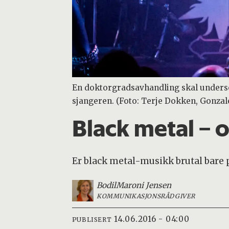
En doktorgradsavhandling skal undersø
sjangeren. (Foto: Terje Dokken, Gonzal
Black metal – 
Er black metal-musikk brutal bare p
Bodil
Maroni Jensen
KOMMUNIKASJONSRÅDGIVER
14.06.2016 - 04:00
PUBLISERT