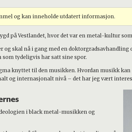
ammel og kan inneholde utdatert informasjon.
bygd på Vestlandet, hvor det var en metal-kultur som
er og skal nå i gang med en doktorgradsavhandling
som tydeligvis har satt sine spor.
tigma knyttet til den musikken. Hvordan musikk kan sp
jonalt og internasjonalt nivå – det har jeg vært intere
ernes
 ideologien i black metal-musikken og