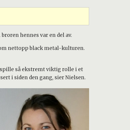
 broren hennes var en del av.
 om nettopp black metal-kulturen.
ille så ekstremt viktig rolle i et
ssert i siden den gang, sier Nielsen.