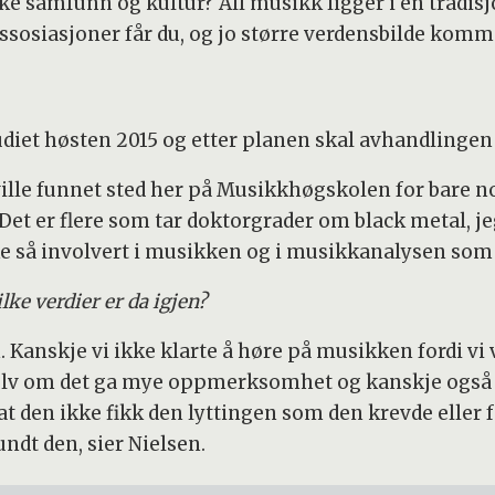
e samfunn og kultur? All musikk ligger i en tradisj
e assosiasjoner får du, og jo større verdensbilde kom
udiet høsten 2015 og etter planen skal avhandlingen
ville funnet sted her på Musikkhøgskolen for bare no
Det er flere som tar doktorgrader om black metal, jeg
kke så involvert i musikken og i musikkanalysen som 
lke verdier er da igjen?
 Kanskje vi ikke klarte å høre på musikken fordi vi v
lv om det ga mye oppmerksomhet og kanskje også sol
 den ikke fikk den lyttingen som den krevde eller f
ndt den, sier Nielsen.