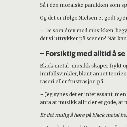
Så i den moralske panikken som sp
Og det er ifølge Nielsen et godt spø
– De som drev med musikken, begynte
det vi uttrykker på scenen? Når kan
– Forsiktig med alltid å 
Black metal-musikk skaper frykt og 
innfallsvinkler, blant annet teorie
raseri eller frustrasjon på.
– Jeg synes det er interessant, me
anta at musikk alltid er et gode, at
Er det mulig å høre på black metal h