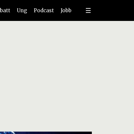
batt
Ung
Podcast
Jobb