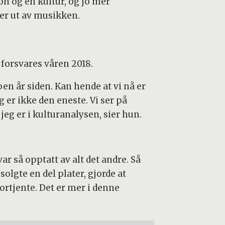
on og en kultur, og jo mer
mer ut av musikken.
 forsvares våren 2018.
en år siden. Kan hende at vi nå er
 er ikke den eneste. Vi ser på
jeg er i kulturanalysen, sier hun.
ar så opptatt av alt det andre. Så
gte en del plater, gjorde at
ortjente. Det er mer i denne