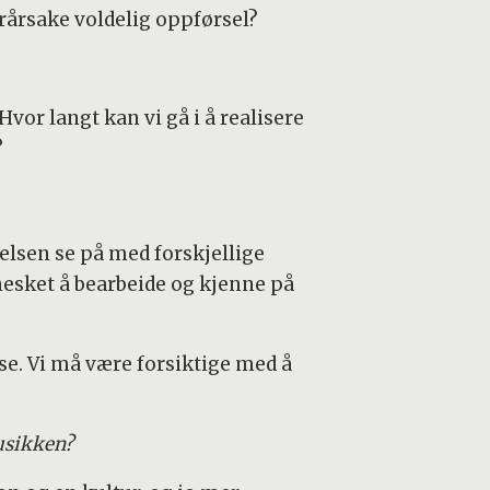
årsake voldelig oppførsel?
or langt kan vi gå i å realisere
?
elsen se på med forskjellige
nesket å bearbeide og kjenne på
se. Vi må være forsiktige med å
usikken?