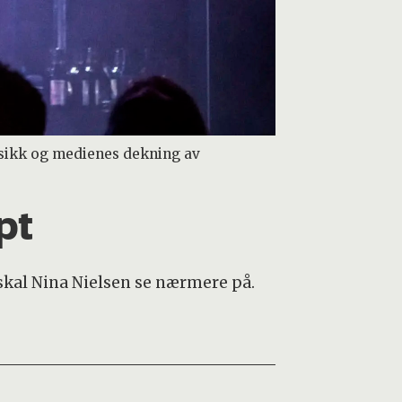
usikk og medienes dekning av
pt
 skal Nina Nielsen se nærmere på.