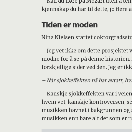
– Kan du høre på Mozart uten å tenk
kjennskap du har til dette, jo fler
Tiden er moden
Nina Nielsen startet doktorgradsst
– Jeg vet ikke om dette prosjektet 
modne for å se på denne historien. 
forskjellige sider ved den. Jeg er i
– Når sjokkeffekten nå har avtatt, hvi
– Kanskje sjokkeffekten var i veien.
hvem vet, kanskje kontroversen, se
musikken havnet i bakgrunnen og at
musikken enn bare alt det som er ru