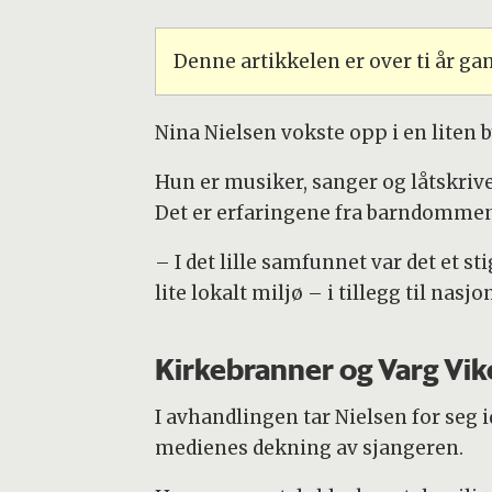
Denne artikkelen er over ti år g
Nina Nielsen
vokste opp i en liten 
Hun er musiker, sanger og låtskriv
Det er erfaringene fra barndommen 
– I det lille samfunnet var det et s
lite lokalt miljø – i tillegg til nas
Kirkebranner og Varg Vik
I avhandlingen tar Nielsen for seg
medienes dekning av sjangeren.