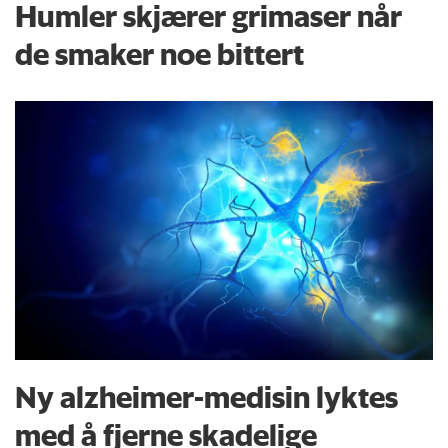
Humler skjærer grimaser når
de smaker noe bittert
Ny alzheimer-medisin lyktes
med å fjerne skadelige