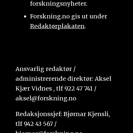
forskningsnyheter.
Forskning.no gis ut under
Redaktørplakaten
.
Ansvarlig redaktør /
administrerende direktør: Aksel
Kjær Vidnes , tlf 922 47 741 /
aksel@forskning.no
Redaksjonssjef: Bjørnar Kjensli,
tlf 942 43 567 /