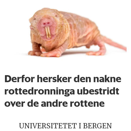
Derfor hersker den nakne
rottedronninga ubestridt
over de andre rottene
UNIVERSITETET I BERGEN