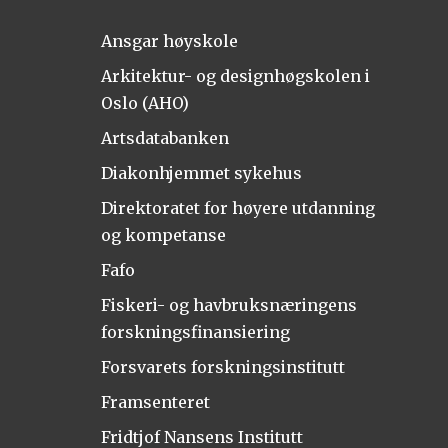
Ansgar høyskole
Arkitektur- og designhøgskolen i
Oslo (AHO)
Artsdatabanken
Diakonhjemmet sykehus
Direktoratet for høyere utdanning
og kompetanse
Fafo
Fiskeri- og havbruksnæringens
forskningsfinansiering
Forsvarets forskningsinstitutt
Framsenteret
Fridtjof Nansens Institutt