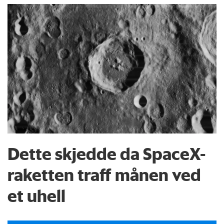
Dette skjedde da SpaceX-
raketten traff månen ved
et uhell