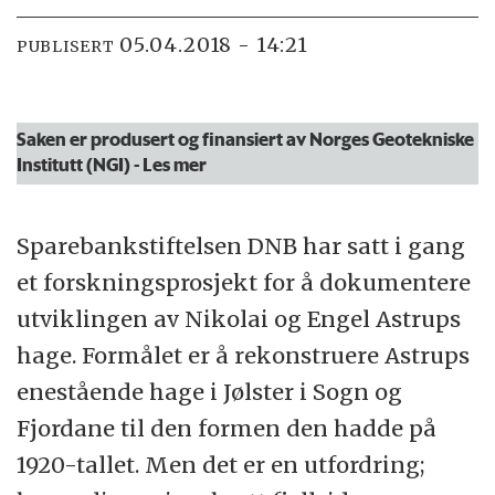
05.04.2018 - 14:21
PUBLISERT
Saken er produsert og finansiert av Norges Geotekniske
Institutt (NGI)
- Les mer
Sparebankstiftelsen DNB har satt i gang
et forskningsprosjekt for å dokumentere
utviklingen av Nikolai og Engel Astrups
hage. Formålet er å rekonstruere Astrups
enestående hage i Jølster i Sogn og
Fjordane til den formen den hadde på
1920-tallet. Men det er en utfordring;