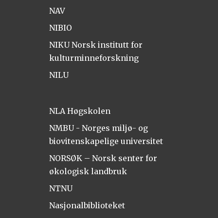
NAV
NIBIO
NIKU Norsk institutt for
kulturminneforskning
NILU
NLA Høgskolen
NMBU - Norges miljø- og
biovitenskapelige universitet
NORSØK – Norsk senter for
økologisk landbruk
NTNU
Nasjonalbiblioteket