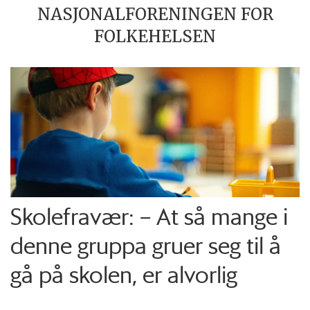
NASJONALFORENINGEN FOR
FOLKEHELSEN
Skolefravær: – At så mange i
denne gruppa gruer seg til å
gå på skolen, er alvorlig