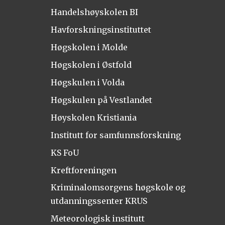
Handelshøyskolen BI
Havforskningsinstituttet
Høgskolen i Molde
Høgskolen i Østfold
Høgskulen i Volda
Høgskulen på Vestlandet
Høyskolen Kristiania
Institutt for samfunnsforskning
KS FoU
Kreftforeningen
Kriminalomsorgens høgskole og
utdanningssenter KRUS
Meteorologisk institutt