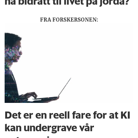
ha bidratt til livet på jorda?
FRA FORSKERSONEN:
Det er en reell fare for at KI
kan undergrave vår