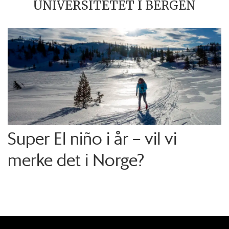
UNIVERSITETET I BERGEN
Super El niño i år – vil vi
merke det i Norge?