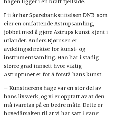
hagen ligger i en bratt fjellside.
I ti år har Sparebankstiftelsen DNB, som
eier en omfattende Astrupsamling,
jobbet med å gjøre Astrups kunst kjent i
utlandet. Anders Bjørnsen er
avdelingsdirektør for kunst- og
instrumentsamling. Han har i stadig
større grad innsett hvor viktig
Astruptunet er for å forstå hans kunst.
– Kunstnerens hage var en stor del av
hans livsverk, og vi er opptatt av at den
må ivaretas på en bedre måte. Dette er
hovedårsaken til at vi har satt i gang