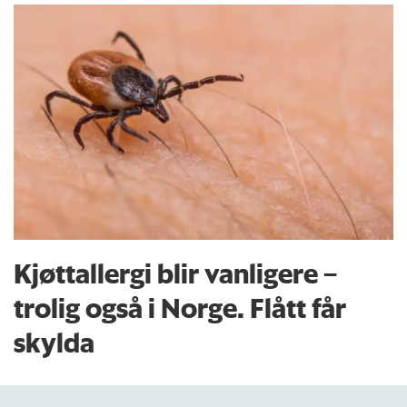
Kjøttallergi blir vanligere –
trolig også i Norge. Flått får
skylda