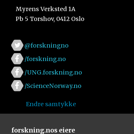
Myrens Verksted 1A
Pb 5 Torshov, 0412 Oslo
@forskningno
/forskning.no
/UNG.forskning.no
/ScienceNorway.no
Endre samtykke
forskning.nos eiere