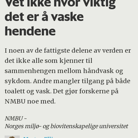
Vet ikke hvor viktig
det er å vaske
hendene
I noen av de fattigste delene av verden er
det ikke alle som kjenner til
sammenhengen mellom håndvask og
sykdom. Andre mangler tilgang på både
toalett og vask. Det gjør forskerne på
NMBU noe med.
NMBU -
Norges miljø- og biovitenskapelige universitet