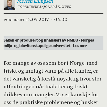
Morten
Ellingsen
KOMMUNIKASJONSRÅDGIVER
12.05.2017 - 04:00
PUBLISERT
Saken er produsert og finansiert av NMBU - Norges
miljø- og biovitenskapelige universitet
- Les mer
For mange av oss som bor i Norge, med
friskt og innlagt vann på alle kanter, er
det vanskelig å forstå nøyaktig hvor stor
utfordringen når toaletter og friskt
drikkevann mangler. Vi ser kanskje for
oss de praktiske problemene og husker