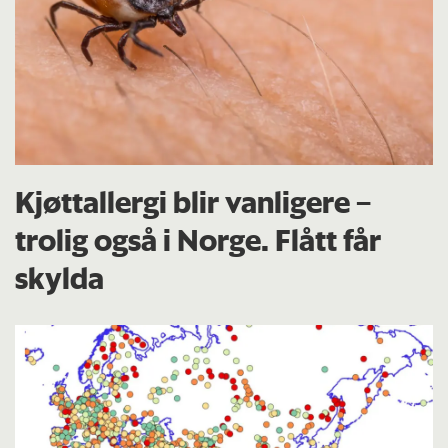
Kjøttallergi blir vanligere –
trolig også i Norge. Flått får
skylda