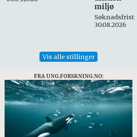
miljø
16. august.
Søknadsfrist:
30.08.2026
Vis alle stillinger
FRA UNG.FORSKNING.NO: