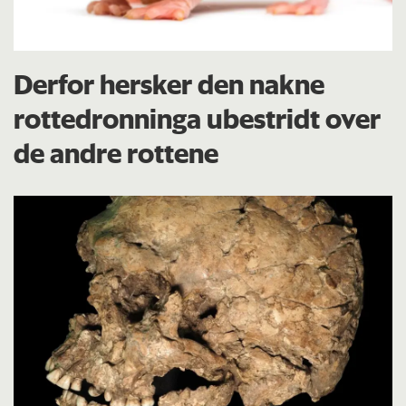
Derfor hersker den nakne
rottedronninga ubestridt over
de andre rottene