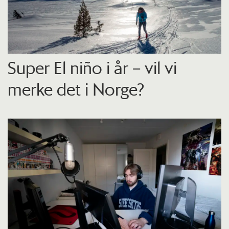
Super El niño i år – vil vi
merke det i Norge?