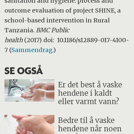
sanitation and hygiene: process and
outcome evaluation of project SHINE, a
school-based intervention in Rural
Tanzania.
BMC Public
health
(2017) doi: 10.1186/s12889-017-4100-
7 (
Sammendrag.
)
SE OGSÅ
Er det best å vaske
hendene i kaldt
eller varmt vann?
Bedre til å vaske
hendene når noen