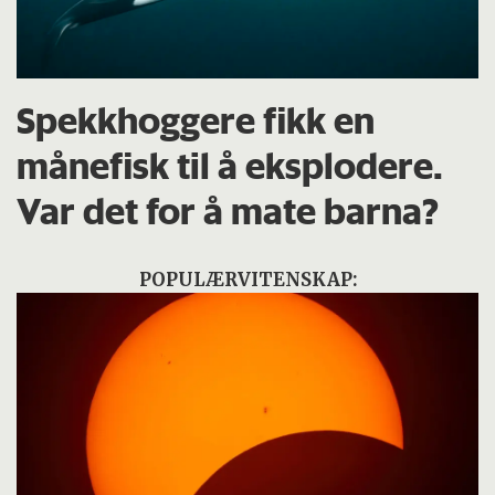
Spekkhoggere fikk en
månefisk til å eksplodere.
Var det for å mate barna?
POPULÆRVITENSKAP: