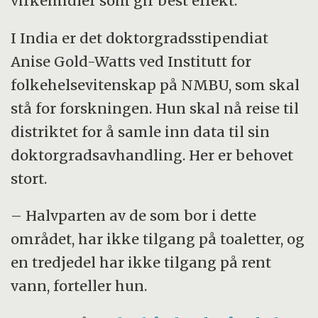
virkemidler som gir best effekt.
I India er det doktorgradsstipendiat
Anise Gold-Watts ved Institutt for
folkehelsevitenskap på NMBU, som skal
stå for forskningen. Hun skal nå reise til
distriktet for å samle inn data til sin
doktorgradsavhandling. Her er behovet
stort.
– Halvparten av de som bor i dette
området, har ikke tilgang på toaletter, og
en tredjedel har ikke tilgang på rent
vann, forteller hun.