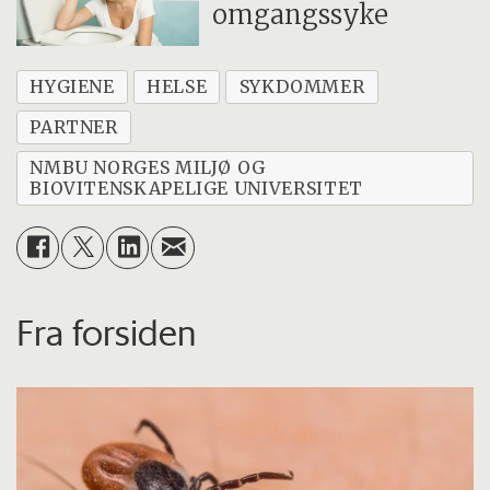
omgangssyke
HYGIENE
HELSE
SYKDOMMER
PARTNER
NMBU NORGES MILJØ OG
BIOVITENSKAPELIGE UNIVERSITET
Fra forsiden