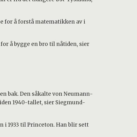
ge for å forstå matematikken av i
or å bygge en bro til nåtiden, sier
orien bak. Den såkalte von Neumann-
den 1940-tallet, sier Siegmund-
 1933 til Princeton. Han blir sett