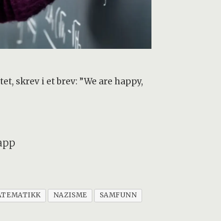
tet, skrev i et brev: ”We are happy,
app
ATEMATIKK
NAZISME
SAMFUNN