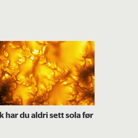
ik har du aldri sett sola før