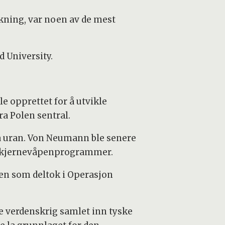
kning, var noen av de mest
d University.
 opprettet for å utvikle
a Polen sentral.
å uran. Von Neumann ble senere
 kjernevåpenprogrammer.
en som deltok i Operasjon
re verdenskrig samlet inn tyske