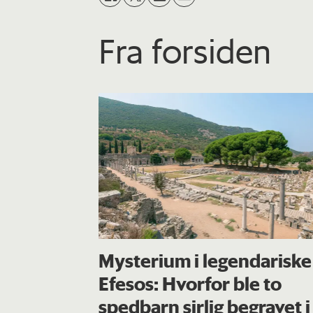
Fra forsiden
Mysterium i legendariske
Efesos: Hvorfor ble to
spedbarn sirlig begravet i