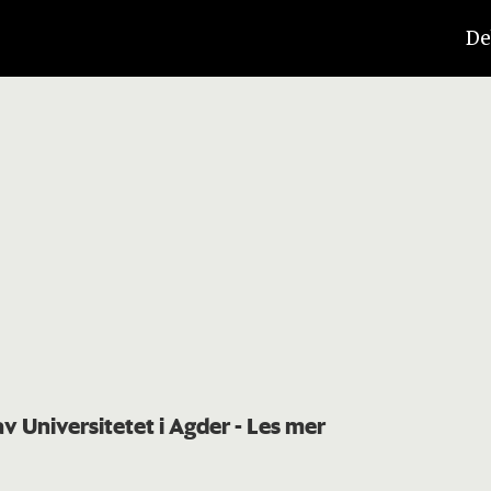
De
av Universitetet i Agder
- Les mer