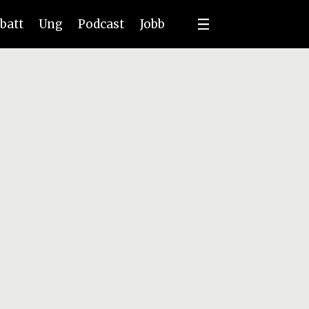
batt
Ung
Podcast
Jobb