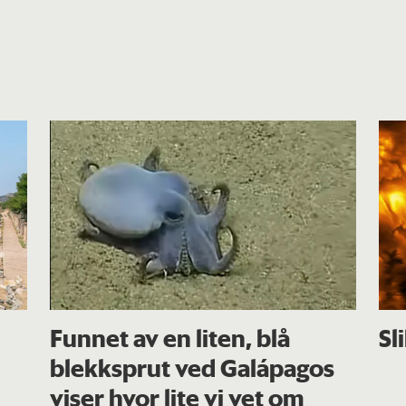
Funnet av en liten, blå
Sl
blekksprut ved Galápagos
viser hvor lite vi vet om