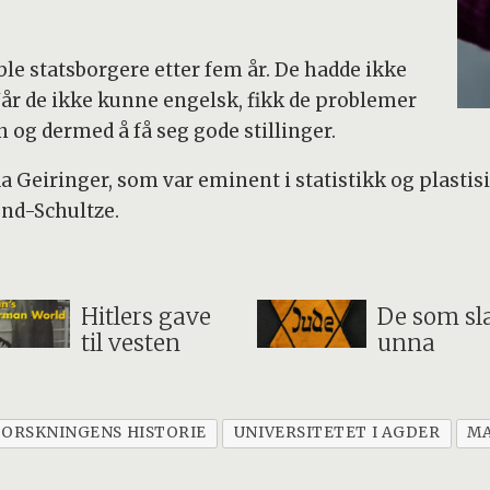
 ble statsborgere etter fem år. De hadde ikke
Når de ikke kunne engelsk, fikk de problemer
g dermed å få seg gode stillinger.
da Geiringer, som var eminent i statistikk og plastisi
und-Schultze.
Hitlers gave
De som sl
til vesten
unna
FORSKNINGENS HISTORIE
UNIVERSITETET I AGDER
M