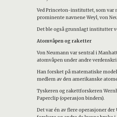
Ved Princeton-instituttet, som var
prominente navnene Weyl, von Neu
Det ble også grunnlagt institutter 
Atomvåpen og raketter
Von Neumann var sentral i Manhatta
atomvåpen under andre verdenskrig.
Han forsket på matematiske modell
medlem av den amerikanske atome
Tyskeren og rakettforskeren Wern
Paperclip (operasjon binders).
Det var én av flere operasjoner der