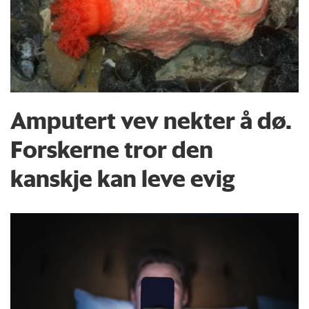
Amputert vev nekter å dø.
Forskerne tror den
kanskje kan leve evig