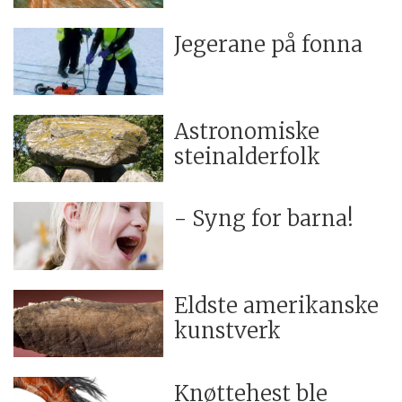
Jegerane på fonna
Astronomiske
steinalderfolk
- Syng for barna!
Eldste amerikanske
kunstverk
Knøttehest ble