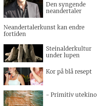
Den syngende
neandertaler
Neandertalerkunst kan endre
fortiden
Steinalderkultur
under lupen
Kor på blå resept
- Primitiv utekino