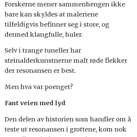
Forskerne mener sammenhengen ikke
bare kan skyldes at maleriene
tilfeldigvis befinner seg i store, og
dermed klangfulle, huler.
Selv i trange tuneller har
steinalderkunstnerne malt røde flekker
der resonansen er best.
Men hva var poenget?
Fant veien med lyd
Den delen av historien som handler om å
teste ut resonansen i grottene, kom nok