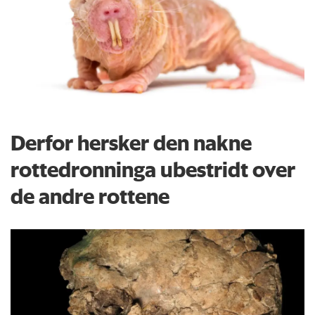
Derfor hersker den nakne
rottedronninga ubestridt over
de andre rottene