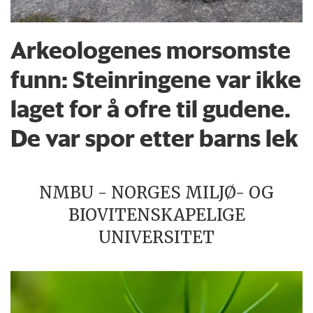
Arkeologenes morsomste
funn: Steinringene var ikke
laget for å ofre til gudene.
De var spor etter barns lek
NMBU - NORGES MILJØ- OG
BIOVITENSKAPELIGE
UNIVERSITET