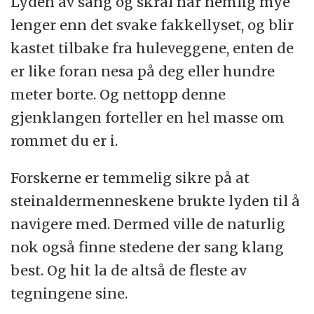
Lyden av sang og skrål når nemlig mye
lenger enn det svake fakkellyset, og blir
kastet tilbake fra huleveggene, enten de
er like foran nesa på deg eller hundre
meter borte. Og nettopp denne
gjenklangen forteller en hel masse om
rommet du er i.
Forskerne er temmelig sikre på at
steinaldermenneskene brukte lyden til å
navigere med. Dermed ville de naturlig
nok også finne stedene der sang klang
best. Og hit la de altså de fleste av
tegningene sine.