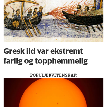
Gresk ild var ekstremt
farlig og topphemmelig
POPULÆRVITENSKAP: