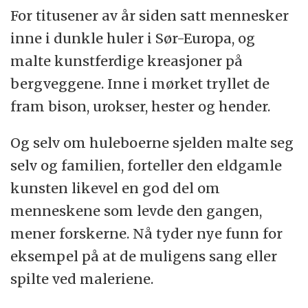
For titusener av år siden satt mennesker
inne i dunkle huler i Sør-Europa, og
malte kunstferdige kreasjoner på
bergveggene. Inne i mørket tryllet de
fram bison, urokser, hester og hender.
Og selv om huleboerne sjelden malte seg
selv og familien, forteller den eldgamle
kunsten likevel en god del om
menneskene som levde den gangen,
mener forskerne. Nå tyder nye funn for
eksempel på at de muligens sang eller
spilte ved maleriene.