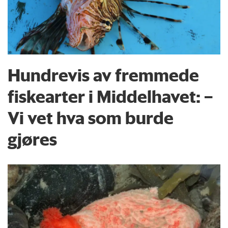
Hundrevis av fremmede
fiskearter i Middelhavet: –
Vi vet hva som burde
gjøres