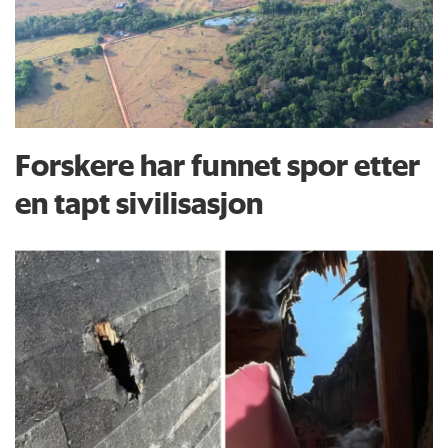
Forskere har funnet spor etter
en tapt sivilisasjon