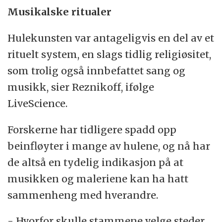
Musikalske ritualer
Hulekunsten var antageligvis en del av et
rituelt system, en slags tidlig religiøsitet,
som trolig også innbefattet sang og
musikk, sier Reznikoff, ifølge
LiveScience.
Forskerne har tidligere spadd opp
beinfløyter i mange av hulene, og nå har
de altså en tydelig indikasjon på at
musikken og maleriene kan ha hatt
sammenheng med hverandre.
- Hvorfor skulle stammene velge steder