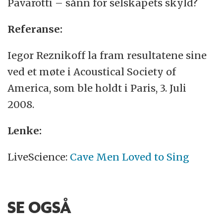
Pavarotti – sånn for selskapets skyld?
Referanse:
Iegor Reznikoff la fram resultatene sine
ved et møte i Acoustical Society of
America, som ble holdt i Paris, 3. Juli
2008.
Lenke:
LiveScience:
Cave Men Loved to Sing
SE OGSÅ