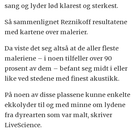
sang og lyder lød klarest og sterkest.
Så sammenlignet Reznikoff resultatene
med kartene over malerier.
Da viste det seg altså at de aller fleste
maleriene – i noen tilfeller over 90
prosent av dem – befant seg midt i eller
like ved stedene med finest akustikk.
På noen av disse plassene kunne enkelte
ekkolyder til og med minne om lydene
fra dyrearten som var malt, skriver
LiveScience.