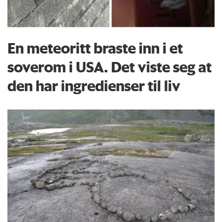
En meteoritt braste inn i et
soverom i USA. Det viste seg at
den har ingredienser til liv