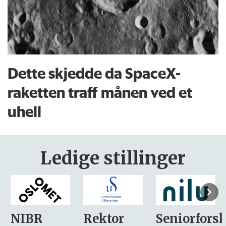
Dette skjedde da SpaceX-
raketten traff månen ved et
uhell
Ledige stillinger
Rektor
Seniorforsker
Forskning.