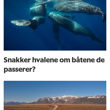
Snakker hvalene om båtene de
passerer?