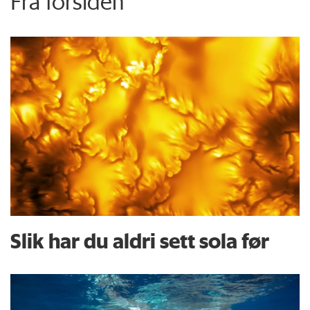
Fra forsiden
Slik har du aldri sett sola før