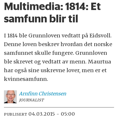
Multimedia:
1814: Et
samfunn blir til
I 1814 ble Grunnloven vedtatt på Eidsvoll.
Denne loven beskrev hvordan det norske
samfunnet skulle fungere. Grunnloven
ble skrevet og vedtatt av menn. Maurtua
har også sine uskrevne lover, men er et
kvinnesamfunn.
Arnfinn
Christensen
JOURNALIST
04.03.2015 - 05:00
PUBLISERT