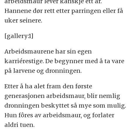
arbeidsmaur lever kanskje ett år.
Hannene dør rett etter parringen eller få
uker seinere.
[gallery:1]
Arbeidsmaurene har sin egen
karriérestige. De begynner med å ta vare
på larvene og dronningen.
Etter å ha alet fram den første
generasjonen arbeidsmaur, blir nemlig
dronningen beskyttet så mye som mulig.
Hun fôres av arbeidsmaur, og forlater
aldri tuen.