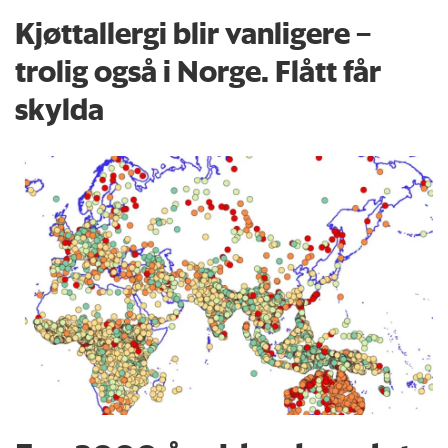
Kjøttallergi blir vanligere –
trolig også i Norge. Flått får
skylda