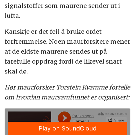
signalstoffer som maurene sender ut i
lufta.
Kanskje er det feil å bruke ordet
forfremmelse. Noen maurforskere mener
at de eldste maurene sendes ut på
farefulle oppdrag fordi de likevel snart
skal dø.
Hør maurforsker Torstein Kvamme fortelle
om hvordan maursamfunnet er organisert: