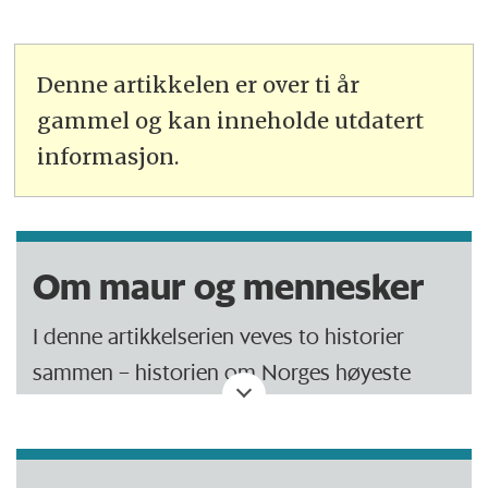
Denne artikkelen er over ti år
gammel og kan inneholde utdatert
informasjon.
Om maur og mennesker
I denne artikkelserien veves to historier
sammen – historien om Norges høyeste
kjente maurtue og historien om Norge etter
1814.