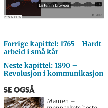
Forrige kapittel: 1765 - Hardt
arbeid i små kår
Neste kapittel: 1890 –
Revolusjon i kommunikasjon
SE OGSÅ
Mauren –
menneskets beste