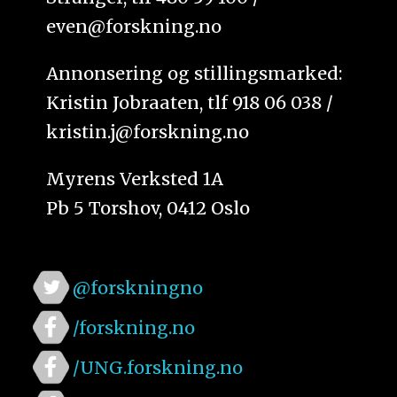
even@forskning.no
Annonsering og stillingsmarked:
Kristin Jobraaten, tlf 918 06 038 /
kristin.j@forskning.no
Myrens Verksted 1A
Pb 5 Torshov, 0412 Oslo
@forskningno
/forskning.no
/UNG.forskning.no