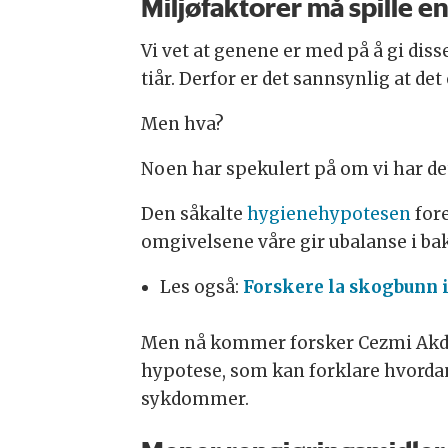
Miljøfaktorer må spille en 
Vi vet at genene er med på å gi di
tiår. Derfor er det sannsynlig at d
Men hva?
Noen har spekulert på om vi har det
Den såkalte
hygienehypotesen
fore
omgivelsene våre gir ubalanse i ba
Les også:
Forskere la skogbunn 
Men nå kommer forsker Cezmi Akdis,
hypotese, som kan forklare hvordan
sykdommer.