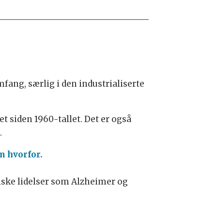
ang, særlig i den industrialiserte
t siden 1960-tallet. Det er også
.
m hvorfor.
ske lidelser som Alzheimer og