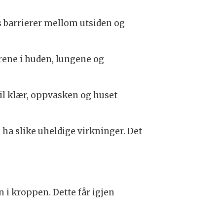
ns barrierer mellom utsiden og
erene i huden, lungene og
til klær, oppvasken og huset
ha slike uheldige virkninger. Det
 i kroppen. Dette får igjen