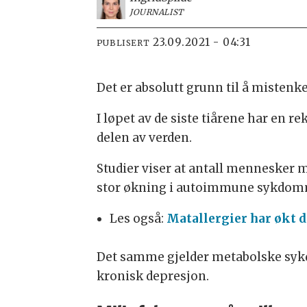
JOURNALIST
23.09.2021 - 04:31
PUBLISERT
Det er absolutt grunn til å mistenke
I løpet av de siste tiårene har en
delen av verden.
Studier viser at antall mennesker m
stor økning i autoimmune sykdomm
Les også:
Matallergier har økt 
Det samme gjelder metabolske syk
kronisk depresjon.