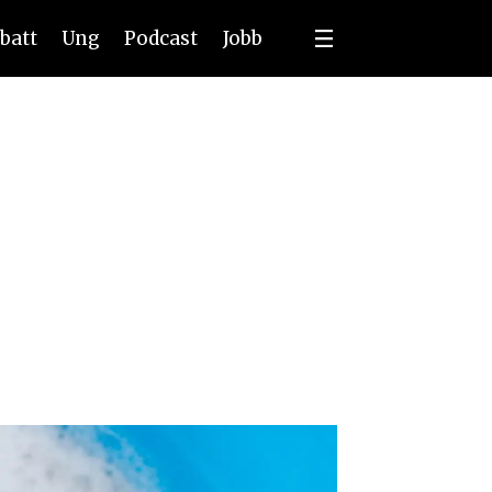
batt
Ung
Podcast
Jobb