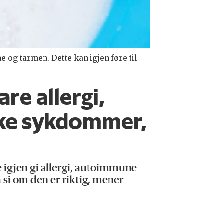
 og tarmen. Dette kan igjen føre til
re allergi,
ke sykdommer,
e igjen gi allergi, autoimmune
i om den er riktig, mener