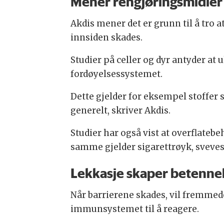
Mener rengjøringsmidler
Akdis mener det er grunn til å tro 
innsiden skades.
Studier på celler og dyr antyder at 
fordøyelsessystemet.
Dette gjelder for eksempel stoffer
generelt, skriver Akdis.
Studier har også vist at overflateb
samme gjelder sigarettrøyk, sveves
Lekkasje skaper betenne
Når barrierene skades, vil fremmede
immunsystemet til å reagere.