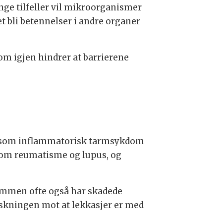
nge tilfeller vil mikroorganismer
t bli betennelser i andre organer
som igjen hindrer at barrierene
r som inflammatorisk tarmsykdom
om reumatisme og lupus, og
dommen ofte også har skadede
forskningen mot at lekkasjer er med