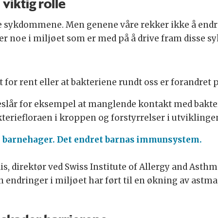
viktig rolle
sse sykdommene. Men genene våre rekker ikke å end
et er noe i miljøet som er med på å drive fram disse
 for rent eller at bakteriene rundt oss er forandret
slår for eksempel at manglende kontakt med bakte
kteriefloraen i kroppen og forstyrrelser i utviklin
i barnehager. Det endret barnas immunsystem.
 direktør ved Swiss Institute of Allergy and Asthm
 endringer i miljøet har ført til en økning av astm