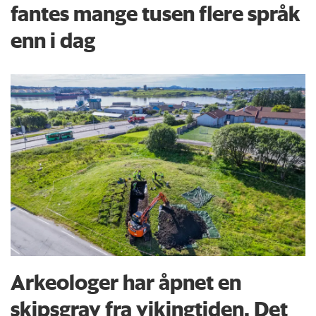
fantes mange tusen flere språk
enn i dag
Arkeologer har åpnet en
skipsgrav fra vikingtiden. Det