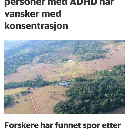
personer med ADHD har
vansker med
konsentrasjon
Forskere har funnet spor etter