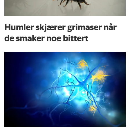
Humler skjærer grimaser når
de smaker noe bittert