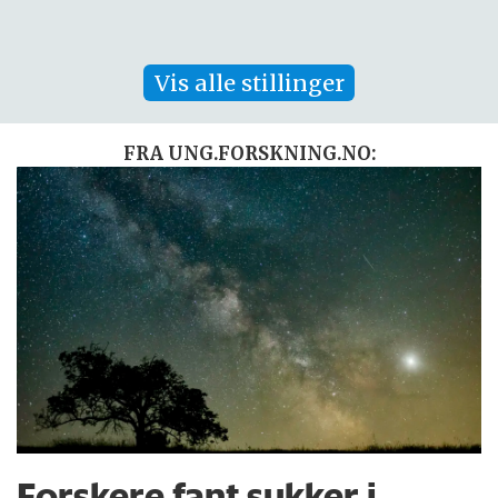
Vis alle stillinger
FRA UNG.FORSKNING.NO:
Forskere fant sukker i