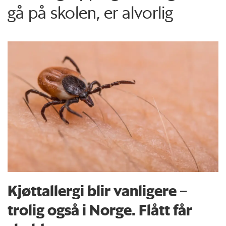
gå på skolen, er alvorlig
Kjøttallergi blir vanligere –
trolig også i Norge. Flått får