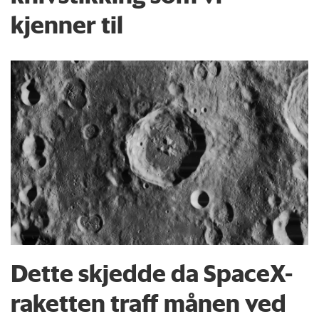
kjenner til
Dette skjedde da SpaceX-
raketten traff månen ved