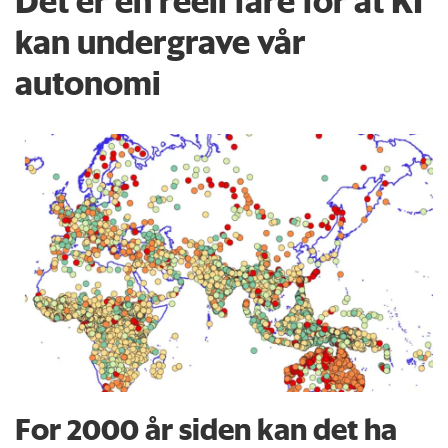
Det er en reell fare for at KI
kan undergrave vår
autonomi
For 2000 år siden kan det ha