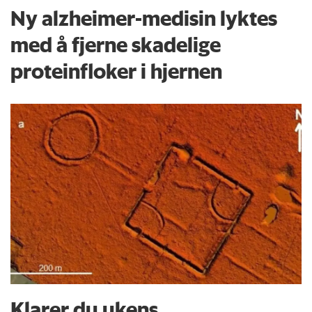
Ny alzheimer-medisin lyktes
med å fjerne skadelige
proteinfloker i hjernen
Klarer du ukens