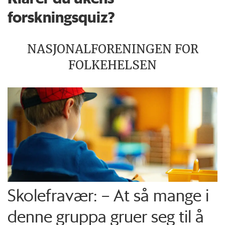
forskningsquiz?
NASJONALFORENINGEN FOR
FOLKEHELSEN
Skolefravær: – At så mange i
denne gruppa gruer seg til å