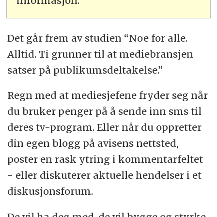
informasjon.
Det går frem av studien “Noe for alle.
Alltid. Ti grunner til at mediebransjen
satser på publikumsdeltakelse.”
Regn med at mediesjefene fryder seg når
du bruker penger på å sende inn sms til
deres tv-program. Eller når du oppretter
din egen blogg på avisens nettsted,
poster en rask ytring i kommentarfeltet
- eller diskuterer aktuelle hendelser i et
diskusjonsforum.
De vil ha deg med, de vil bygge og styrke