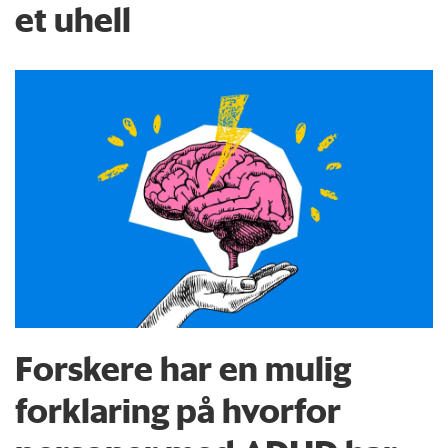
et uhell
Forskere har en mulig
forklaring på hvorfor