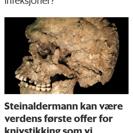
infeksjoner?
Steinaldermann kan være
verdens første offer for
knivstikking som vi