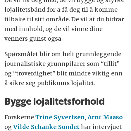
lojalitetsbånd for å få deg til å komme
tilbake til sitt område. De vil at du bidrar
med innhold, og de vil vinne dine
venners gunst også.
Spørsmålet blir om helt grunnleggende
journalistiske grunnpilarer som “tillit”
og “troverdighet” blir mindre viktig enn
å sikre seg publikums lojalitet.
Bygge lojalitetsforhold
Forskerne
Trine Syvertsen
,
Arnt Maasø
og
Vilde Schanke Sundet
har intervjuet