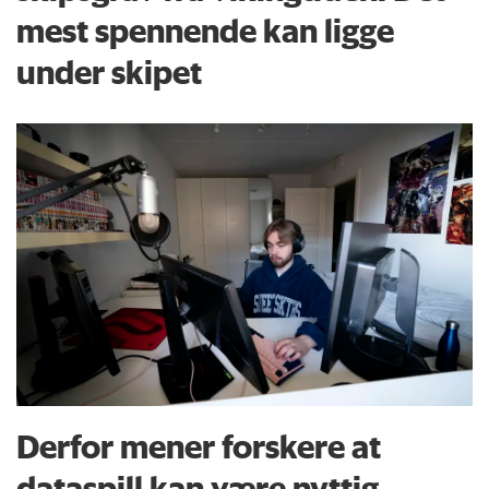
mest spennende kan ligge
under skipet
Derfor mener forskere at
dataspill kan være nyttig