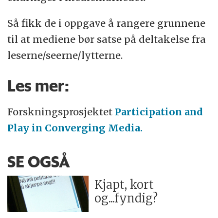
Så fikk de i oppgave å rangere grunnene
til at mediene bør satse på deltakelse fra
leserne/seerne/lytterne.
Les mer:
Forskningsprosjektet
Participation and
Play in Converging Media.
SE OGSÅ
Kjapt, kort
og...fyndig?