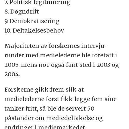
7. Politisk legitimering
8. Døgndrift
9. Demokratisering
10. Deltakelsesbehov
Majoriteten av forskernes intervju-
runder med medielederne ble foretatt i
2005, mens noe også fant sted i 2003 og
2004.
Forskerne gikk frem slik at
medielederne først fikk legge fem sine
tanker fritt, så ble de servert 50
påstander om mediedeltakelse og
endringer i mediemarkedet.