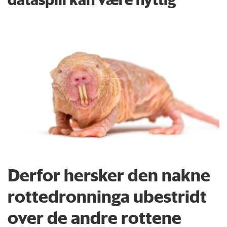
Derfor hersker den nakne
rottedronninga ubestridt
over de andre rottene