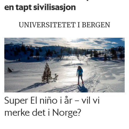
en tapt sivilisasjon
UNIVERSITETET I BERGEN
Super El niño i år – vil vi
merke det i Norge?