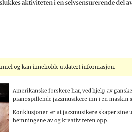
slukkes aktiviteten i en selvsensurerende del a
ammel og kan inneholde utdatert informasjon.
Amerikanske forskere har, ved hjelp av ganske
pianospillende jazzmusikere inn i en maskin s
Konklusjonen er at jazzmusikere skaper sine un
hemningene av og kreativiteten opp.