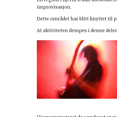
improvisasjon.
Dette området har blitt knyttet til
At aktiviteten dempes i denne dele