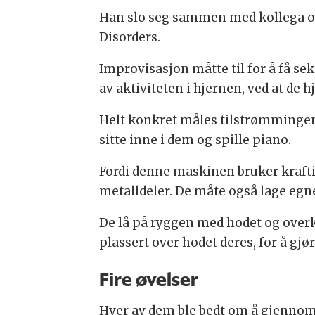
Han slo seg sammen med kollega og
Disorders.
Improvisasjon måtte til for å få s
av aktiviteten i hjernen, ved at de 
Helt konkret måles tilstrømmingen a
sitte inne i dem og spille piano.
Fordi denne maskinen bruker krafti
metalldeler. De måte også lage egn
De lå på ryggen med hodet og overk
plassert over hodet deres, for å gjø
Fire øvelser
Hver av dem ble bedt om å gjennomfø