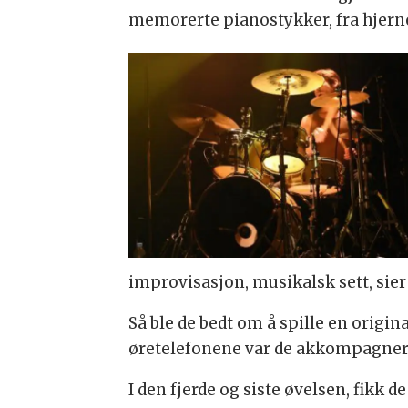
memorerte pianostykker, fra hjern
improvisasjon, musikalsk sett, sier
Så ble de bedt om å spille en orig
øretelefonene var de akkompagnert 
I den fjerde og siste øvelsen, fik