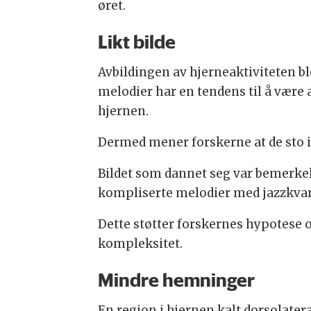
øret.
Likt bilde
Avbildingen av hjerneaktiviteten b
melodier har en tendens til å være 
hjernen.
Dermed mener forskerne at de sto i
Bildet som dannet seg var bemerkel
kompliserte melodier med jazzkvar
Dette støtter forskernes hypotese o
kompleksitet.
Mindre hemninger
En region i hjernen kalt dorsolatera