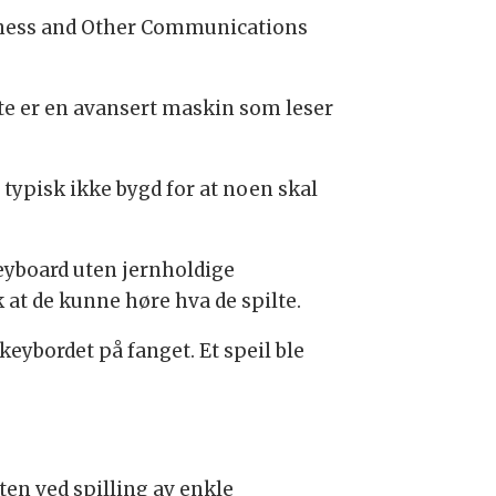
afness and Other Communications
tte er en avansert maskin som leser
 typisk ikke bygd for at noen skal
eyboard uten jernholdige
at de kunne høre hva de spilte.
ybordet på fanget. Et speil ble
ten ved spilling av enkle