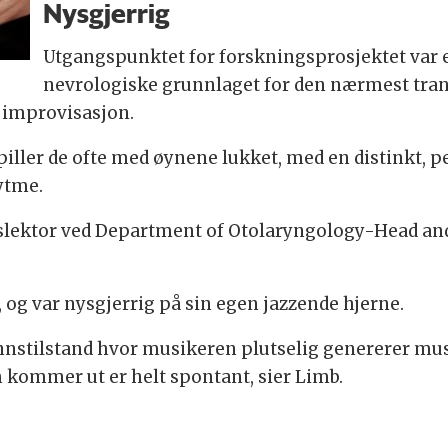
Nysgjerrig
Utgangspunktet for forskningsprosjektet var 
nevrologiske grunnlaget for den nærmest tran
 improvisasjon.
iller de ofte med øynene lukket, med en distinkt, pe
rytme.
tetslektor ved Department of Otolaryngology-Head a
, og var nysgjerrig på sin egen jazzende hjerne.
stilstand hvor musikeren plutselig genererer musikk
om kommer ut er helt spontant, sier Limb.