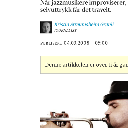
Når jazzmusikere improviserer, 
selvuttrykk får det travelt.
Kristin Straumsheim
Grønli
JOURNALIST
04.03.2008 - 05:00
PUBLISERT
Denne artikkelen er over ti år g