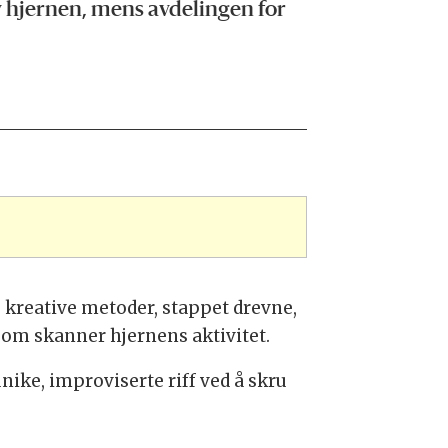
v hjernen, mens avdelingen for
 kreative metoder, stappet drevne,
om skanner hjernens aktivitet.
ike, improviserte riff ved å skru