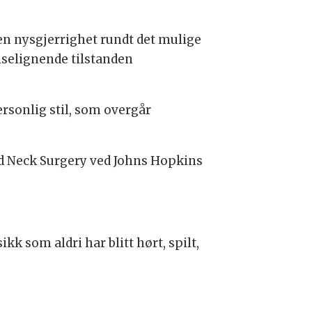
en nysgjerrighet rundt det mulige
selignende tilstanden
rsonlig stil, som overgår
nd Neck Surgery ved Johns Hopkins
 som aldri har blitt hørt, spilt,