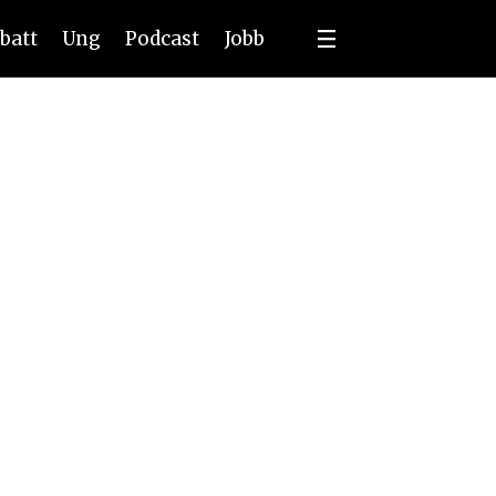
batt
Ung
Podcast
Jobb