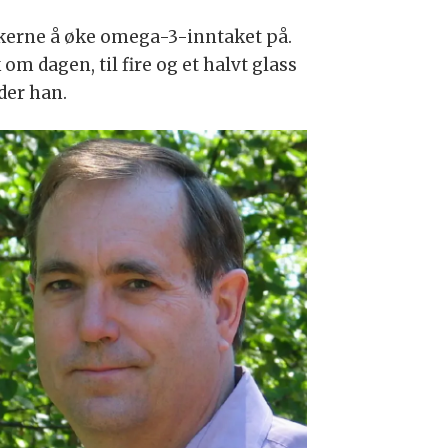
ukerne å øke omega-3-inntaket på.
m dagen, til fire og et halvt glass
der han.