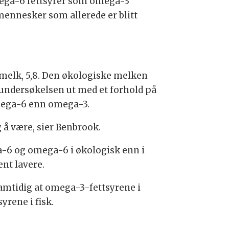
 omega-6 fettsyrer som omega-3
 mennesker som allerede er blitt
melk, 5,8. Den økologiske melken
ndersøkelsen ut med et forhold på
omega-6 enn omega-3.
 å være, sier Benbrook.
a-6 og omega-6 i økologisk enn i
ent lavere.
samtidig at omega-3-fettsyrene i
rene i fisk.