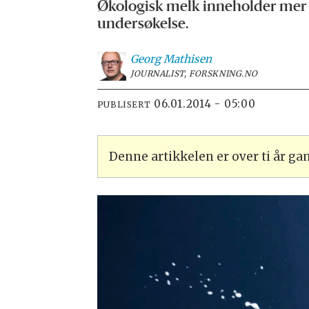
Økologisk melk inneholder mer o
undersøkelse.
Georg
Mathisen
JOURNALIST, FORSKNING.NO
06.01.2014 - 05:00
PUBLISERT
Denne artikkelen er over ti år g