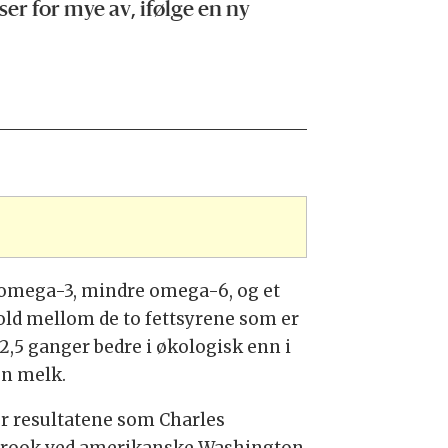
r for mye av, ifølge en ny
omega-3, mindre omega-6, og et
old mellom de to fettsyrene som er
 2,5 ganger bedre i økologisk enn i
n melk.
er resultatene som Charles