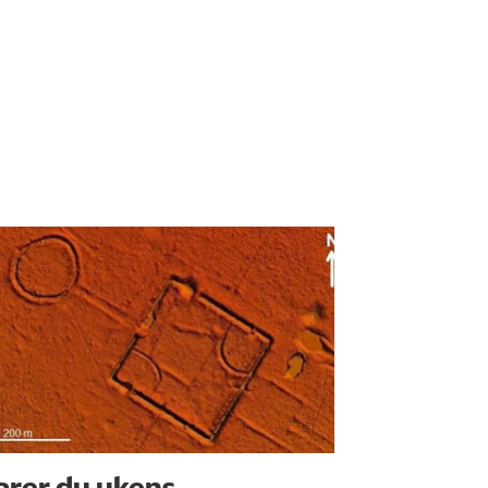
arer du ukens