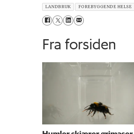
LANDBRUK
FOREBYGGENDE HELSE
Fra forsiden
Humler skjærer grimaser