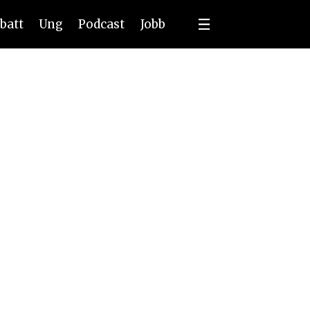
batt
Ung
Podcast
Jobb