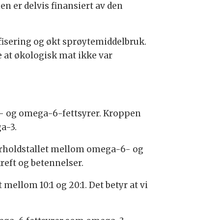
n er delvis finansiert av den
isering og økt sprøytemiddelbruk.
e at økologisk mat ikke var
- og omega-6-fettsyrer. Kroppen
a-3.
forholdstallet mellom omega-6- og
eft og betennelser.
mellom 10:1 og 20:1. Det betyr at vi