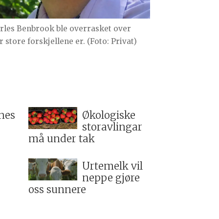
rles Benbrook ble overrasket over
 store forskjellene er. (Foto: Privat)
nes
Økologiske
storavlingar
må under tak
Urtemelk vil
neppe gjøre
oss sunnere