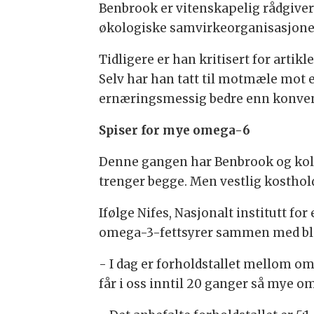
Benbrook er vitenskapelig rådgiver 
økologiske samvirkeorganisasjone
Tidligere er han kritisert for ar
Selv har han tatt til motmæle mot 
ernæringsmessig bedre enn konven
Spiser for mye omega-6
Denne gangen har Benbrook og koll
trenger begge. Men vestlig kosthol
Ifølge Nifes, Nasjonalt institutt 
omega-3-fettsyrer sammen med blan
- I dag er forholdstallet mellom ome
får i oss inntil 20 ganger så mye o