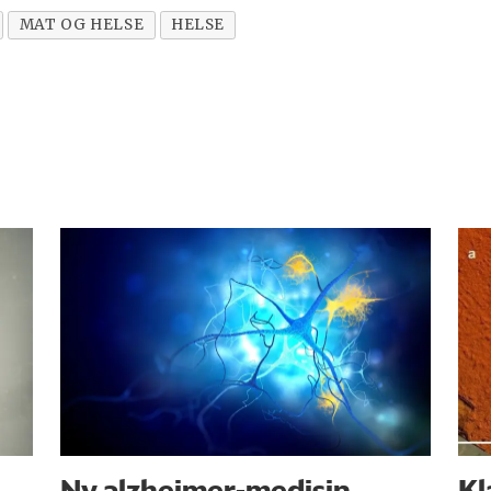
MAT OG HELSE
HELSE
Ny alzheimer-medisin
Kl