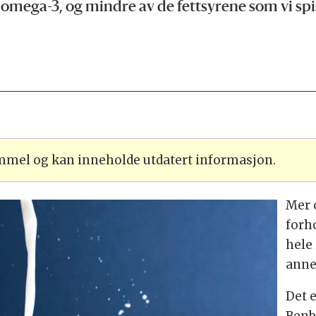
mega-3, og mindre av de fettsyrene som vi spise
ammel og kan inneholde utdatert informasjon.
Mer 
forh
hele
anne
Det 