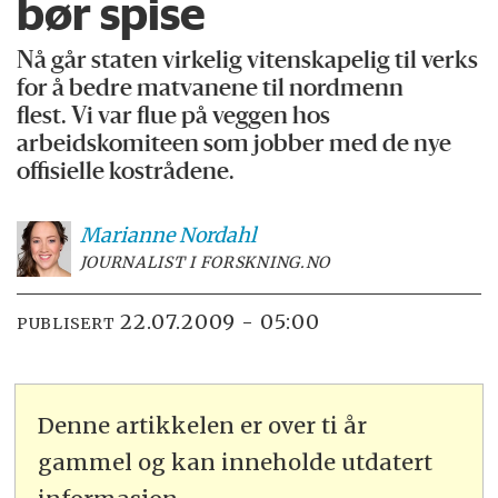
bør spise
Nå går staten virkelig vitenskapelig til verks
for å bedre matvanene til nordmenn
flest. Vi var flue på veggen hos
arbeidskomiteen som jobber med de nye
offisielle kostrådene.
Marianne
Nordahl
JOURNALIST I FORSKNING.NO
22.07.2009 - 05:00
PUBLISERT
Denne artikkelen er over ti år
gammel og kan inneholde utdatert