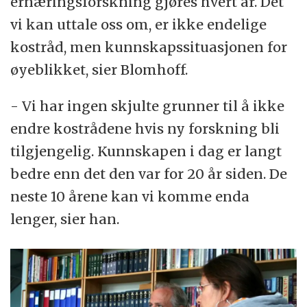
ernæringsforskning gjøres hvert år. Det
vi kan uttale oss om, er ikke endelige
kostråd, men kunnskapssituasjonen for
øyeblikket, sier Blomhoff.
- Vi har ingen skjulte grunner til å ikke
endre kostrådene hvis ny forskning bli
tilgjengelig. Kunnskapen i dag er langt
bedre enn det den var for 20 år siden. De
neste 10 årene kan vi komme enda
lenger, sier han.