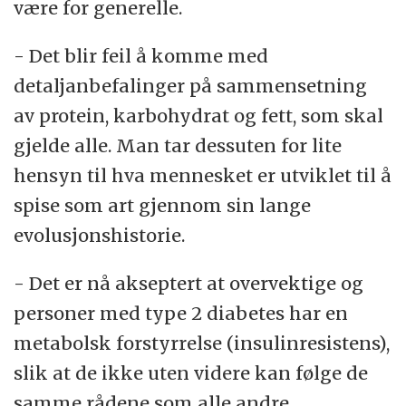
være for generelle.
- Det blir feil å komme med
detaljanbefalinger på sammensetning
av protein, karbohydrat og fett, som skal
gjelde alle. Man tar dessuten for lite
hensyn til hva mennesket er utviklet til å
spise som art gjennom sin lange
evolusjonshistorie.
- Det er nå akseptert at overvektige og
personer med type 2 diabetes har en
metabolsk forstyrrelse (insulinresistens),
slik at de ikke uten videre kan følge de
samme rådene som alle andre.