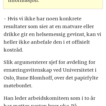
informasjon.
- Hvis vi ikke har noen konkrete
resultater som sier at en matvare eller
drikke gir en helsemessig gevinst, kan vi
heller ikke anbefale den i et offisielt
kostråd.
Slik argumenterer sjef for avdeling for
ernæringsvitenskap ved Universitetet i
Oslo, Rune Blomhoff, over det papirfylte
møtebordet.
Han leder arbeidskomiteen som i to år
har møttes nesten hver uke. På