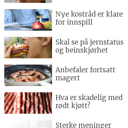
Nye kostråd er klare
for innspill
Skal se på jernstatus
og beinskjørhet
Anbefaler fortsatt
magert
Hva er skadelig med
rødt kjøtt?
Sterke meninger