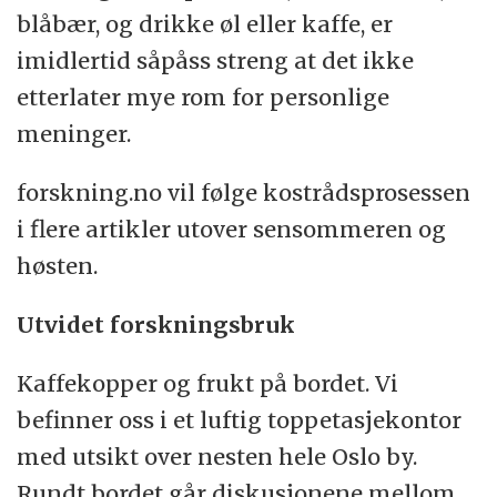
blåbær, og drikke øl eller kaffe, er
imidlertid såpåss streng at det ikke
etterlater mye rom for personlige
meninger.
forskning.no vil følge kostrådsprosessen
i flere artikler utover sensommeren og
høsten.
Utvidet forskningsbruk
Kaffekopper og frukt på bordet. Vi
befinner oss i et luftig toppetasjekontor
med utsikt over nesten hele Oslo by.
Rundt bordet går diskusjonene mellom