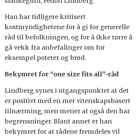
slankeguru, Fedon Lindberg.
Han har tidligere kritisert
kostmyndighetene for å gi for generelle
råd til befolkningen, og for å ikke tørre å
gå vekk fra anbefalinger om for
eksempel poteter og brød.
Bekymret for “one size fits all”-råd
Lindberg synes i utgangspunktet at det
er positivt med en mer vitenskapsbasert
tilnærming, men mener at også den har
begrensninger. Blant annet er han
bekymret for at rådene fremdeles vil