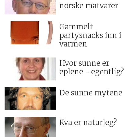
norske matvarer
Gammelt
partysnacks inn i
varmen
Hvor sunne er
eplene - egentlig?
De sunne mytene
Kva er naturleg?