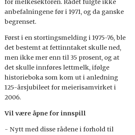
for melkesektoren. Rådet fulgte ikke
anbefalningene før i 1971, og da ganske
begrenset.
Først i en stortingsmelding i 1975-76, ble
det bestemt at fettinntaket skulle ned,
men ikke mer enn til 35 prosent, og at
det skulle innføres lettmelk, ifølge
historieboka som kom ut i anledning
125-årsjubileet for meierisamvirket i
2006.
Vil være åpne for innspill
- Nytt med disse rådene i forhold til