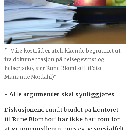
"- Våre kostråd er utelukkende begrunnet ut
fra dokumentasjon på helsegevinst og
helserisiko, sier Rune Blomhoff. (Foto:
Marianne Nordahl)"
-
Alle argumenter skal synliggjøres
Diskusjonene rundt bordet på kontoret
til Rune Blomhoff har ikke hatt rom for
at gruppemedlemmenes egne spesialfelt