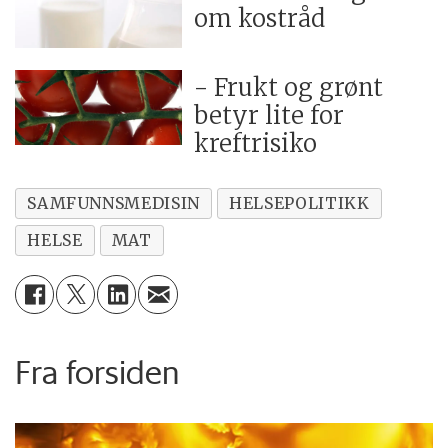
om kostråd
- Frukt og grønt
betyr lite for
kreftrisiko
SAMFUNNSMEDISIN
HELSEPOLITIKK
HELSE
MAT
Fra forsiden