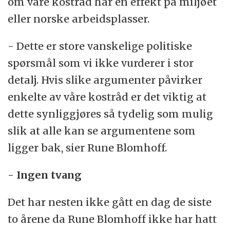
om våre kostråd har en effekt på miljøet
eller norske arbeidsplasser.
- Dette er store vanskelige politiske
spørsmål som vi ikke vurderer i stor
detalj. Hvis slike argumenter påvirker
enkelte av våre kostråd er det viktig at
dette synliggjøres så tydelig som mulig
slik at alle kan se argumentene som
ligger bak, sier Rune Blomhoff.
- Ingen tvang
Det har nesten ikke gått en dag de siste
to årene da Rune Blomhoff ikke har hatt