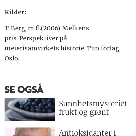
Kilder:
T. Berg, m.fl.(2006) Melkens
pris. Perspektiver på
meierisamvirkets historie. Tun forlag,
Oslo.
SE OGSÅ
Sunnhetsmysteriet
frukt og grønt
Antioksidanter i