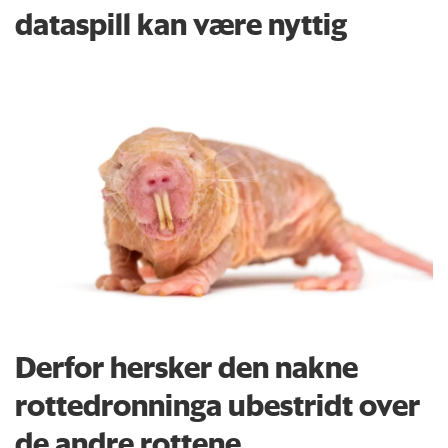
dataspill kan være nyttig
Derfor hersker den nakne
rottedronninga ubestridt over
de andre rottene