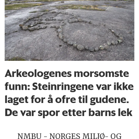
Arkeologenes morsomste
funn: Steinringene var ikke
laget for å ofre til gudene.
De var spor etter barns lek
NMBU - NORGES MILJØ- OG