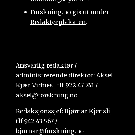
Forskning.no gis ut under
Redaktørplakaten
.
Ansvarlig redaktør /
administrerende direktør: Aksel
Kjær Vidnes , tlf 922 47 741 /
aksel@forskning.no
Redaksjonssjef: Bjørnar Kjensli,
tlf 942 43 567 /
bjornar@forskning.no