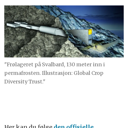
"Frølageret på Svalbard, 130 meter inn i
permafrosten. Illustrasjon: Global Crop
Diversity Trust."
Her kan du følge
den offisielle