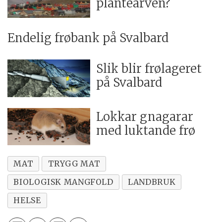
plantearven?
Endelig frøbank på Svalbard
Slik blir frølageret
på Svalbard
Lokkar gnagarar
med luktande frø
MAT
TRYGG MAT
BIOLOGISK MANGFOLD
LANDBRUK
HELSE