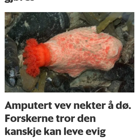
Amputert vev nekter å dø.
Forskerne tror den
kanskje kan leve evig