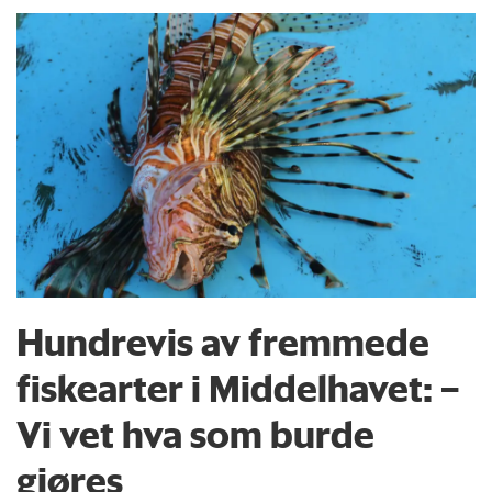
Hundrevis av fremmede
fiskearter i Middelhavet: –
Vi vet hva som burde
gjøres