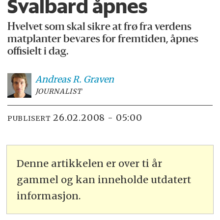
Svalbard åpnes
Hvelvet som skal sikre at frø fra verdens
matplanter bevares for fremtiden, åpnes
offisielt i dag.
Andreas R.
Graven
JOURNALIST
26.02.2008 - 05:00
PUBLISERT
Denne artikkelen er over ti år
gammel og kan inneholde utdatert
informasjon.