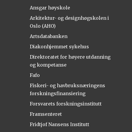
Ansgar høyskole
Arkitektur- og designhøgskolen i
Oslo (AHO)
Artsdatabanken
Diakonhjemmet sykehus
Direktoratet for høyere utdanning
og kompetanse
Fafo
Fiskeri- og havbruksnæringens
forskningsfinansiering
Forsvarets forskningsinstitutt
Framsenteret
Fridtjof Nansens Institutt