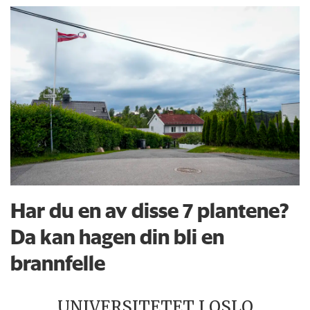
Har du en av disse 7 plantene?
Da kan hagen din bli en
brannfelle
UNIVERSITETET I OSLO