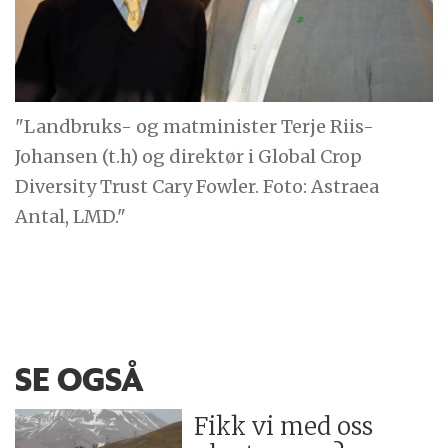
"Landbruks- og matminister Terje Riis-
Johansen (t.h) og direktør i Global Crop
Diversity Trust Cary Fowler. Foto: Astraea
Antal, LMD."
SE OGSÅ
Fikk vi med oss