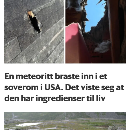
En meteoritt braste inn i et
soverom i USA. Det viste seg at
den har ingredienser til liv