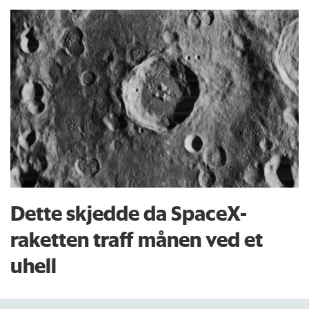
Dette skjedde da SpaceX-
raketten traff månen ved et
uhell