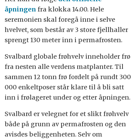
åpningen
fra klokka 14.00. Hele
seremonien skal foregå inne i selve
hvelvet, som består av 3 store fjellhaller
sprengt 130 meter inn i permafrosten.
Svalbard globale frøhvelv inneholder frø
fra nesten alle verdens matplanter. Til
sammen 12 tonn frø fordelt på rundt 300
000 enkeltposer står klare til å bli satt
inn i frølageret under og etter åpningen.
Svalbard er velegnet for et slikt frøhvelv
både på grunn av permafrosten og den
avisdes beliggenheten. Selv om