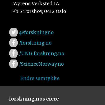
Myrens Verksted 1A
Pb 5 Torshov, 0412 Oslo
@forskningno
/forskning.no
/UNG.forskning.no
/ScienceNorway.no
Endre samtykke
forskning.nos eiere