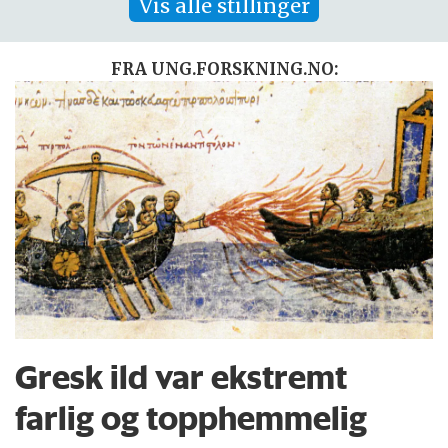
Vis alle stillinger
FRA UNG.FORSKNING.NO:
Gresk ild var ekstremt
farlig og topphemmelig