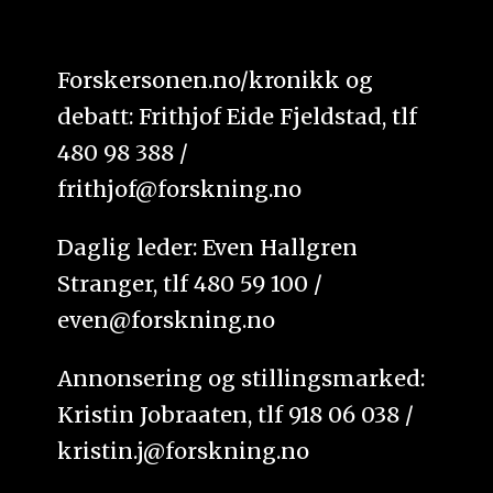
Forskersonen.no/kronikk og
debatt: Frithjof Eide Fjeldstad, tlf
480 98 388 /
frithjof@forskning.no
Daglig leder: Even Hallgren
Stranger, tlf 480 59 100 /
even@forskning.no
Annonsering og stillingsmarked:
Kristin Jobraaten, tlf 918 06 038 /
kristin.j@forskning.no