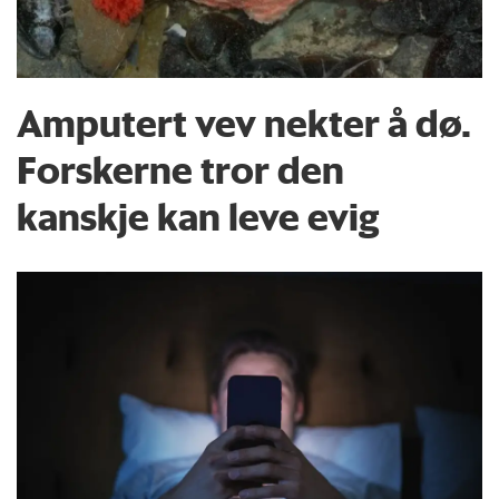
Amputert vev nekter å dø.
Forskerne tror den
kanskje kan leve evig