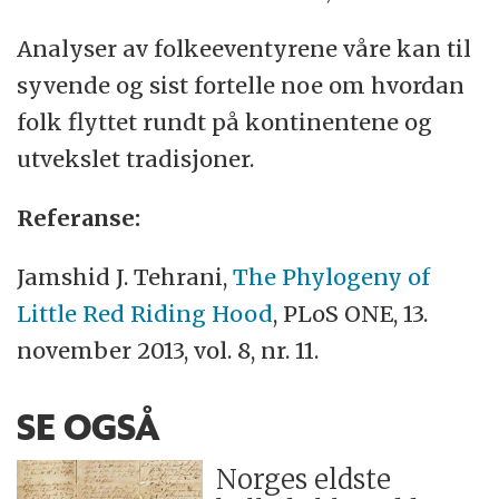
Analyser av folkeeventyrene våre kan til
syvende og sist fortelle noe om hvordan
folk flyttet rundt på kontinentene og
utvekslet tradisjoner.
Referanse:
Jamshid J. Tehrani,
The Phylogeny of
Little Red Riding Hood
, PLoS ONE, 13.
november 2013, vol. 8, nr. 11.
SE OGSÅ
Norges eldste