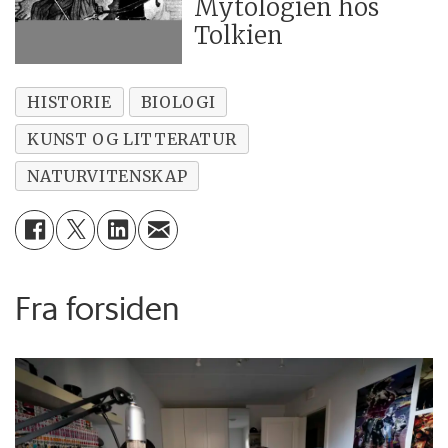
Mytologien hos
Tolkien
HISTORIE
BIOLOGI
KUNST OG LITTERATUR
NATURVITENSKAP
Fra forsiden