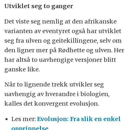
Utviklet seg to ganger
Det viste seg nemlig at den afrikanske
varianten av eventyret også har utviklet
seg fra ulven og geitekillingene, selv om
den ligner mer på Rødhette og ulven. Her
har altså to uavhengige versjoner blitt
ganske like.
Når to lignende trekk utvikler seg
uavhengig av hverandre i biologien,
kalles det konvergent evolusjon.
Les mer:
Evolusjon: Fra slik en enkel
opprinnelse