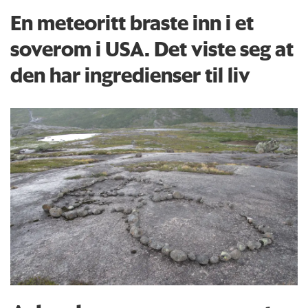
En meteoritt braste inn i et
soverom i USA. Det viste seg at
den har ingredienser til liv