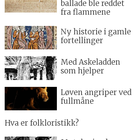
ballade ble reddet
fra flammene
Ny historie i gamle
fortellinger
Med Askeladden
som hjelper
Løven angriper ved
fullmåne
Hva er folkloristikk?