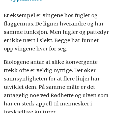
Et eksempel er vingene hos fugler og
flaggermus. De ligner hverandre og har
samme funksjon. Men fugler og pattedyr
er ikke nært i slekt. Begge har funnet
opp vingene hver for seg.
Biologene antar at slike konvergente
trekk ofte er veldig nyttige. Det øker
sannsynligheten for at flere linjer har
utviklet dem. På samme måte er det
antagelig noe ved Rødhette og ulven som
har en sterk appell til mennesker i
forskjellige kulturer.