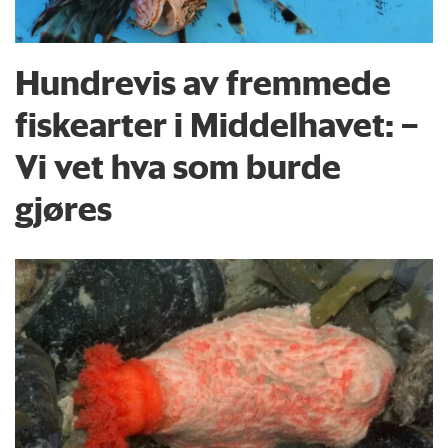
Hundrevis av fremmede
fiskearter i Middelhavet: –
Vi vet hva som burde
gjøres