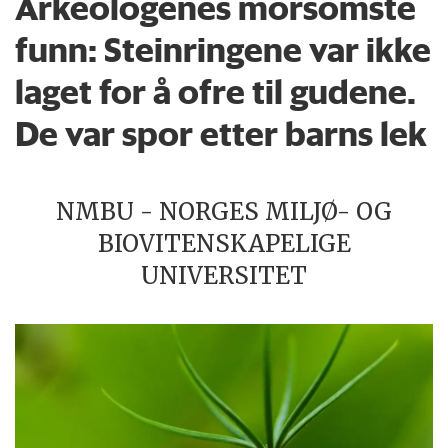
Arkeologenes morsomste
funn: Steinringene var ikke
laget for å ofre til gudene.
De var spor etter barns lek
NMBU - NORGES MILJØ- OG
BIOVITENSKAPELIGE
UNIVERSITET