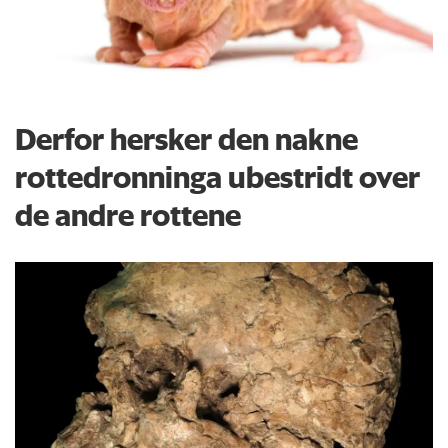
Derfor hersker den nakne
rottedronninga ubestridt over
de andre rottene