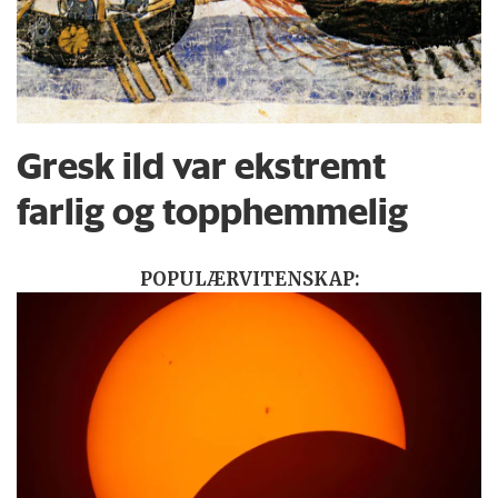
Gresk ild var ekstremt
farlig og topphemmelig
POPULÆRVITENSKAP: