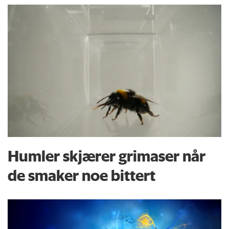
Humler skjærer grimaser når
de smaker noe bittert