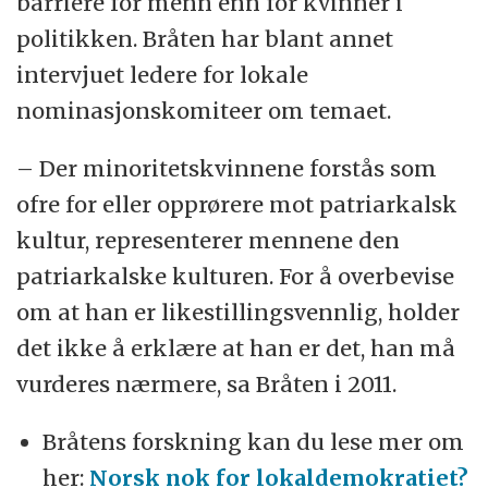
barriere for menn enn for kvinner i
politikken. Bråten har blant annet
intervjuet ledere for lokale
nominasjonskomiteer om temaet.
– Der minoritetskvinnene forstås som
ofre for eller opprørere mot patriarkalsk
kultur, representerer mennene den
patriarkalske kulturen. For å overbevise
om at han er likestillingsvennlig, holder
det ikke å erklære at han er det, han må
vurderes nærmere, sa Bråten i 2011.
Bråtens forskning kan du lese mer om
her:
Norsk nok for lokaldemokratiet?