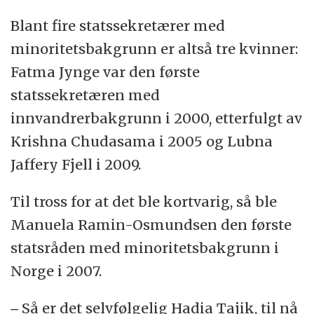
Blant fire statssekretærer med
minoritetsbakgrunn er altså tre kvinner:
Fatma Jynge var den første
statssekretæren med
innvandrerbakgrunn i 2000, etterfulgt av
Krishna Chudasama i 2005 og Lubna
Jaffery Fjell i 2009.
Til tross for at det ble kortvarig, så ble
Manuela Ramin-Osmundsen den første
statsråden med minoritetsbakgrunn i
Norge i 2007.
‒ Så er det selvfølgelig Hadia Tajik, til nå