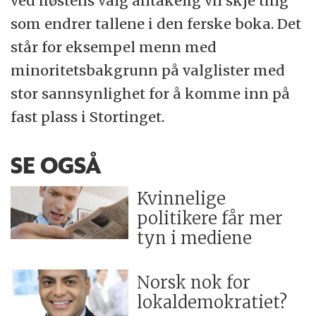
ved høstens valg antakelig vil skje ting
som endrer tallene i den ferske boka. Det
står for eksempel menn med
minoritetsbakgrunn på valglister med
stor sannsynlighet for å komme inn på
fast plass i Stortinget.
SE OGSÅ
Kvinnelige
politikere får mer
tyn i mediene
Norsk nok for
lokaldemokratiet?