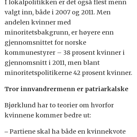
I lokalpolitikken er det også flest menn
valgt inn, både i 2007 og 2011. Men
andelen kvinner med
minoritetsbakgrunn, er høyere enn
gjennomsnittet for norske
kommunestyrer – 38 prosent kvinner i
gjennomsnitt i 2011, men blant
minoritetspolitikerne 42 prosent kvinner.
Tror innvandrermenn er patriarkalske
Bjørklund har to teorier om hvorfor
kvinnene kommer bedre ut:
‒ Partiene skal ha både en kvinnekvote