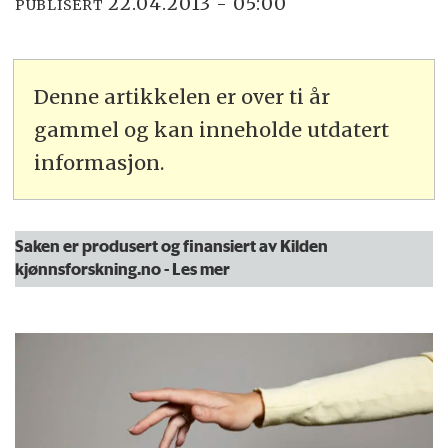
22.04.2013 - 05:00
PUBLISERT
Denne artikkelen er over ti år
gammel og kan inneholde utdatert
informasjon.
Saken er produsert og finansiert av Kilden
kjønnsforskning.no
- Les mer