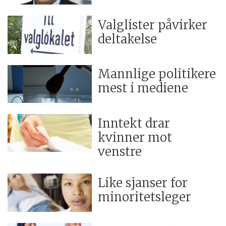
Valglister påvirker
deltakelse
Mannlige politikere
mest i mediene
Inntekt drar
kvinner mot
venstre
Like sjanser for
minoritetsleger