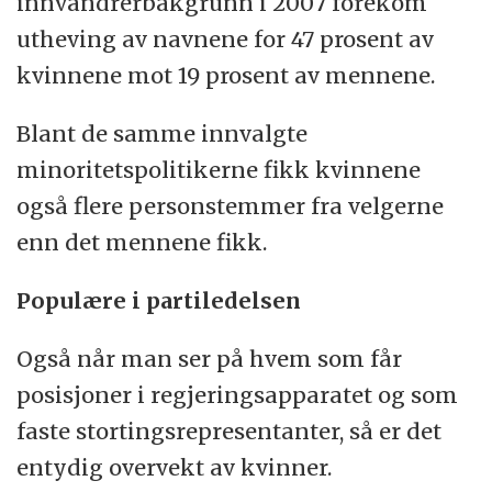
innvandrerbakgrunn i 2007 forekom
utheving av navnene for 47 prosent av
kvinnene mot 19 prosent av mennene.
Blant de samme innvalgte
minoritetspolitikerne fikk kvinnene
også flere personstemmer fra velgerne
enn det mennene fikk.
Populære i partiledelsen
Også når man ser på hvem som får
posisjoner i regjeringsapparatet og som
faste stortingsrepresentanter, så er det
entydig overvekt av kvinner.