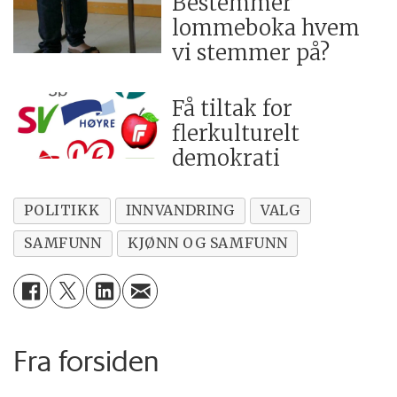
Bestemmer
lommeboka hvem
vi stemmer på?
Få tiltak for
flerkulturelt
demokrati
POLITIKK
INNVANDRING
VALG
SAMFUNN
KJØNN OG SAMFUNN
Fra forsiden