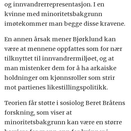
og innvandrerrepresentasjon. I en
kvinne med minoritetsbakgrunn
imøtekommer man begge disse kravene.
En annen årsak mener Bjørklund kan
være at mennene oppfattes som for nær
tilknyttet til innvandrermiljøet, og at
man mistenker dem for å ha arkaiske
holdninger om kjønnsroller som strir
mot partienes likestillingspolitikk.
Teorien får støtte i sosiolog Beret Bråtens
forskning, som viser at
minoritetsbakgrunn kan være en større