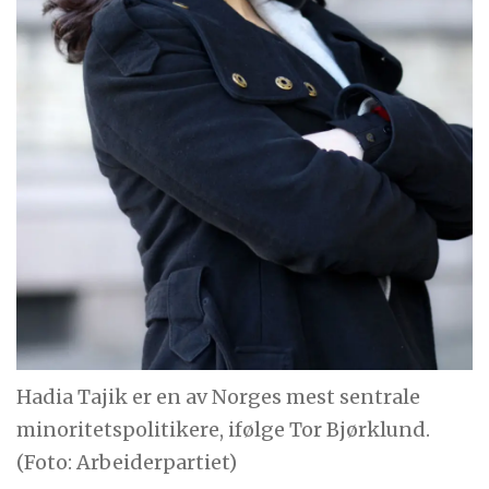
Hadia Tajik er en av Norges mest sentrale
minoritetspolitikere, ifølge Tor Bjørklund.
(Foto: Arbeiderpartiet)