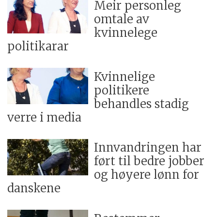
Meir personleg
omtale av
kvinnelege
politikarar
Kvinnelige
politikere
behandles stadig
verre i media
Innvandringen har
ført til bedre jobber
og høyere lønn for
danskene