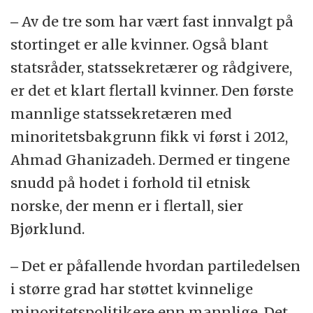
‒ Av de tre som har vært fast innvalgt på
stortinget er alle kvinner. Også blant
statsråder, statssekretærer og rådgivere,
er det et klart flertall kvinner. Den første
mannlige statssekretæren med
minoritetsbakgrunn fikk vi først i 2012,
Ahmad Ghanizadeh. Dermed er tingene
snudd på hodet i forhold til etnisk
norske, der menn er i flertall, sier
Bjørklund.
‒ Det er påfallende hvordan partiledelsen
i større grad har støttet kvinnelige
minoritetspolitikere enn mannlige. Det