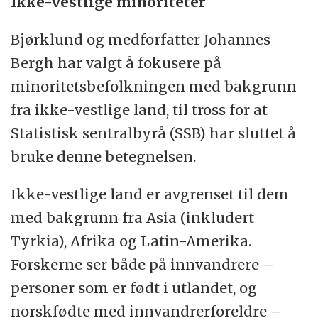
Ikke-vestlige minoriteter
Bjørklund og medforfatter Johannes
Bergh har valgt å fokusere på
minoritetsbefolkningen med bakgrunn
fra ikke-vestlige land, til tross for at
Statistisk sentralbyrå (SSB) har sluttet å
bruke denne betegnelsen.
Ikke-vestlige land er avgrenset til dem
med bakgrunn fra Asia (inkludert
Tyrkia), Afrika og Latin-Amerika.
Forskerne ser både på innvandrere –
personer som er født i utlandet, og
norskfødte med innvandrerforeldre –