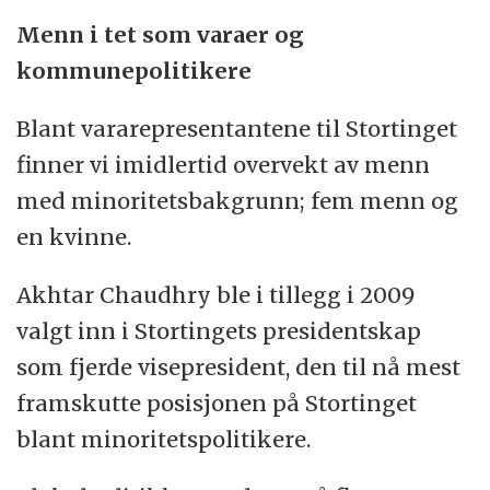
Menn i tet som varaer og
kommunepolitikere
Blant vararepresentantene til Stortinget
finner vi imidlertid overvekt av menn
med minoritetsbakgrunn; fem menn og
en kvinne.
Akhtar Chaudhry ble i tillegg i 2009
valgt inn i Stortingets presidentskap
som fjerde visepresident, den til nå mest
framskutte posisjonen på Stortinget
blant minoritetspolitikere.