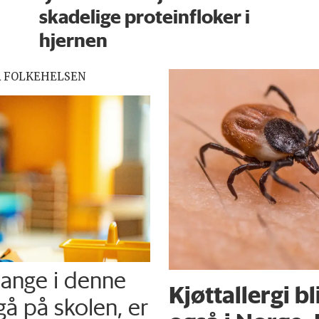
skadelige proteinfloker i
hjernen
R FOLKEHELSEN
mange i denne
Kjøttallergi bl
gå på skolen, er