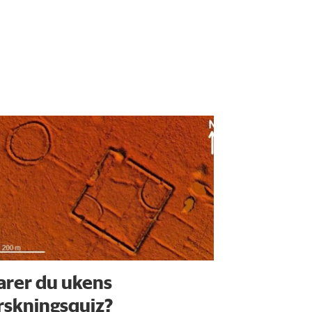
arer du ukens
rskningsquiz?