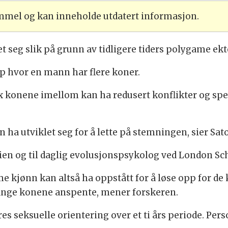
ammel og kan inneholde utdatert informasjon.
et seg slik på grunn av tidligere tiders polygame ek
p hvor en mann har flere koner.
 sex konene imellom kan ha redusert konflikter og s
n ha utviklet seg for å lette på stemningen, sier Sa
dien og til daglig evolusjonspsykolog ved London Sc
e kjønn kan altså ha oppstått for å løse opp for d
ange konene anspente, mener forskeren.
s seksuelle orientering over et ti års periode. Per