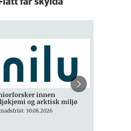
Flått får skylda
rskning.no søker
PhD Fello
hetsjournalist – fast
Communic
Leadershi
nadsfrist: 16. august.
Deadline: 15.