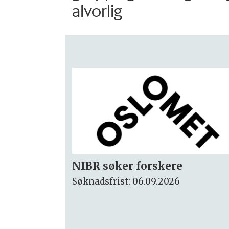
alvorlig
Rektor
Søknadsfrist: 15.09.2026