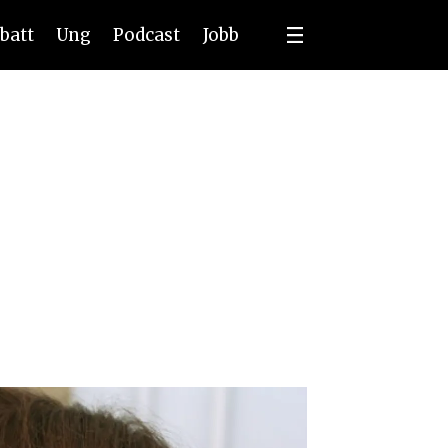
batt
Ung
Podcast
Jobb