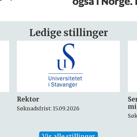
også i Norge. 
Ledige stillinger
Seniorforsker innen
Fo
miljøkjemi og arktisk miljø
ny
Søknadsfrist: 30.08.2026
Søk
Vis alle stillinger