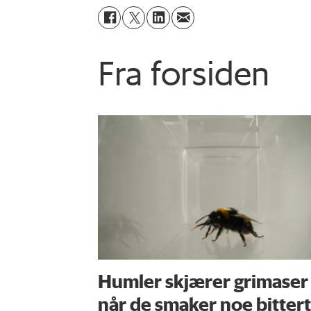
Fra forsiden
Humler skjærer grimaser
når de smaker noe bittert