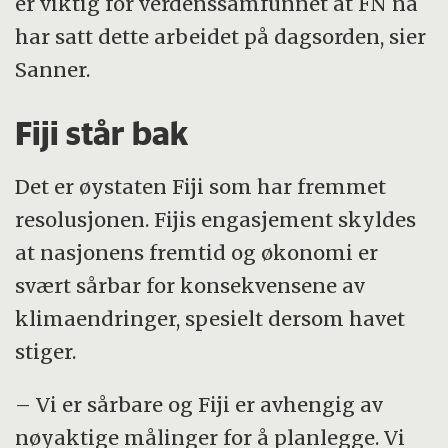
er viktig for verdenssamfunnet at FN nå
har satt dette arbeidet på dagsorden, sier
Sanner.
Fiji står bak
Det er øystaten Fiji som har fremmet
resolusjonen. Fijis engasjement skyldes
at nasjonens fremtid og økonomi er
svært sårbar for konsekvensene av
klimaendringer, spesielt dersom havet
stiger.
– Vi er sårbare og Fiji er avhengig av
nøyaktige målinger for å planlegge. Vi