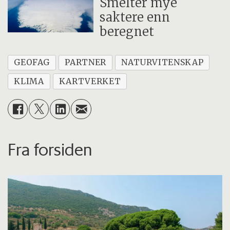
Smelter mye
saktere enn
beregnet
GEOFAG
PARTNER
NATURVITENSKAP
KLIMA
KARTVERKET
Fra forsiden