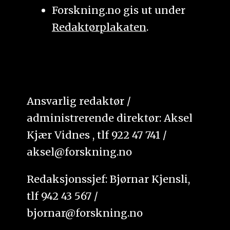
Forskning.no gis ut under
Redaktørplakaten
.
Ansvarlig redaktør /
administrerende direktør: Aksel
Kjær Vidnes , tlf 922 47 741 /
aksel@forskning.no
Redaksjonssjef: Bjørnar Kjensli,
tlf 942 43 567 /
bjornar@forskning.no