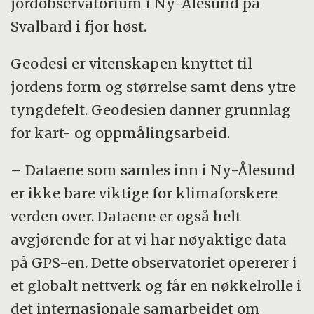
jordobservatorium i Ny-Ålesund på
Reference Frame for Sustainable
Svalbard i fjor høst.
Development)
Geodesi er vitenskapen knyttet til
jordens form og størrelse samt dens ytre
tyngdefelt. Geodesien danner grunnlag
for kart- og oppmålingsarbeid.
– Dataene som samles inn i Ny-Ålesund
er ikke bare viktige for klimaforskere
verden over. Dataene er også helt
avgjørende for at vi har nøyaktige data
på GPS-en. Dette observatoriet opererer i
et globalt nettverk og får en nøkkelrolle i
det internasjonale samarbeidet om