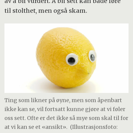
av å bli vurdert. Å bli sett kan både føre
til stolthet, men også skam.
Ting som likner på øyne, men som åpenbart
ikke kan se, vil fortsatt kunne gjøre at vi føler
oss sett. Ofte er det ikke så mye som skal til for
at vi kan se et «ansikt».
(Illustrasjonsfoto: