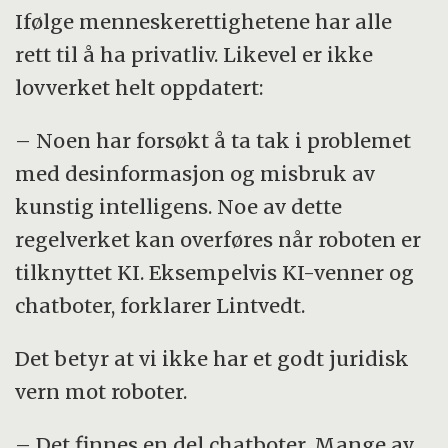
Ifølge menneskerettighetene har alle
rett til å ha privatliv. Likevel er ikke
lovverket helt oppdatert:
– Noen har forsøkt å ta tak i problemet
med desinformasjon og misbruk av
kunstig intelligens. Noe av dette
regelverket kan overføres når roboten er
tilknyttet KI. Eksempelvis KI-venner og
chatboter, forklarer Lintvedt.
Det betyr at vi ikke har et godt juridisk
vern mot roboter.
– Det finnes en del chatboter. Mange av