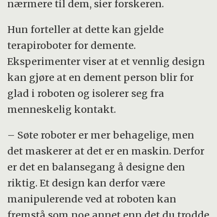
nærmere til dem, sier forskeren.
Hun forteller at dette kan gjelde
terapiroboter for demente.
Eksperimenter viser at et vennlig design
kan gjøre at en dement person blir for
glad i roboten og isolerer seg fra
menneskelig kontakt.
– Søte roboter er mer behagelige, men
det maskerer at det er en maskin. Derfor
er det en balansegang å designe den
riktig. Et design kan derfor være
manipulerende ved at roboten kan
fremstå som noe annet enn det du trodde