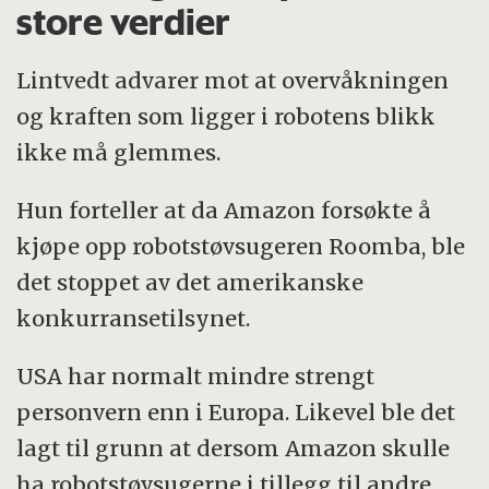
store verdier
Lintvedt advarer mot at overvåkningen
og kraften som ligger i robotens blikk
ikke må glemmes.
Hun forteller at da Amazon forsøkte å
kjøpe opp robotstøvsugeren Roomba, ble
det stoppet av det amerikanske
konkurransetilsynet.
USA har normalt mindre strengt
personvern enn i Europa. Likevel ble det
lagt til grunn at dersom Amazon skulle
ha robotstøvsugerne i tillegg til andre