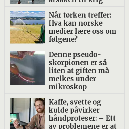
Når tørken treffer:
Hva kan norske
medier lære oss om
følgene?
Denne pseudo­
skorpionen er så
liten at giften må
melkes under
mikroskop
Kaffe, svette og
kulde påvirker
håndproteser: – Ett
av problemene er at