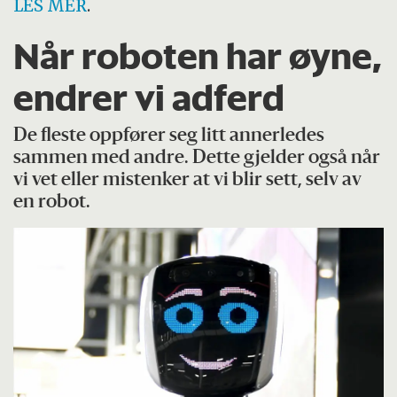
LES MER
.
Når roboten har øyne,
endrer vi adferd
De fleste oppfører seg litt annerledes
sammen med andre. Dette gjelder også når
vi vet eller mistenker at vi blir sett, selv av
en robot.