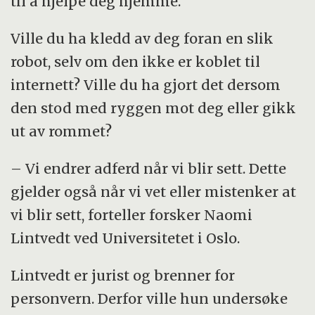
til å hjelpe deg hjemme.
Ville du ha kledd av deg foran en slik
robot, selv om den ikke er koblet til
internett? Ville du ha gjort det dersom
den stod med ryggen mot deg eller gikk
ut av rommet?
– Vi endrer adferd når vi blir sett. Dette
gjelder også når vi vet eller mistenker at
vi blir sett, forteller forsker Naomi
Lintvedt ved Universitetet i Oslo.
Lintvedt er jurist og brenner for
personvern. Derfor ville hun undersøke