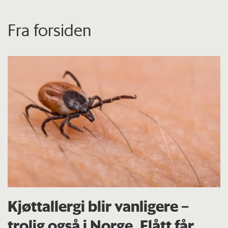
Fra forsiden
Kjøttallergi blir vanligere –
trolig også i Norge. Flått får