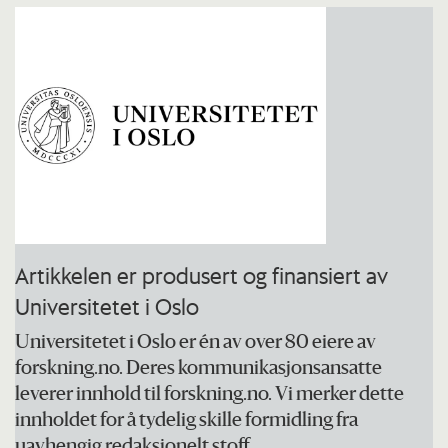
robotene skal være til hjelp for sårbare
mennesker.
Prosjektet er finansiert av Forskningsrådet.
Artikkelen er produsert og finansiert av
Universitetet i Oslo
Universitetet i Oslo er én av over 80 eiere av
forskning.no. Deres kommunikasjonsansatte
leverer innhold til forskning.no. Vi merker dette
innholdet for å tydelig skille formidling fra
uavhengig redaksjonelt stoff.