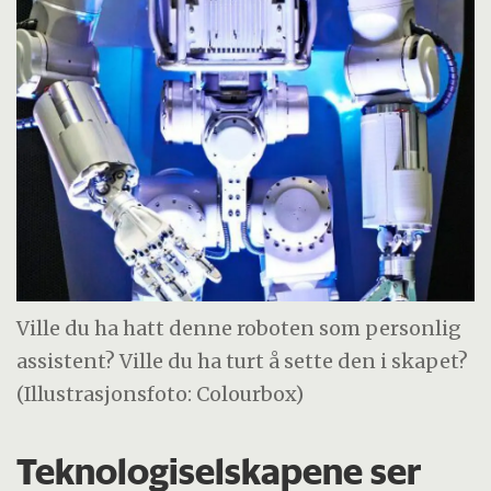
Ville du ha hatt denne roboten som personlig
assistent? Ville du ha turt å sette den i skapet?
(Illustrasjonsfoto: Colourbox)
Teknologiselskapene ser