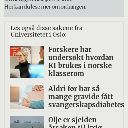
Her kan du lese mer om ordningen.
Les også disse sakene fra
Universitetet i Oslo:
Forskere har
undersøkt hvordan
KI brukes i norske
klasserom
Aldri før har så
mange gravide fått
svangerskapsdiabetes
Olje er sjelden
årsaken til krig