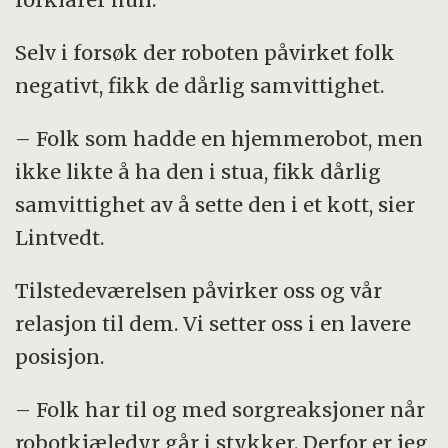
Selv i forsøk der roboten påvirket folk
negativt, fikk de dårlig samvittighet.
– Folk som hadde en hjemmerobot, men
ikke likte å ha den i stua, fikk dårlig
samvittighet av å sette den i et kott, sier
Lintvedt.
Tilstedeværelsen påvirker oss og vår
relasjon til dem. Vi setter oss i en lavere
posisjon.
– Folk har til og med sorgreaksjoner når
robotkjæledyr går i stykker. Derfor er jeg