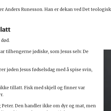
sier Anders Runesson. Han er dekan ved Det teologiske
latt
u død.
ar tilhengerne jødiske, som Jesus selv. De
irer jøden Jesus fødselsdag med å spise svin,
ke tillatt. Fisk med skjell og finner var
r.
Peter. Den handler ikke om dyr og mat, men