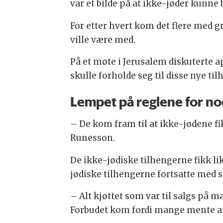
var et bilde på at ikke-jøder kunne
For etter hvert kom det flere med 
ville være med.
På et møte i Jerusalem diskuterte 
skulle forholde seg til disse nye ti
Lempet på reglene for n
– De kom fram til at ikke-jødene fik
Runesson.
De ikke-jødiske tilhengerne fikk lik
jødiske tilhengerne fortsatte med s
– Alt kjøttet som var til salgs på ma
Forbudet kom fordi mange mente at 