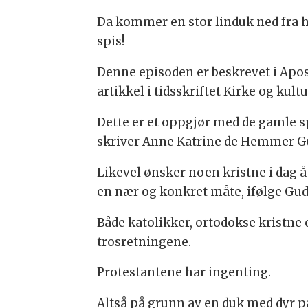
Da kommer en stor linduk ned fra hi
spis!
Denne episoden er beskrevet i Apost
artikkel i tidsskriftet Kirke og kultu
Dette er et oppgjør med de gamle sp
skriver Anne Katrine de Hemmer G
Likevel ønsker noen kristne i dag å 
en nær og konkret måte, ifølge Gu
Både katolikker, ortodokse kristne o
trosretningene.
Protestantene har ingenting.
Altså på grunn av en duk med dyr p