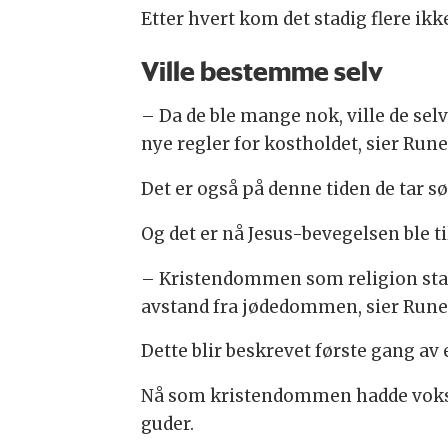
Etter hvert kom det stadig flere ikk
Ville bestemme selv
– Da de ble mange nok, ville de selv
nye regler for kostholdet, sier Run
Det er også på denne tiden de tar 
Og det er nå Jesus-bevegelsen ble 
– Kristendommen som religion star
avstand fra jødedommen, sier Run
Dette blir beskrevet første gang av 
Nå som kristendommen hadde vokst, b
guder.