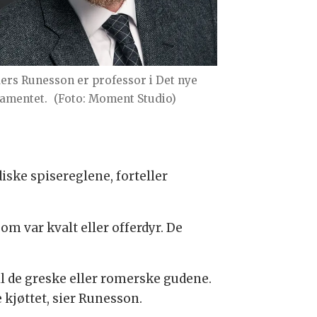
ers Runesson er professor i Det nye
tamentet.
(Foto: Moment Studio)
iske spisereglene, forteller
om var kvalt eller offerdyr. De
 til de greske eller romerske gudene.
 kjøttet, sier Runesson.