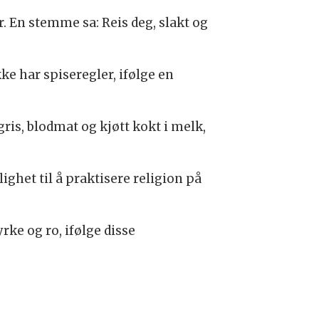
. En stemme sa: Reis deg, slakt og
ke har spiseregler, ifølge en
is, blodmat og kjøtt kokt i melk,
ighet til å praktisere religion på
rke og ro, ifølge disse