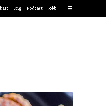
batt
Ung
Podcast
Jobb