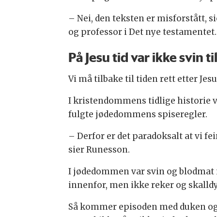
– Nei, den teksten er misforstått, 
og professor i Det nye testamentet.
På Jesu tid var ikke svin til
Vi må tilbake til tiden rett etter Jes
I kristendommens tidlige historie v
fulgte jødedommens spiseregler.
– Derfor er det paradoksalt at vi fe
sier Runesson.
I jødedommen var svin og blodmat ik
innenfor, men ikke reker og skalldy
Så kommer episoden med duken og 