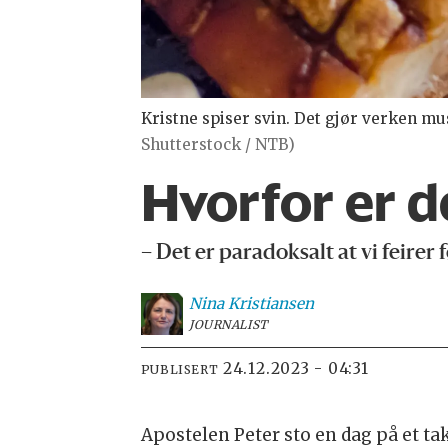
Kristne spiser svin. Det gjør verken mu
Shutterstock / NTB)
Hvorfor er de
– Det er paradoksalt at vi feirer
Nina
Kristiansen
JOURNALIST
24.12.2023 - 04:31
PUBLISERT
Apostelen Peter sto en dag på et tak