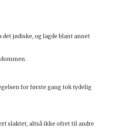
a det jødiske, og lagde blant annet
ødedommen.
elsen for første gang tok tydelig
slaktet, altså ikke ofret til andre