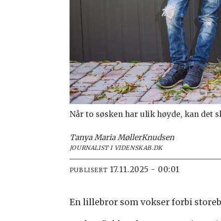
Når to søsken har ulik høyde, kan det 
Tanya Maria Møller
Knudsen
JOURNALIST I VIDENSKAB.DK
17.11.2025 - 00:01
PUBLISERT
En lillebror som vokser forbi stor