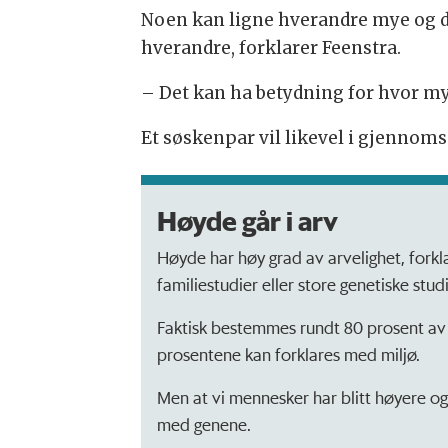
Noen kan ligne hverandre mye og de
hverandre, forklarer Feenstra.
– Det kan ha betydning for hvor my
Et søskenpar vil likevel i gjennoms
Høyde går i arv
Høyde har høy grad av arvelighet, forklar
familiestudier eller store genetiske studi
Faktisk bestemmes rundt 80 prosent av
prosentene kan forklares med miljø.
Men at vi mennesker har blitt høyere o
med genene.