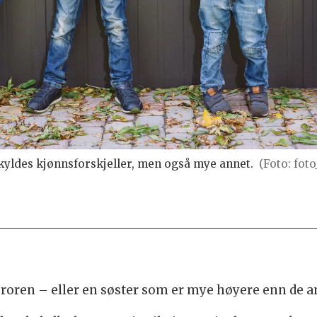
skyldes kjønnsforskjeller, men også mye annet.
(Foto: fot
ebroren – eller en søster som er mye høyere enn de 