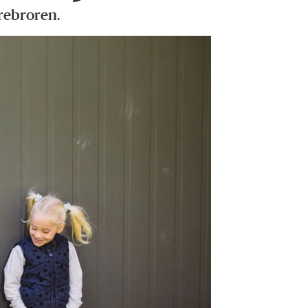
orebroren.