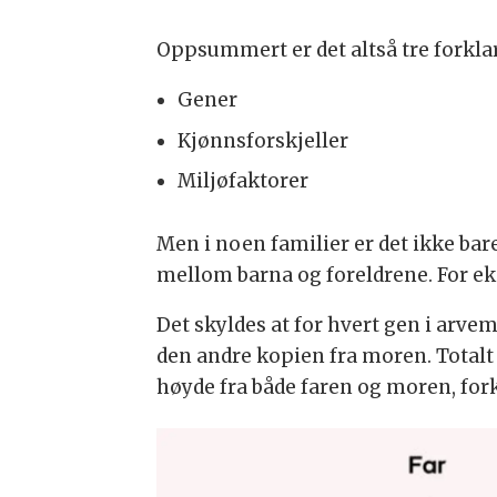
Oppsummert er det altså tre forklar
Gener
Kjønnsforskjeller
Miljøfaktorer
Men i noen familier er det ikke ba
mellom barna og foreldrene. For e
Det skyldes at for hvert gen i arvem
den andre kopien fra moren. Totalt
høyde fra både faren og moren, fork