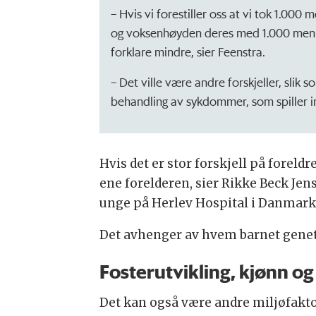
– Hvis vi forestiller oss at vi tok 1.00
og voksenhøyden deres med 1.000 mennes
forklare mindre, sier Feenstra.
– Det ville være andre forskjeller, slik
behandling av sykdommer, som spiller i
Hvis det er stor forskjell på foreld
ene forelderen, sier Rikke Beck Jen
unge på Herlev Hospital i Danmark
Det avhenger av hvem barnet geneti
Fosterutvikling, kjønn og
Det kan også være andre miljøfakto