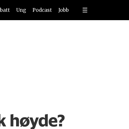
batt
Ung
Podcast
Jobb
ik høyde?