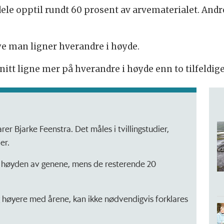
le opptil rundt 60 prosent av arvematerialet. Andr
e man ligner hverandre i høyde.
nitt ligne mer på hverandre i høyde enn to tilfeldig
er Bjarke Feenstra. Det måles i tvillingstudier,
er.
 høyden av genene, mens de resterende 20
g høyere med årene, kan ikke nødvendigvis forklares