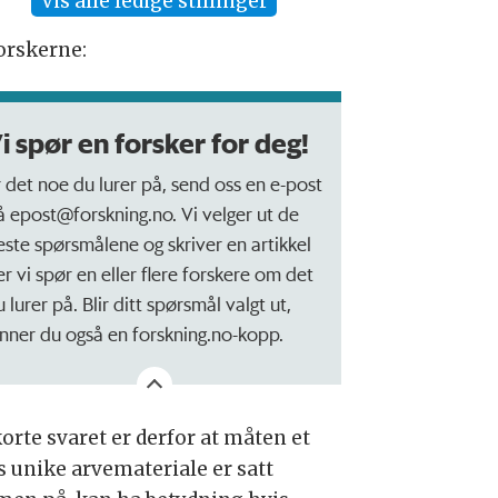
Vis alle ledige stillinger
orskerne:
i spør en forsker for deg!
r det noe du lurer på, send oss en e-post
å epost@forskning.no. Vi velger ut de
este spørsmålene og skriver en artikkel
er vi spør en eller flere forskere om det
 lurer på. Blir ditt spørsmål valgt ut,
inner du også en forskning.no-kopp.
orte svaret er derfor at måten et
s unike arvemateriale er satt