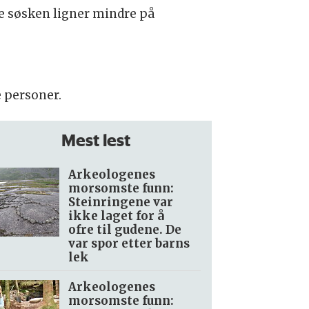
e søsken ligner mindre på
e personer.
Mest lest
Arkeologenes
morsomste funn:
Steinringene var
ikke laget for å
ofre til gudene. De
var spor etter barns
lek
Arkeologenes
morsomste funn: