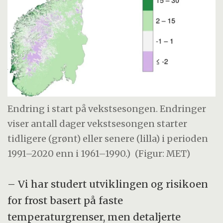
Endring i start på vekstsesongen. Endringer
viser antall dager vekstsesongen starter
tidligere (grønt) eller senere (lilla) i perioden
1991–2020 enn i 1961–1990.)
(Figur: MET)
– Vi har studert utviklingen og risikoen
for frost basert på faste
temperaturgrenser, men detaljerte