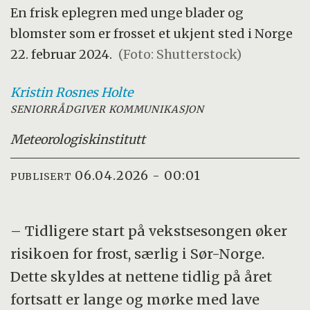
En frisk eplegren med unge blader og
blomster som er frosset et ukjent sted i Norge
22. februar 2024.
(Foto: Shutterstock)
Kristin Rosnes
Holte
SENIORRÅDGIVER KOMMUNIKASJON
Meteorologisk
institutt
06.04.2026 - 00:01
PUBLISERT
– Tidligere start på vekstsesongen øker
risikoen for frost, særlig i Sør-Norge.
Dette skyldes at nettene tidlig på året
fortsatt er lange og mørke med lave