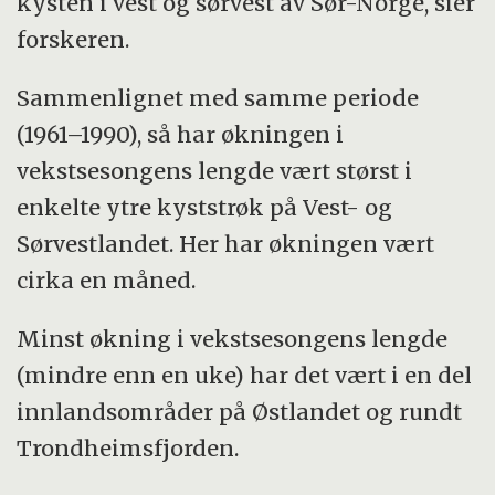
kysten i vest og sørvest av Sør-Norge, sier
forskeren.
Sammenlignet med samme periode
(1961–1990), så har økningen i
vekstsesongens lengde vært størst i
enkelte ytre kyststrøk på Vest- og
Sørvestlandet. Her har økningen vært
cirka en måned.
Minst økning i vekstsesongens lengde
(mindre enn en uke) har det vært i en del
innlandsområder på Østlandet og rundt
Trondheimsfjorden.