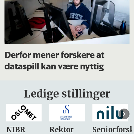
Derfor mener forskere at
dataspill kan være nyttig
Ledige stillinger
Rektor
Seniorforsker
Forskning.