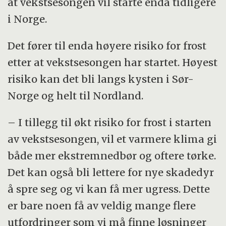
at vekstsesongen vil starte enda tidligere
i Norge.
Det fører til enda høyere risiko for frost
etter at vekstsesongen har startet. Høyest
risiko kan det bli langs kysten i Sør-
Norge og helt til Nordland.
– I tillegg til økt risiko for frost i starten
av vekstsesongen, vil et varmere klima gi
både mer ekstremnedbør og oftere tørke.
Det kan også bli lettere for nye skadedyr
å spre seg og vi kan få mer ugress. Dette
er bare noen få av veldig mange flere
utfordringer som vi må finne løsninger