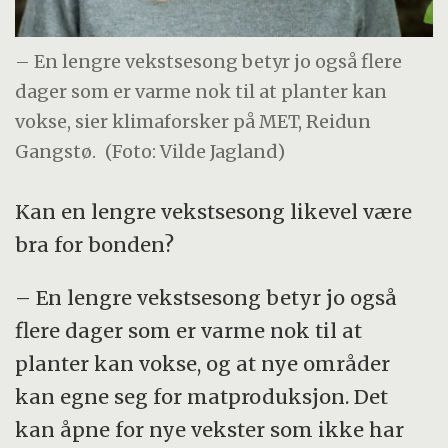
– En lengre vekstsesong betyr jo også flere
dager som er varme nok til at planter kan
vokse, sier klimaforsker på MET, Reidun
Gangstø.
(Foto: Vilde Jagland)
Kan en lengre vekstsesong likevel være
bra for bonden?
– En lengre vekstsesong betyr jo også
flere dager som er varme nok til at
planter kan vokse, og at nye områder
kan egne seg for matproduksjon. Det
kan åpne for nye vekster som ikke har