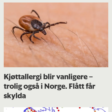
Kjøttallergi blir vanligere –
trolig også i Norge. Flått får
skylda