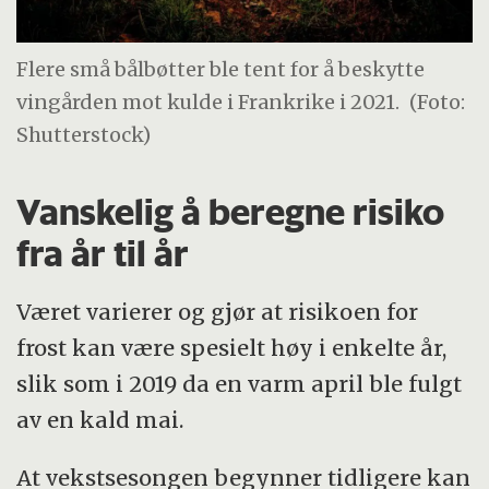
Flere små bålbøtter ble tent for å beskytte
vingården mot kulde i Frankrike i 2021.
(Foto:
Shutterstock)
Vanskelig å beregne risiko
fra år til år
Været varierer og gjør at risikoen for
frost kan være spesielt høy i enkelte år,
slik som i 2019 da en varm april ble fulgt
av en kald mai.
At vekstsesongen begynner tidligere kan