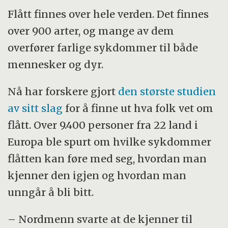
Flått finnes over hele verden. Det finnes
over 900 arter, og mange av dem
overfører farlige sykdommer til både
mennesker og dyr.
Nå har forskere gjort
den største studien
av sitt slag
for å finne ut hva folk vet om
flått. Over 9.400 personer fra 22 land i
Europa ble spurt om hvilke sykdommer
flåtten kan føre med seg, hvordan man
kjenner den igjen og hvordan man
unngår å bli bitt.
– Nordmenn svarte at de kjenner til