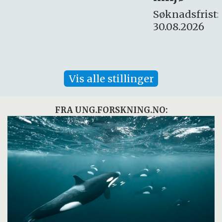
Søknadsfrist:
30.08.2026
Vis alle stillinger
FRA UNG.FORSKNING.NO: