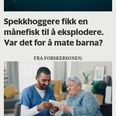
Spekkhoggere fikk en
månefisk til å eksplodere.
Var det for å mate barna?
FRA FORSKERSONEN: