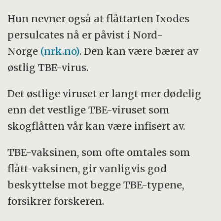
Hun nevner også at flåttarten Ixodes
persulcates nå er påvist i Nord-
Norge
(nrk.no)
. Den kan være bærer av
østlig TBE-virus.
Det østlige viruset er langt mer dødelig
enn det vestlige TBE-viruset som
skogflåtten vår kan være infisert av.
TBE-vaksinen, som ofte omtales som
flått-vaksinen, gir vanligvis god
beskyttelse mot begge TBE-typene,
forsikrer forskeren.