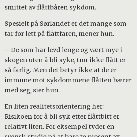
smittet av flåttbåren sykdom.
Spesielt på Sørlandet er det mange som
tar for lett på flåttfaren, mener hun.
– De som har levd lenge og vært mye i
skogen uten å bli syke, tror ikke flått er
så farlig. Men det betyr ikke at de er
immune mot sykdommene flåtten bærer
med seg, sier hun.
En liten realitetsorientering her:
Risikoen for å bli syk etter flåttbitt er
relativt liten. For eksempel tyder en
svensk studie på at bare to prosent av