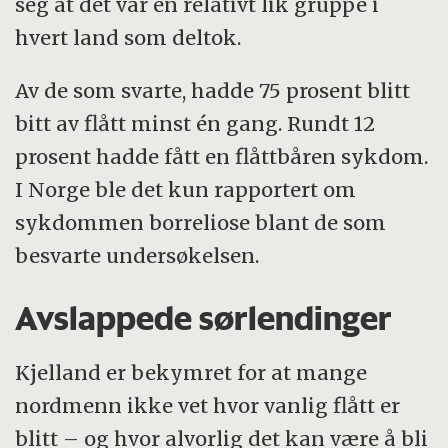
seg at det var en relativt lik gruppe i
hvert land som deltok.
Av de som svarte, hadde 75 prosent blitt
bitt av flått minst én gang. Rundt 12
prosent hadde fått en flåttbåren sykdom.
I Norge ble det kun rapportert om
sykdommen borreliose blant de som
besvarte undersøkelsen.
Avslappede sørlendinger
Kjelland er bekymret for at mange
nordmenn ikke vet hvor vanlig flått er
blitt – og hvor alvorlig det kan være å bli