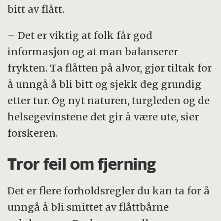
bitt av flått.
– Det er viktig at folk får god
informasjon og at man balanserer
frykten. Ta flåtten på alvor, gjør tiltak for
å unngå å bli bitt og sjekk deg grundig
etter tur. Og nyt naturen, turgleden og de
helsegevinstene det gir å være ute, sier
forskeren.
Tror feil om fjerning
Det er flere forholdsregler du kan ta for å
unngå å bli smittet av flåttbårne