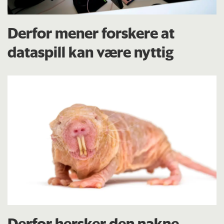
Derfor mener forskere at
dataspill kan være nyttig
Derfor hersker den nakne