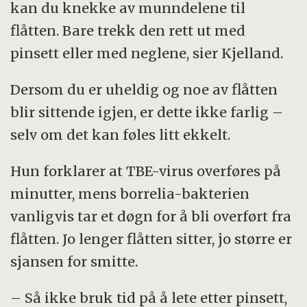
kan du knekke av munndelene til
flåtten. Bare trekk den rett ut med
pinsett eller med neglene, sier Kjelland.
Dersom du er uheldig og noe av flåtten
blir sittende igjen, er dette ikke farlig –
selv om det kan føles litt ekkelt.
Hun forklarer at TBE-virus overføres på
minutter, mens borrelia-bakterien
vanligvis tar et døgn for å bli overført fra
flåtten. Jo lenger flåtten sitter, jo større er
sjansen for smitte.
– Så ikke bruk tid på å lete etter pinsett,