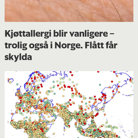
Kjøttallergi blir vanligere –
trolig også i Norge. Flått får
skylda