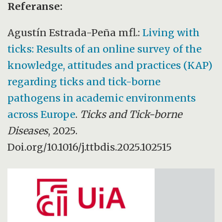
Referanse:
Agustín Estrada-Peña mfl.:
Living with
ticks: Results of an online survey of the
knowledge, attitudes and practices (KAP)
regarding ticks and tick-borne
pathogens in academic environments
across Europe
.
Ticks and Tick-borne
Diseases
, 2025.
Doi.org/10.1016/j.ttbdis.2025.102515