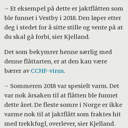
– Et eksempel på dette er jaktflåtten som
ble funnet i Vestby i 2018. Den løper etter
deg i stedet for å sitte stille og vente på at
du skal gå forbi, sier Kjelland.
Det som bekymrer henne særlig med
denne flåttarten, er at den kan være
bærer av
CCHF-virus
.
– Sommeren 2018 var spesielt varm. Det
var nok årsaken til at flåtten ble funnet
dette året. De fleste somre i Norge er ikke
varme nok til at jaktflått som fraktes hit
med trekkfugl, overlever, sier Kjelland.