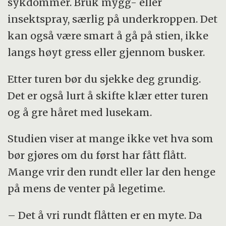
sykdommer. Bruk mygg- eller
insektspray, særlig på underkroppen. Det
kan også være smart å gå på stien, ikke
langs høyt gress eller gjennom busker.
Etter turen bør du sjekke deg grundig.
Det er også lurt å skifte klær etter turen
og å gre håret med lusekam.
Studien viser at mange ikke vet hva som
bør gjøres om du først har fått flått.
Mange vrir den rundt eller lar den henge
på mens de venter på legetime.
– Det å vri rundt flåtten er en myte. Da