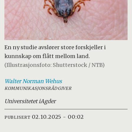
En ny studie avslører store forskjeller i
kunnskap om flått mellom land.
(Illustrasjonsfoto: Shutterstock / NTB)
Walter Norman
Wehus
KOMMUNIKASJONSRÅDGIVER
Universitetet i
Agder
02.10.2025 - 00:02
PUBLISERT