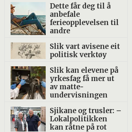
Dette får deg til å
anbefale
ferieopplevelsen til
andre
Slik vart avisene eit
politisk verktøy
Slik kan elevene på
yrkesfag få mer ut
av matte-
undervisningen
Sjikane og trusler: –
Lokalpolitikken
kan råtne på rot