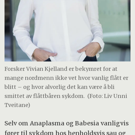
Forsker Vivian Kjelland er bekymret for at
mange nordmenn ikke vet hvor vanlig flått er
blitt – og hvor alvorlig det kan være å bli
smittet av flåttbåren sykdom.
(Foto: Liv Unni
Tveitane)
Selv om Anaplasma og Babesia vanligvis
fører til sykdom hos henholdsvis sau og