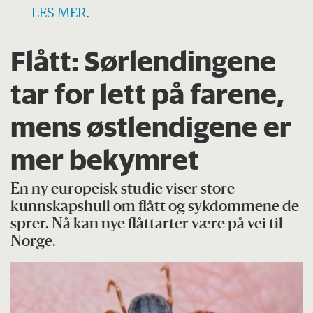
-
LES MER
.
Flått: Sørlendingene
tar for lett på farene,
mens østlendigene er
mer bekymret
En ny europeisk studie viser store
kunnskapshull om flått og sykdommene de
sprer. Nå kan nye flåttarter være på vei til
Norge.