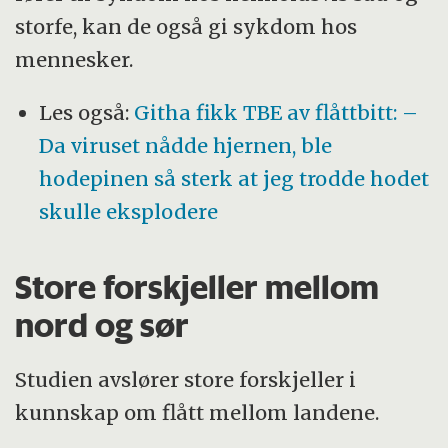
storfe, kan de også gi sykdom hos
mennesker.
Les også:
Githa fikk TBE av flåttbitt: –
Da viruset nådde hjernen, ble
hodepinen så sterk at jeg trodde hodet
skulle eksplodere
Store forskjeller mellom
nord og sør
Studien avslører store forskjeller i
kunnskap om flått mellom landene.