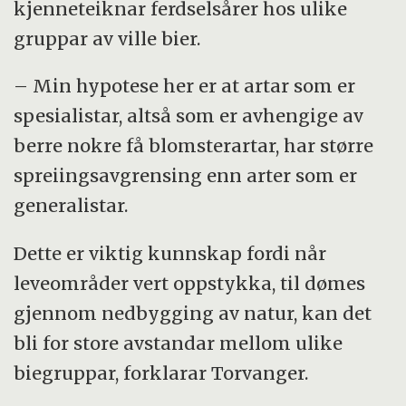
kjenneteiknar ferdselsårer hos ulike
gruppar av ville bier.
– Min hypotese her er at artar som er
spesialistar, altså som er avhengige av
berre nokre få blomsterartar, har større
spreiingsavgrensing enn arter som er
generalistar.
Dette er viktig kunnskap fordi når
leveområder vert oppstykka, til dømes
gjennom nedbygging av natur, kan det
bli for store avstandar mellom ulike
biegruppar, forklarar Torvanger.