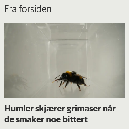
Fra forsiden
Humler skjærer grimaser når
de smaker noe bittert