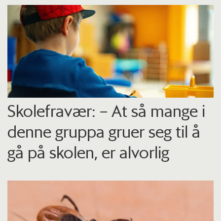
Skolefravær: – At så mange i
denne gruppa gruer seg til å
gå på skolen, er alvorlig