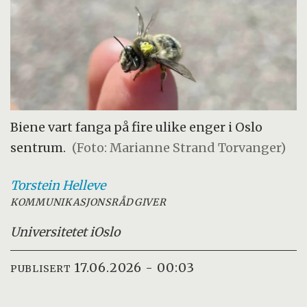
Biene vart fanga på fire ulike enger i Oslo
sentrum.
(Foto: Marianne Strand Torvanger)
Torstein
Helleve
KOMMUNIKASJONSRÅDGIVER
Universitetet i
Oslo
17.06.2026 - 00:03
PUBLISERT