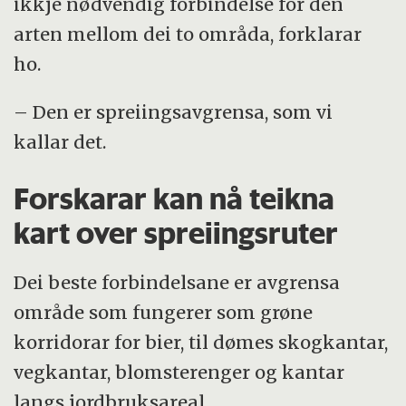
ikkje nødvendig forbindelse for den
arten mellom dei to områda, forklarar
ho.
– Den er spreiingsavgrensa, som vi
kallar det.
Forskarar kan nå teikna
kart over spreiingsruter
Dei beste forbindelsane er avgrensa
område som fungerer som grøne
korridorar for bier, til dømes skogkantar,
vegkantar, blomsterenger og kantar
langs jordbruksareal.