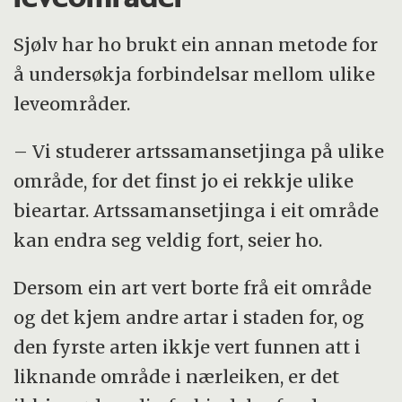
Sjølv har ho brukt ein annan metode for
å undersøkja forbindelsar mellom ulike
leveområder.
– Vi studerer artssamansetjinga på ulike
område, for det finst jo ei rekkje ulike
bieartar. Artssamansetjinga i eit område
kan endra seg veldig fort, seier ho.
Dersom ein art vert borte frå eit område
og det kjem andre artar i staden for, og
den fyrste arten ikkje vert funnen att i
liknande område i nærleiken, er det