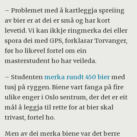
– Problemet med å kartleggja spreiing
av bier er at dei er små og har kort
levetid. Vi kan ikkje ringmerka dei eller
spora dei med GPS, forklarar Torvanger,
før ho likevel fortel om ein
masterstudent ho har veileda.
– Studenten
merka rundt 450 bier
med
tusj på ryggen. Biene vart fanga på fire
ulike enger i Oslo sentrum, der det er eit
mål å leggja til rette for at bier skal
trivast, fortel ho.
Men av dei merka biene var det berre