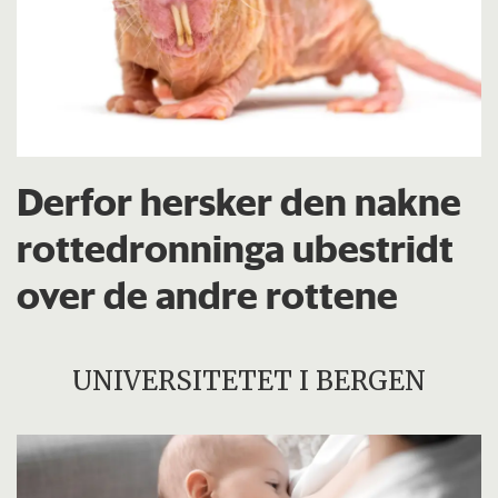
Derfor hersker den nakne
rottedronninga ubestridt
over de andre rottene
UNIVERSITETET I BERGEN