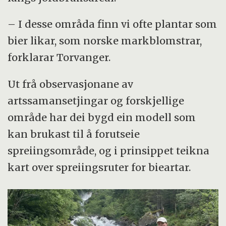
– I desse områda finn vi ofte plantar som
bier likar, som norske markblomstrar,
forklarar Torvanger.
Ut frå observasjonane av
artssamansetjingar og forskjellige
område har dei bygd ein modell som
kan brukast til å forutseie
spreiingsområde, og i prinsippet teikna
kart over spreiingsruter for bieartar.