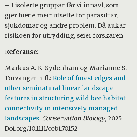
– I isolerte gruppar får vi innavl, som
gjer biene meir utsette for parasittar,
sjukdomar og andre problem. Då aukar
risikoen for utrydding, seier forskaren.
Referanse:
Markus A. K. Sydenham og Marianne S.
Torvanger mfl.:
Role of forest edges and
other seminatural linear landscape
features in structuring wild bee habitat
connectivity in intensively managed
landscapes
.
Conservation Biology
, 2025.
Doi.org/10.1111/cobi.70152