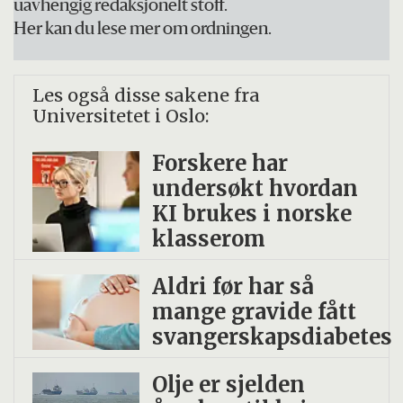
uavhengig redaksjonelt stoff.
Her kan du lese mer om ordningen.
Les også disse sakene fra
Universitetet i Oslo:
Forskere har
undersøkt hvordan
KI brukes i norske
klasserom
Aldri før har så
mange gravide fått
svangerskapsdiabetes
Olje er sjelden