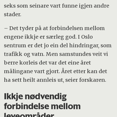
seks som seinare vart funne igjen andre
stader.
– Det tyder på at forbindelsen mellom
engene ikkje er særleg god. I Oslo
sentrum er det jo ein del hindringar, som
trafikk og vatn. Men samstundes veit vi
berre korleis det var det eine året
målingane vart gjort. Året etter kan det
ha sett heilt annleis ut, seier forskaren.
Ikkje nødvendig
forbindelse mellom
leveområder