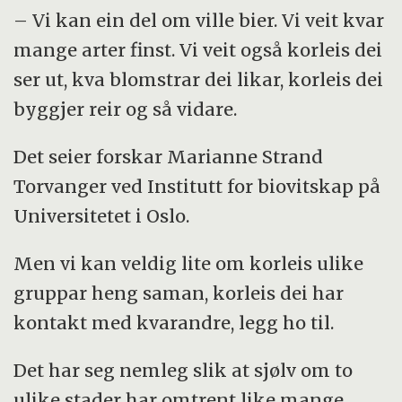
– Vi kan ein del om ville bier. Vi veit kvar
mange arter finst. Vi veit også korleis dei
ser ut, kva blomstrar dei likar, korleis dei
byggjer reir og så vidare.
Det seier forskar Marianne Strand
Torvanger ved Institutt for biovitskap på
Universitetet i Oslo.
Men vi kan veldig lite om korleis ulike
gruppar heng saman, korleis dei har
kontakt med kvarandre, legg ho til.
Det har seg nemleg slik at sjølv om to
ulike stader har omtrent like mange