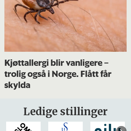
Kjøttallergi blir vanligere –
trolig også i Norge. Flått får
skylda
Ledige stillinger