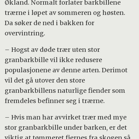
Økland. Normalt forlater barkbillene
trærne i løpet av sommeren og høsten.
Da søker de ned i bakken for
overvintring.
– Hogst av døde trær uten stor
granbarkbille vil ikke redusere
populasjonene av denne arten. Derimot
vil det gå utover den store
granbarkbillens naturlige fiender som
fremdeles befinner seg i trærne.
– Hvis man har avvirket trær med mye
stor granbarkbille under barken, er det
viktig at tømmeret fjernes fra skogen så