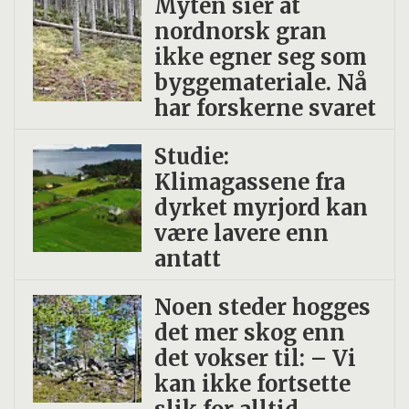
Myten sier at
nordnorsk gran
ikke egner seg som
byggemateriale. Nå
har forskerne svaret
Studie:
Klimagassene fra
dyrket myrjord kan
være lavere enn
antatt
Noen steder hogges
det mer skog enn
det vokser til: – Vi
kan ikke fortsette