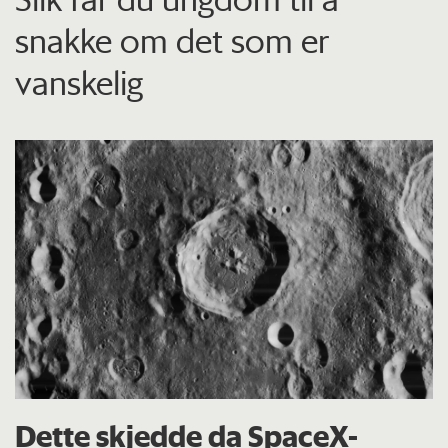
snakke om det som er
vanskelig
Dette skjedde da SpaceX-