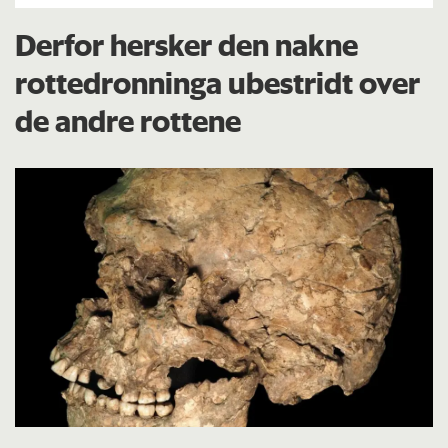
Derfor hersker den nakne
rottedronninga ubestridt over
de andre rottene