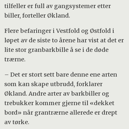
tilfeller er full av gangsystemer etter
biller, forteller Økland.
Flere befaringer i Vestfold og Østfold i
løpet av de siste to årene har vist at det er
lite stor granbarkbille å se i de døde
trærne.
– Det er stort sett bare denne ene arten
som kan skape utbrudd, forklarer
Økland. Andre arter av barkbiller og
trebukker kommer gjerne til «dekket
bord» når grantrærne allerede er drept
av tørke.