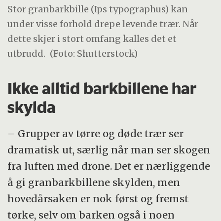
Stor granbarkbille (Ips typographus) kan
under visse forhold drepe levende trær. Når
dette skjer i stort omfang kalles det et
utbrudd.
(Foto: Shutterstock)
Ikke alltid barkbillene har
skylda
– Grupper av tørre og døde trær ser
dramatisk ut, særlig når man ser skogen
fra luften med drone. Det er nærliggende
å gi granbarkbillene skylden, men
hovedårsaken er nok først og fremst
tørke, selv om barken også i noen