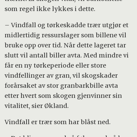
som regel ikke lykkes i dette.
– Vindfall og tørkeskadde trær utgjør et
midlertidig ressurslager som billene vil
bruke opp over tid. Når dette lageret tar
slutt vil antall biller avta. Med mindre vi
får en ny tørke­periode eller store
vindfellinger av gran, vil skogskader
forårsaket av stor granbarkbille avta
etter hvert som skogen gjenvinner sin
vitalitet, sier Økland.
Vindfall er trær som har blåst ned.