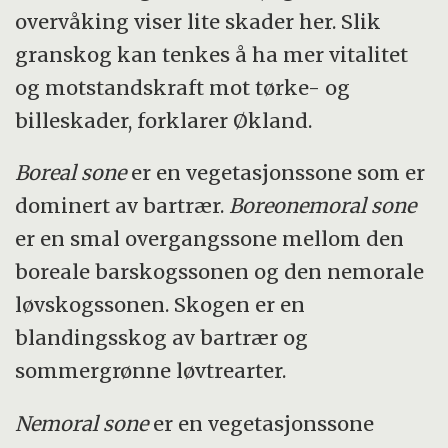
overvåking viser lite skader her. Slik
granskog kan tenkes å ha mer vitalitet
og motstandskraft mot tørke- og
billeskader, forklarer Økland.
Boreal sone
er en vegetasjonssone som er
dominert av bartrær.
Boreonemoral sone
er en smal overgangssone mellom den
boreale barskogssonen og den nemorale
løvskogssonen. Skogen er en
blandingsskog av bartrær og
sommergrønne løvtrearter.
Nemoral sone
er en vegetasjonssone