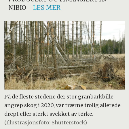
NIBIO
-
LES MER
.
På de fleste stedene der stor granbarkbille
angrep skog i 2020, var trærne trolig allerede
drept eller sterkt svekket av tørke.
(Illustrasjonsfoto: Shutterstock)