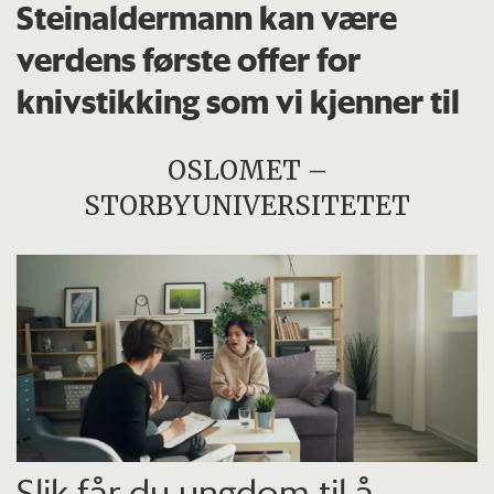
Steinaldermann kan være
verdens første offer for
knivstikking som vi kjenner til
OSLOMET –
STORBYUNIVERSITETET
Slik får du ungdom til å