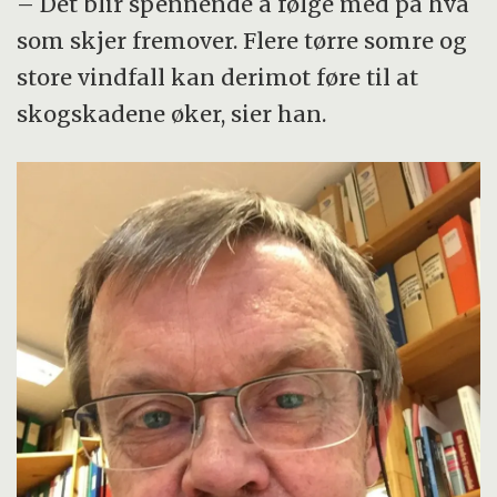
– Det blir spennende å følge med på hva
som skjer fremover. Flere tørre somre og
store vindfall kan derimot føre til at
skogskadene øker, sier han.