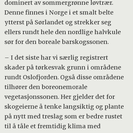
dominert av sommergrønne løvtrær.
Denne finnes i Norge i et smalt belte
ytterst på Sørlandet og strekker seg
ellers rundt hele den nordlige halvkule
sør for den boreale barskogssonen.
– I det siste har vi særlig registrert
skader på tørkesvak grunn i områdene
rundt Oslofjorden. Også disse områdene
tilhører den boreonemorale
vegetasjonssonen. Her gjelder det for
skogeierne å tenke langsiktig og plante
på nytt med treslag som er bedre rustet
til å tåle et fremtidig klima med