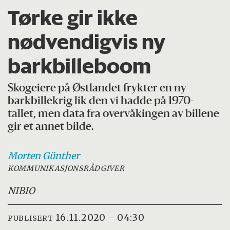
Tørke gir ikke
nødvendigvis ny
barkbilleboom
Skogeiere på Østlandet frykter en ny
barkbillekrig lik den vi hadde på 1970-
tallet, men data fra overvåkingen av billene
gir et annet bilde.
Morten
Günther
KOMMUNIKASJONSRÅDGIVER
NIBIO
16.11.2020 - 04:30
PUBLISERT