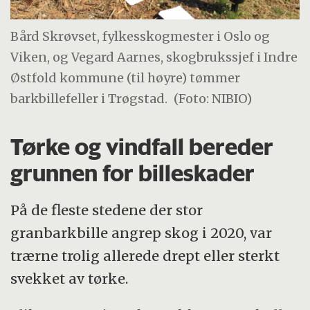
Bård Skrøvset, fylkesskogmester i Oslo og
Viken, og Vegard Aarnes, skogbrukssjef i Indre
Østfold kommune (til høyre) tømmer
barkbillefeller i Trøgstad.
(Foto: NIBIO)
Tørke og vindfall bereder
grunnen for billeskader
På de fleste stedene der stor
granbarkbille angrep skog i 2020, var
trærne trolig allerede drept eller sterkt
svekket av tørke.