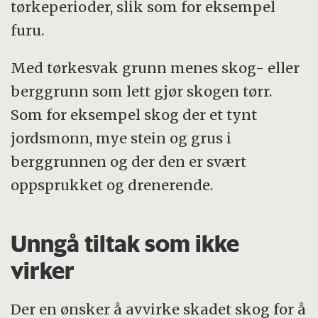
tørkeperioder, slik som for eksempel
furu.
Med tørkesvak grunn menes skog- eller
berggrunn som lett gjør skogen tørr.
Som for eksempel skog der et tynt
jordsmonn, mye stein og grus i
berggrunnen og der den er svært
oppsprukket og drenerende.
Unngå tiltak som ikke
virker
Der en ønsker å avvirke skadet skog for å