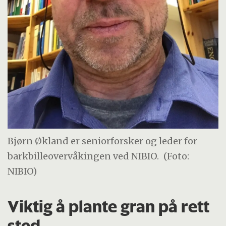
Bjørn Økland er seniorforsker og leder for
barkbilleovervåkingen ved NIBIO.
(Foto:
NIBIO)
Viktig å plante gran på rett
sted