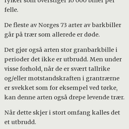
fylker som overstiger 10 000 biller per
felle.
De fleste av Norges 73 arter av barkbiller
går på trær som allerede er døde.
Det gjør også arten stor granbarkbille i
perioder det ikke er utbrudd. Men under
visse forhold, når de er svært tallrike
og/eller motstandskraften i grantrærne
er svekket som for eksempel ved tørke,
kan denne arten også drepe levende trær.
Når dette skjer i stort omfang kalles det
et utbrudd.