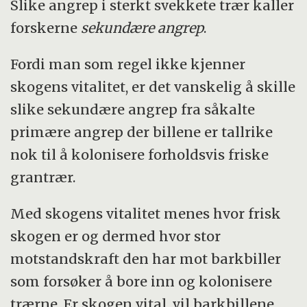
Slike angrep i sterkt svekkete trær kaller
forskerne
sekundære angrep
.
Fordi man som regel ikke kjenner
skogens vitalitet, er det vanskelig å skille
slike sekundære angrep fra såkalte
primære angrep der billene er tallrike
nok til å kolonisere forholdsvis friske
grantrær.
Med skogens vitalitet menes hvor frisk
skogen er og dermed hvor stor
motstandskraft den har mot barkbiller
som forsøker å bore inn og kolonisere
trærne. Er skogen vital, vil barkbillene