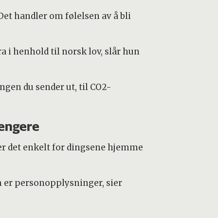
Det handler om følelsen av å bli
 henhold til norsk lov, slår hun
gen du sender ut, til CO2-
rengere
er det enkelt for dingsene hjemme
 er personopplysninger, sier