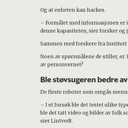
Og at enheten kan hackes.
– Formålet med informasjonen er 
denne kapasiteten, sier forsker og j
Sammen med forskere fra Institutt 
Noen av spørsmålene de stiller, er:
av personvernet?
Ble støvsugeren bedre av 
De fleste roboter som omgås menne
– I et forsøk ble det testet ulike t
ble det tatt video og bilder av folk 
sier Lintvedt.