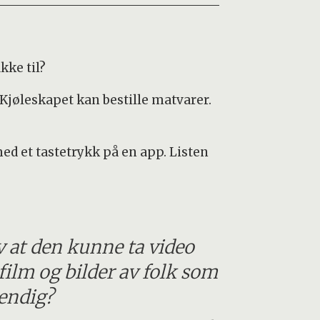
kke til?
 Kjøleskapet kan bestille matvarer.
med et tastetrykk på en app. Listen
 at den kunne ta video
t film og bilder av folk som
vendig?