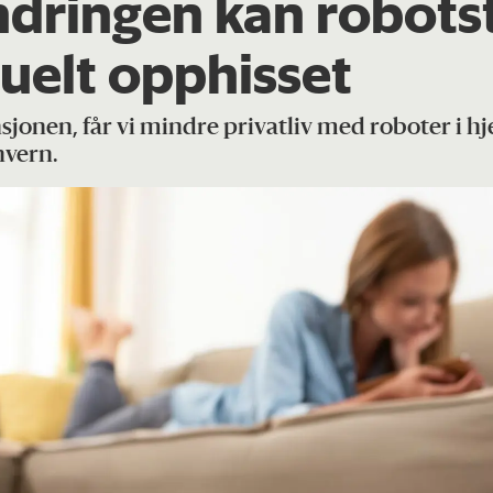
dringen kan robots
uelt opphisset
jonen, får vi mindre privatliv med roboter i h
nvern.