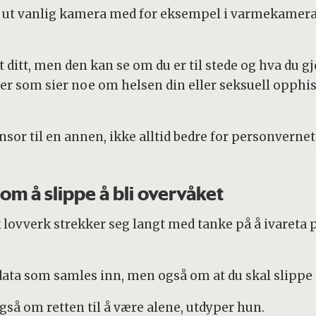
tte ut vanlig kamera med for eksempel i varmekamera
 ditt, men den kan se om du er til stede og hva du 
r som sier noe om helsen din eller seksuell opphiss
nsor til en annen, ikke alltid bedre for personverne
m å slippe å bli overvåket
k lovverk strekker seg langt med tanke på å ivareta
ata som samles inn, men også om at du skal slippe å
gså om retten til å være alene, utdyper hun.