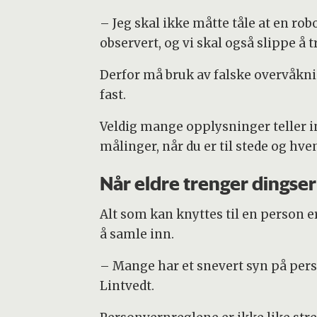
– Jeg skal ikke måtte tåle at en rob
observert, og vi skal også slippe å tr
Derfor må bruk av falske overvåkni
fast.
Veldig mange opplysninger teller i
målinger, når du er til stede og hv
Når eldre trenger dingser
Alt som kan knyttes til en person 
å samle inn.
– Mange har et snevert syn på pers
Lintvedt.