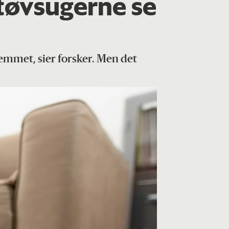
tøvsugerne se
jemmet, sier forsker. Men det