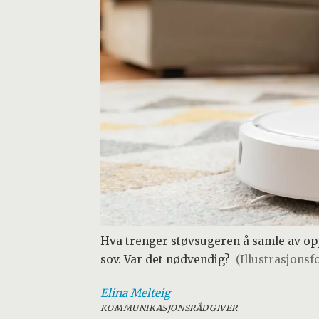
Hva trenger støvsugeren å samle av opp
sov. Var det nødvendig?
(Illustrasjonsf
Elina
Melteig
KOMMUNIKASJONSRÅDGIVER