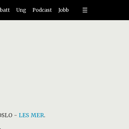
batt
Ung
Podcast
Jobb
OSLO
-
LES MER
.