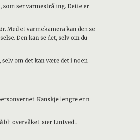
, som ser varmestråling. Dette er
gjør. Med et varmekamera kan den se
else. Den kan se det, selv om du
t, selv om det kan være det i noen
 personvernet. Kanskje lengre enn
 bli overvåket, sier Lintvedt.