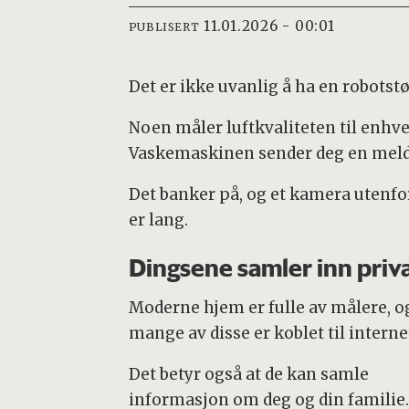
11.01.2026 - 00:01
PUBLISERT
Det er ikke uvanlig å ha en robotst
Noen måler luftkvaliteten til enhve
Vaskemaskinen sender deg en meldi
Det banker på, og et kamera utenfor 
er lang.
Dingsene samler inn priv
Moderne hjem er fulle av målere, o
mange av disse er koblet til interne
Det betyr også at de kan samle
informasjon om deg og din familie.