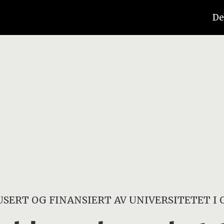
De
SERT OG FINANSIERT AV
UNIVERSITETET I 