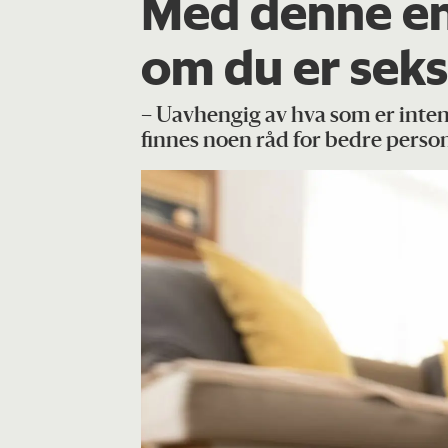
Med denne en
om du er seks
– Uavhengig av hva som er intens
finnes noen råd for bedre perso