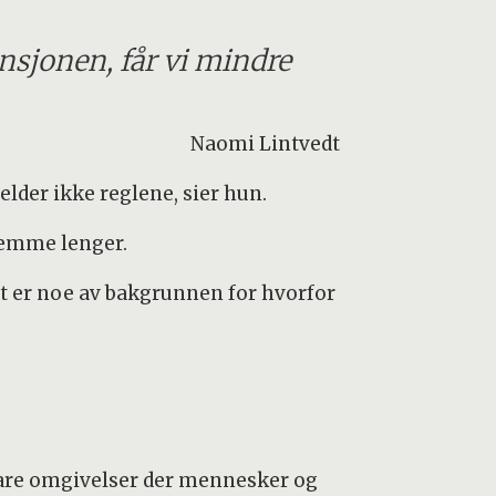
nsjonen, får vi mindre
Naomi Lintvedt
lder ikke reglene, sier hun.
hjemme lenger.
Det er noe av bakgrunnen for hvorfor
gbare omgivelser der mennesker og