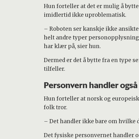
Hun forteller at det er mulig å by
imidlertid ikke uproblematisk.
– Roboten ser kanskje ikke ansiktet
helt andre typer personopplysninge
har klær på, sier hun.
Dermed er det å bytte fra en type se
tilfeller.
Personvern handler også o
Hun forteller at norsk og europeis
folk tror.
– Det handler ikke bare om hvilke d
Det fysiske personvernet handler o