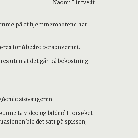
Naomi Lintvedt
somme på at hjemmerobotene har
øres for å bedre personvernet.
øres uten at det går på bekostning
vgående støvsugeren.
kunne ta video og bilder? I forsøket
ituasjonen ble det satt på spissen,