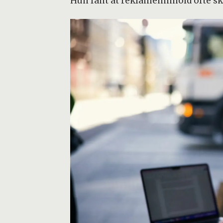
Hun fant at reklameinnhold ofte sk