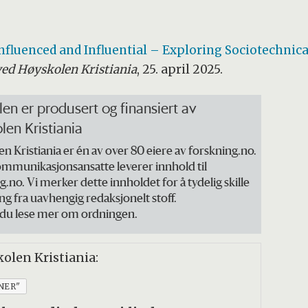
nfluenced and Influential – Exploring Sociotechnica
ed Høyskolen Kristiania
, 25. april 2025.
len er produsert og finansiert av
len Kristiania
n Kristiania er én av over 80 eiere av forskning.no.
mmunikasjonsansatte leverer innhold til
g.no. Vi merker dette innholdet for å tydelig skille
ng fra uavhengig redaksjonelt stoff.
 du lese mer om ordningen.
olen Kristiania:
NER"