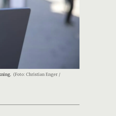
kning.
(Foto: Christian Enger /