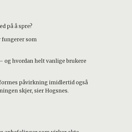
ed på å spre?
r fungerer som
– og hvordan helt vanlige brukere
p formes påvirkning imidlertid også
ningen skjer, sier Hogsnes.