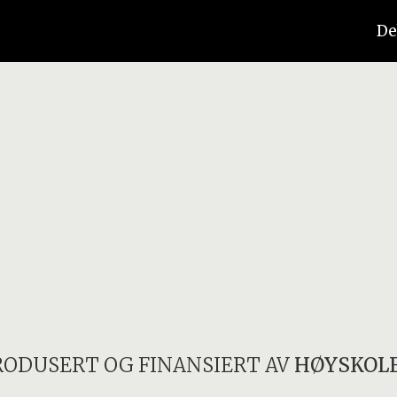
De
RODUSERT OG FINANSIERT AV
HØYSKOLE