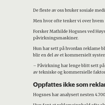
De fleste av oss bruker sosiale medier
Men hvor ofte tenker vi over hvem s
Forsker Mathilde Hogsnes ved Høys
påvirkningsmaskiner.
Hun har sett på hvordan reklame bl
blir en del av et kommersielt syste
– Påvirkning har lenge blitt sett p
av tekniske og kommersielle faktore
Oppfattes ikke som rekl
Hogsnes har analysert nesten 4.700