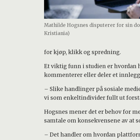
Mathilde Hogsnes disputerer for sin dok
Kristiania)
for kjøp, klikk og spredning.
Et viktig funn i studien er hvordan h
kommenterer eller deler et innlegg,
– Slike handlinger på sosiale medie
vi som enkeltindivider fullt ut forst
Hogsnes mener det er behov for mer
samtale om konsekvensene av at sos
– Det handler om hvordan plattfor