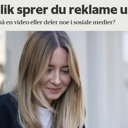
lik sprer du reklame u
på en video eller deler noe i sosiale medier?