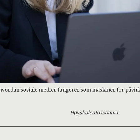
hvordan sosiale medier fungerer som maskiner for påvir
Høyskolen
Kristiania