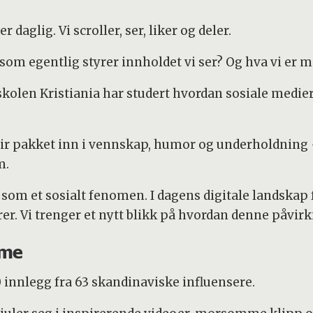
 daglig. Vi scroller, ser, liker og deler.
om egentlig styrer innholdet vi ser? Og hva vi er m
kolen Kristiania har studert hvordan sosiale medie
ir pakket inn i vennskap, humor og underholdning 
m.
å som et sosialt fenomen. I dagens digitale landska
r. Vi trenger et nytt blikk på hvordan denne påvirk
ame
 innlegg fra 63 skandinaviske influensere.