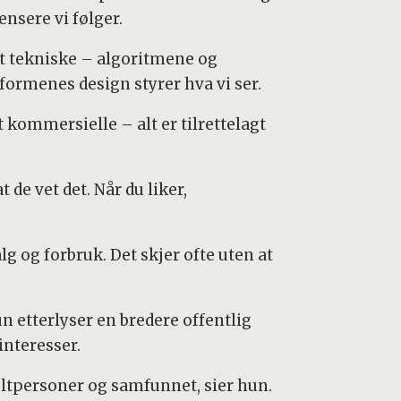
ensere vi følger.
et tekniske – algoritmene og
tformenes design styrer hva vi ser.
t kommersielle – alt er tilrettelagt
 de vet det. Når du liker,
g og forbruk. Det skjer ofte uten at
 etterlyser en bredere offentlig
nteresser.
ltpersoner og samfunnet, sier hun.