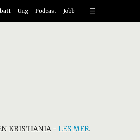
batt
Ung
Podcast
Jobb
N KRISTIANIA
-
LES MER
.