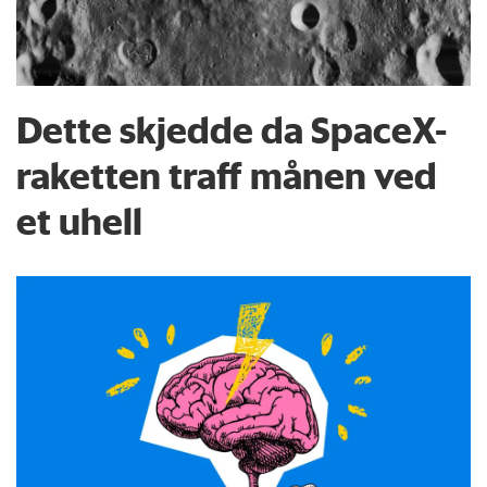
Dette skjedde da SpaceX-
raketten traff månen ved
et uhell