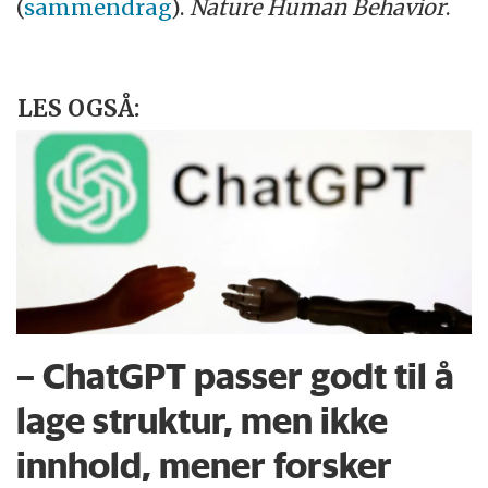
(
sammendrag
).
Nature Human Behavior
.
LES OGSÅ:
– ChatGPT passer godt til å
lage struktur, men ikke
innhold, mener forsker