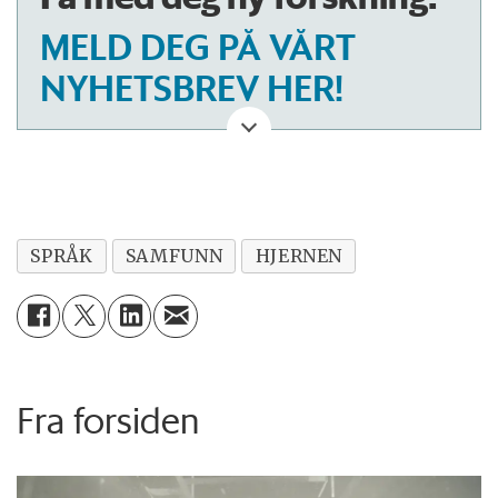
MELD DEG PÅ VÅRT
NYHETSBREV HER!
SPRÅK
SAMFUNN
HJERNEN
Fra forsiden