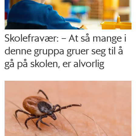
Skolefravær: – At så mange i
denne gruppa gruer seg til å
gå på skolen, er alvorlig