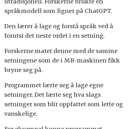
utradisjonell. Forskerne brukte en
språkmodell som ligner på ChatGPT.
Den lærer å lage og forstå språk ved å
forutsi det neste ordet i en setning.
Forskerne matet denne med de samme
setningene som de i MR-maskinen fikk
bryne seg på.
Programmet lærte seg å lage egne
setninger. Det lærte seg hva slags
setninger som blir oppfattet som lette og
vanskelige.
For eksempel kunne programmet