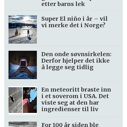
etter barns lek
Super El niño i år – vil
vi merke det i Norge?
Den onde søvnsirkelen:
Derfor hjelper det ikke
å legge seg tidlig
En meteoritt braste inn
i et soverom i USA. Det
viste seg at den har
ingredienser til liv
For 100 år siden ble