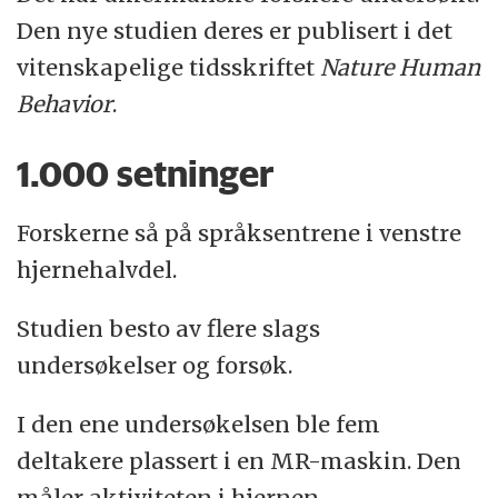
Den nye studien deres er publisert i det
vitenskapelige tidsskriftet
Nature Human
Behavior
.
1.000 setninger
Forskerne så på språksentrene i venstre
hjernehalvdel.
Studien besto av flere slags
undersøkelser og forsøk.
I den ene undersøkelsen ble fem
deltakere plassert i en MR-maskin. Den
måler aktiviteten i hjernen.