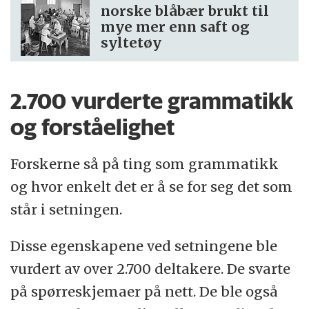
norske blåbær brukt til
mye mer enn saft og
syltetøy
2.700 vurderte grammatikk
og forståelighet
Forskerne så på ting som grammatikk
og hvor enkelt det er å se for seg det som
står i setningen.
Disse egenskapene ved setningene ble
vurdert av over 2.700 deltakere. De svarte
på spørreskjemaer på nett. De ble også