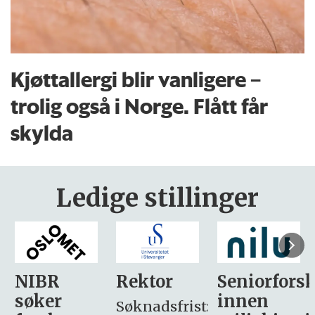
Kjøttallergi blir vanligere –
trolig også i Norge. Flått får
skylda
Ledige stillinger
Rektor
Seniorforsker
Forskning.
innen
søker
Søknadsfrist: