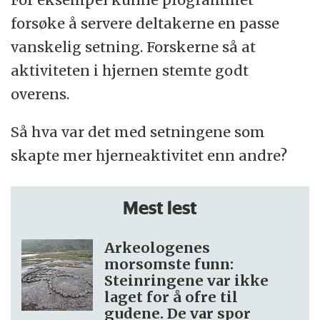
forsøke å servere deltakerne en passe
vanskelig setning. Forskerne så at
aktiviteten i hjernen stemte godt
overens.
Så hva var det med setningene som
skapte mer hjerneaktivitet enn andre?
Mest lest
Arkeologenes
morsomste funn:
Steinringene var ikke
laget for å ofre til
gudene. De var spor