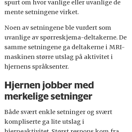
spurt om hvor vanlige eller uvanlige de
mente setningene virket.
Noen av setningene ble vurdert som
uvanlige av spørreskjema-deltakerne. De
samme setningene ga deltakerne i MRI-
maskinen større utslag på aktivitet i
hjernens språksenter.
Hjernen jobber med
merkelige setninger
Både svært enkle setninger og svært
kompliserte ga lite utslag i
hjerneaktivitet. Størst respons kom fra