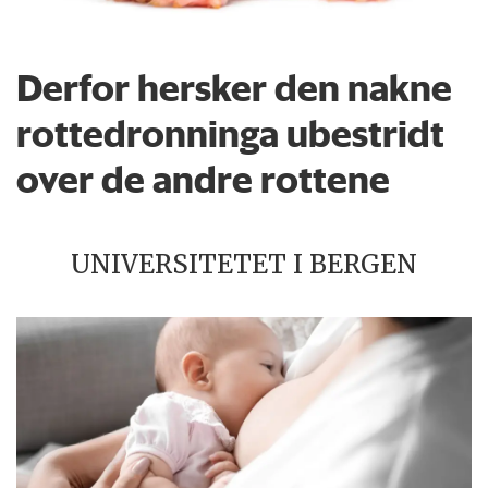
Derfor hersker den nakne
rottedronninga ubestridt
over de andre rottene
UNIVERSITETET I BERGEN