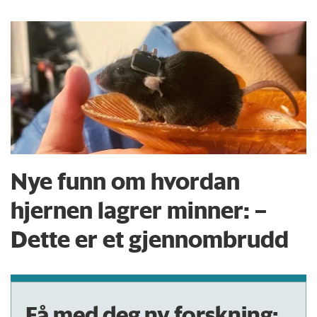
Nye funn om hvordan
hjernen lagrer minner: –
Dette er et gjennombrudd
Få med deg ny forskning: