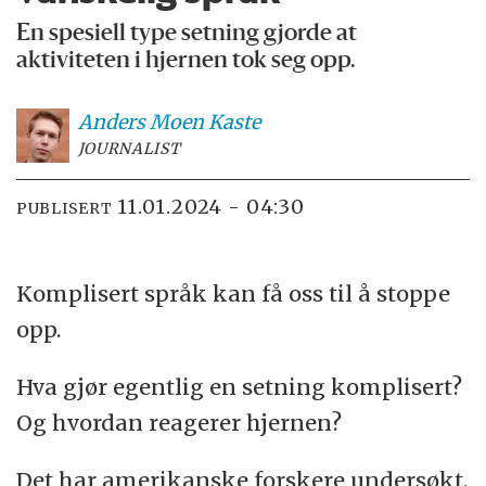
En spesiell type setning gjorde at
aktiviteten i hjernen tok seg opp.
Anders Moen
Kaste
JOURNALIST
11.01.2024 - 04:30
PUBLISERT
Komplisert språk kan få oss til å stoppe
opp.
Hva gjør egentlig en setning komplisert?
Og hvordan reagerer hjernen?
Det har amerikanske forskere undersøkt.