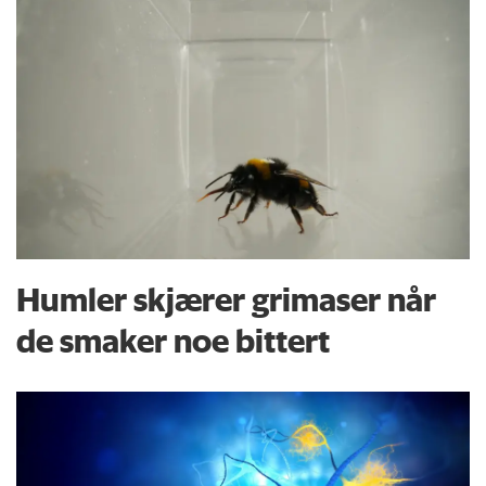
Humler skjærer grimaser når
de smaker noe bittert