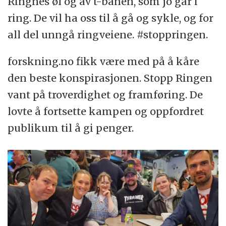
Ringnes øl og av t-banen, som jo går i
ring. De vil ha oss til å gå og sykle, og for
all del unngå ringveiene. #stoppringen.
forskning.no fikk være med på å kåre
den beste konspirasjonen. Stopp Ringen
vant på troverdighet og framføring. De
lovte å fortsette kampen og oppfordret
publikum til å gi penger.