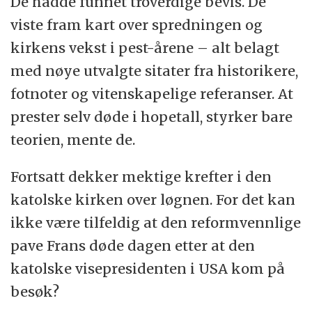
De hadde funnet troverdige bevis. De
viste fram kart over spredningen og
kirkens vekst i pest-årene – alt belagt
med nøye utvalgte sitater fra historikere,
fotnoter og vitenskapelige referanser. At
prester selv døde i hopetall, styrker bare
teorien, mente de.
Fortsatt dekker mektige krefter i den
katolske kirken over løgnen. For det kan
ikke være tilfeldig at den reformvennlige
pave Frans døde dagen etter at den
katolske visepresidenten i USA kom på
besøk?