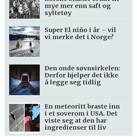
mye mer enn saft og
syltetøy
Super El niño i år – vil
vi merke det i Norge?
Den onde søvnsirkelen:
Derfor hjelper det ikke
å legge seg tidlig
En meteoritt braste inn
i et soverom i USA. Det
viste seg at den har
ingredienser til liv