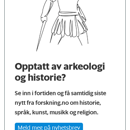
Opptatt av arkeologi
og historie?
Se inn i fortiden og få samtidig siste
nytt fra forskning.no om historie,
språk, kunst, musikk og religion.
Meld meg på nyhetsbrev