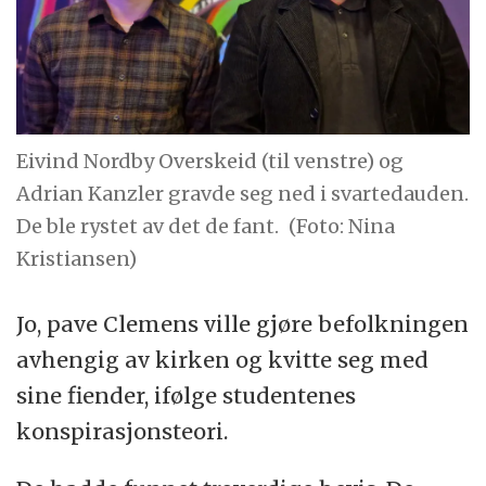
Eivind Nordby Overskeid (til venstre) og
Adrian Kanzler gravde seg ned i svartedauden.
De ble rystet av det de fant.
(Foto: Nina
Kristiansen)
Jo, pave Clemens ville gjøre befolkningen
avhengig av kirken og kvitte seg med
sine fiender, ifølge studentenes
konspirasjonsteori.