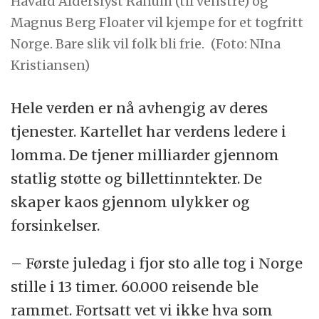
Håvard Alderslyst Ranum (til venstre) og
Magnus Berg Floater vil kjempe for et togfritt
Norge. Bare slik vil folk bli frie.
(Foto: NIna
Kristiansen)
Hele verden er nå avhengig av deres
tjenester. Kartellet har verdens ledere i
lomma. De tjener milliarder gjennom
statlig støtte og billettinntekter. De
skaper kaos gjennom ulykker og
forsinkelser.
– Første juledag i fjor sto alle tog i Norge
stille i 13 timer. 60.000 reisende ble
rammet. Fortsatt vet vi ikke hva som