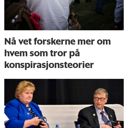
Nå vet forskerne mer om
hvem som tror på
konspirasjons­teorier