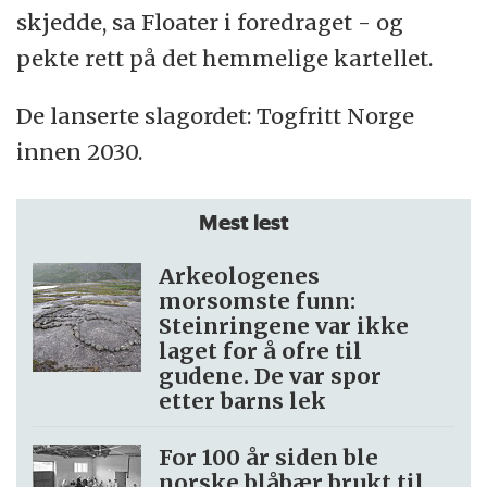
skjedde, sa Floater i foredraget - og
pekte rett på det hemmelige kartellet.
De lanserte slagordet: Togfritt Norge
innen 2030.
Mest lest
Arkeologenes
morsomste funn:
Steinringene var ikke
laget for å ofre til
gudene. De var spor
etter barns lek
For 100 år siden ble
norske blåbær brukt til