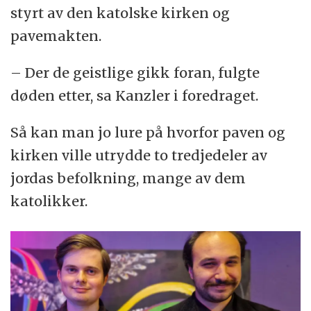
styrt av den katolske kirken og
pavemakten.
– Der de geistlige gikk foran, fulgte
døden etter, sa Kanzler i foredraget.
Så kan man jo lure på hvorfor paven og
kirken ville utrydde to tredjedeler av
jordas befolkning, mange av dem
katolikker.