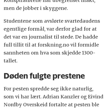
Konspiratørene har ubegrenset makt,
men de jobber i skyggene.
Studentene som avslørte svartedaudens
egentlige formål, var derfor glad for at
det var en journalist til stede. De hadde
full tillit til at forskning.no vil formidle
sannheten om hva som skjedde 1300-
tallet.
Døden fulgte prestene
For pesten spredde seg ikke naturlig,
som vi har lært. Adrian Kanzler og Eivind
Nordby Overskeid fortalte at pesten ble