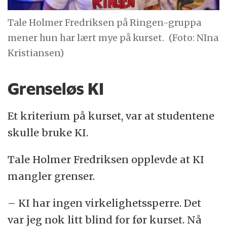
Tale Holmer Fredriksen på Ringen-gruppa
mener hun har lært mye på kurset.
(Foto: NIna
Kristiansen)
Grenseløs KI
Et kriterium på kurset, var at studentene
skulle bruke KI.
Tale Holmer Fredriksen opplevde at KI
mangler grenser.
– KI har ingen virkelighetssperre. Det
var jeg nok litt blind for før kurset. Nå