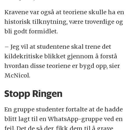
Kravene var også at teoriene skulle ha en
historisk tilknytning, være troverdige og
bli godt formidlet.
– Jeg vil at studentene skal trene det
kildekritiske blikket gjennom å forstå
hvordan disse teoriene er bygd opp, sier
McNicol.
Stopp Ringen
En gruppe studenter fortalte at de hadde
blitt lagt til en WhatsApp-gruppe ved en
feil. Det de så der, fikk dem til å grave