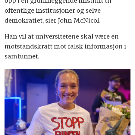
opp i en grunnleggende mistillit til
offentlige institusjoner og selve
demokratiet, sier John McNicol.
Han vil at universitetene skal være en
motstandskraft mot falsk informasjon i
samfunnet.