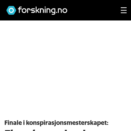
Finale i konspirasjons­mesterskapet: