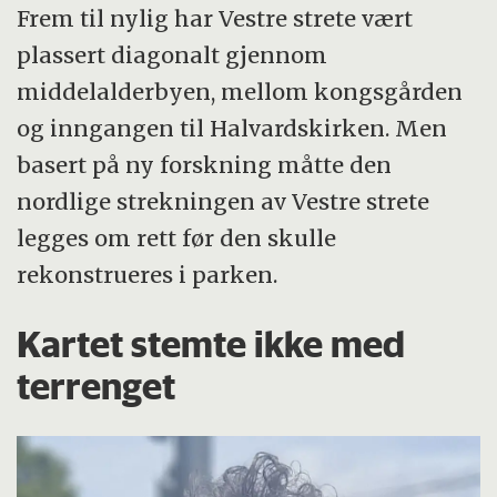
Frem til nylig har Vestre strete vært
plassert diagonalt gjennom
middelalderbyen, mellom kongsgården
og inngangen til Halvardskirken. Men
basert på ny forskning måtte den
nordlige strekningen av Vestre strete
legges om rett før den skulle
rekonstrueres i parken.
Kartet stemte ikke med
terrenget