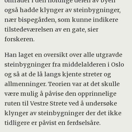
områder i den nordlige delen av byen
også hadde klynger av steinbygninger,
nær bispegården, som kunne indikere
tilstedeværelsen av en gate, sier
forskeren.
Han laget en oversikt over alle utgravde
steinbygninger fra middelalderen i Oslo
og så at de lå langs kjente streter og
allmenninger. Teorien var at det skulle
være mulig å påvise den opprinnelige
ruten til Vestre Strete ved å undersøke
klynger av steinbygninger der det ikke
tidligere er påvist en ferdselsåre.