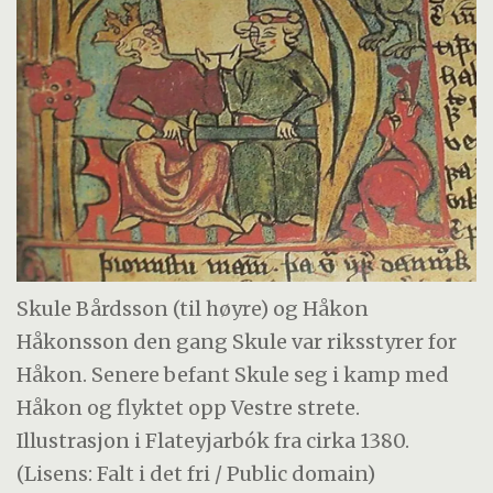
Skule Bårdsson (til høyre) og Håkon
Håkonsson den gang Skule var riksstyrer for
Håkon. Senere befant Skule seg i kamp med
Håkon og flyktet opp Vestre strete.
Illustrasjon i Flateyjarbók fra cirka 1380.
(Lisens: Falt i det fri / Public domain)