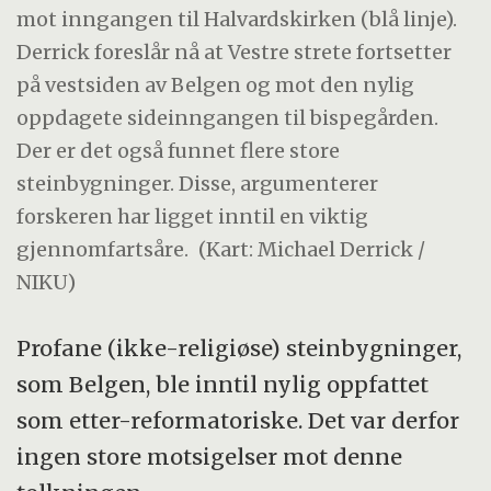
mot inngangen til Halvardskirken (blå linje).
Derrick foreslår nå at Vestre strete fortsetter
på vestsiden av Belgen og mot den nylig
oppdagete sideinngangen til bispegården.
Der er det også funnet flere store
steinbygninger. Disse, argumenterer
forskeren har ligget inntil en viktig
gjennomfartsåre.
(Kart: Michael Derrick /
NIKU)
Profane (ikke-religiøse) steinbygninger,
som Belgen, ble inntil nylig oppfattet
som etter-reformatoriske. Det var derfor
ingen store motsigelser mot denne