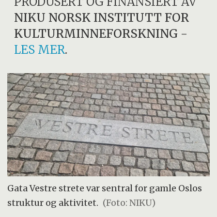
PRODUSERT OG FINANSIERT AV
NIKU NORSK INSTITUTT FOR
KULTURMINNEFORSKNING
-
LES MER
.
Gata Vestre strete var sentral for gamle Oslos
struktur og aktivitet.
(Foto: NIKU)