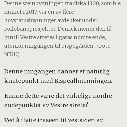
Denne steinbygningen fra cirka 1300, som ble
funnet i 2017, var én av flere
høystatusbygninger avdekket under
Follobaneprosjektet. Derrick mener den lå
inntil Vestre stretes i gatas nordre ende,
utenfor inngangen til bispegården.
(Foto:
NIKU)
Denne inngangen danner et naturlig
knutepunkt med Bispeallmenningen.
Kunne dette være det virkelige nordre
endepunktet av Vestre strete?
Ved å flytte traseen til vestsiden av