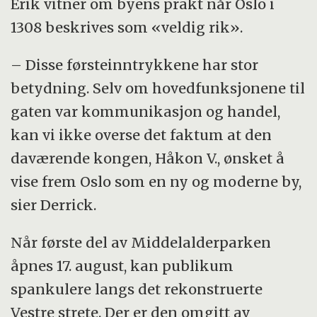
Erik vitner om byens prakt når Oslo i
1308 beskrives som «veldig rik».
– Disse førsteinntrykkene har stor
betydning. Selv om hovedfunksjonene til
gaten var kommunikasjon og handel,
kan vi ikke overse det faktum at den
daværende kongen, Håkon V., ønsket å
vise frem Oslo som en ny og moderne by,
sier Derrick.
Når første del av Middelalderparken
åpnes 17. august, kan publikum
spankulere langs det rekonstruerte
Vestre strete. Der er den omgitt av