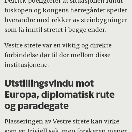
Derrick poengterer at situasjonen rundt
biskopen og kongens herregårder speiler
hverandre med rekker av steinbygninger
som lå inntil stretet i begge ender.
Vestre strete var en viktig og direkte
forbindelse dør til dør mellom disse
institusjonene.
Utstillingsvindu mot
Europa, diplomatisk rute
og paradegate
Plasseringen av Vestre strete kan virke
som en triviell sak, men forskeren mener