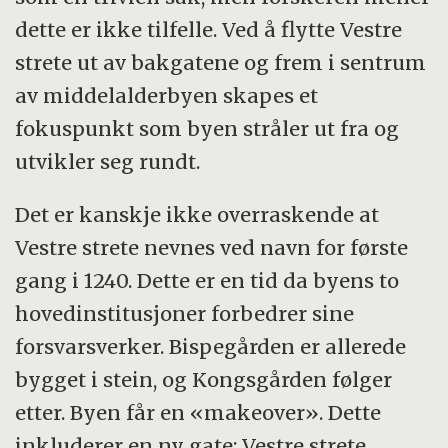
dette er ikke tilfelle. Ved å flytte Vestre
strete ut av bakgatene og frem i sentrum
av middelalderbyen skapes et
fokuspunkt som byen stråler ut fra og
utvikler seg rundt.
Det er kanskje ikke overraskende at
Vestre strete nevnes ved navn for første
gang i 1240. Dette er en tid da byens to
hovedinstitusjoner forbedrer sine
forsvarsverker. Bispegården er allerede
bygget i stein, og Kongsgården følger
etter. Byen får en «makeover». Dette
inkluderer en ny gate: Vestre strete.