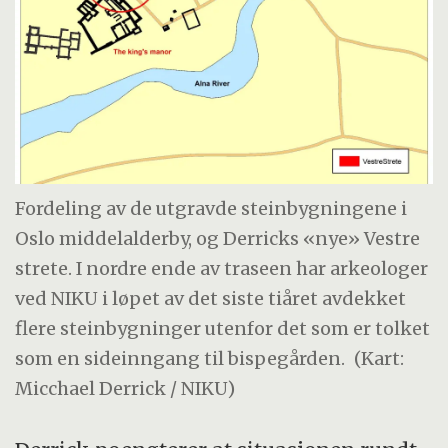
Fordeling av de utgravde steinbygningene i
Oslo middelalderby, og Derricks «nye» Vestre
strete. I nordre ende av traseen har arkeologer
ved NIKU i løpet av det siste tiåret avdekket
flere steinbygninger utenfor det som er tolket
som en sideinngang til bispegården.
(Kart:
Micchael Derrick / NIKU)