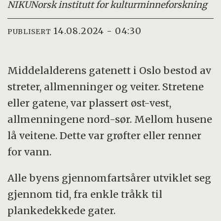
NIKU
Norsk institutt for kulturminneforskning
14.08.2024 - 04:30
PUBLISERT
Middelalderens gatenett i Oslo bestod av
streter, allmenninger og veiter. Stretene
eller gatene, var plassert øst-vest,
allmenningene nord-sør. Mellom husene
lå veitene. Dette var grøfter eller renner
for vann.
Alle byens gjennomfartsårer utviklet seg
gjennom tid, fra enkle tråkk til
plankedekkede gater.