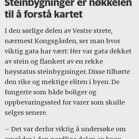
Steinbygninger er nøkkelen
til å forstå kartet
I den sørlige delen av Vestre strete,
nærmest Kongsgården, ser man hvor
viktig gata har vært: Her var gata dekket
av stein og flankert av en rekke
høystatus steinbygninger. Disse tilhørte
den rike og mektige eliten i byen. De
fungerte som både boliger og
oppbevaringssted for varer som skulle
selges senere.
– Det var derfor viktig å undersøke om