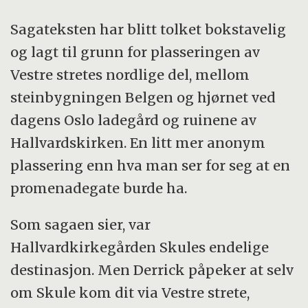
Sagateksten har blitt tolket bokstavelig
og lagt til grunn for plasseringen av
Vestre stretes nordlige del, mellom
steinbygningen Belgen og hjørnet ved
dagens Oslo ladegård og ruinene av
Hallvardskirken. En litt mer anonym
plassering enn hva man ser for seg at en
promenadegate burde ha.
Som sagaen sier, var
Hallvardkirkegården Skules endelige
destinasjon. Men Derrick påpeker at selv
om Skule kom dit via Vestre strete,