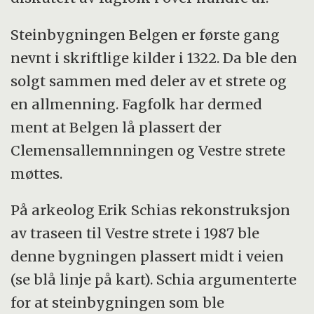
Steinbygningen Belgen er første gang
nevnt i skriftlige kilder i 1322. Da ble den
solgt sammen med deler av et strete og
en allmenning. Fagfolk har dermed
ment at Belgen lå plassert der
Clemensallemnningen og Vestre strete
møttes.
På arkeolog Erik Schias rekonstruksjon
av traseen til Vestre strete i 1987 ble
denne bygningen plassert midt i veien
(se blå linje på kart). Schia argumenterte
for at steinbygningen som ble