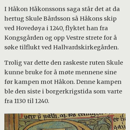
I Håkon Håkonssons saga står det at da
hertug Skule Bårdsson så Håkons skip
ved Hovedøya i 1240, flyktet han fra
Kongsgården og opp Vestre strete for å
søke tilflukt ved Hallvardskirkegården.
Trolig var dette den raskeste ruten Skule
kunne bruke for å møte mennene sine
før kampen mot Håkon. Denne kampen
ble den siste i borgerkrigstida som varte
fra 1130 til 1240.