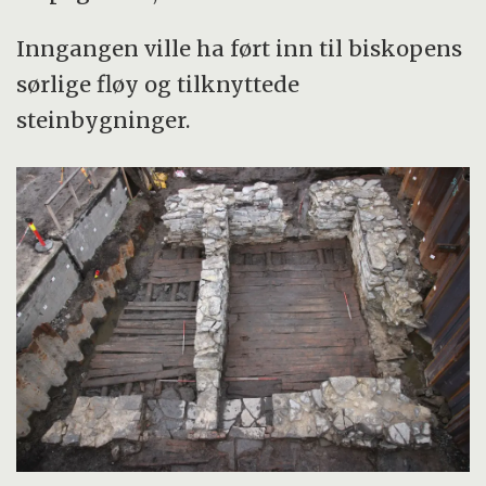
Inngangen ville ha ført inn til biskopens
sørlige fløy og tilknyttede
steinbygninger.