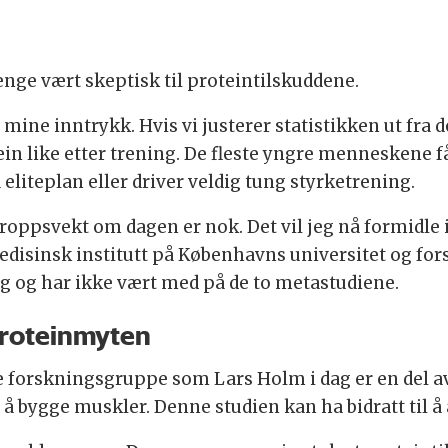
ge vært skeptisk til proteintilskuddene.
ne inntrykk. Hvis vi justerer statistikken ut fra d
ein like etter trening. De fleste yngre menneskene f
 eliteplan eller driver veldig tung styrketrening.
kroppsvekt om dagen er nok. Det vil jeg nå formidle
isinsk institutt på Københavns universitet og fors
g og har ikke vært med på de to metastudiene.
proteinmyten
 forskningsgruppe som Lars Holm i dag er en del av, 
il å bygge muskler. Denne studien kan ha bidratt til 