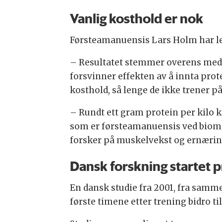
Vanlig kosthold er nok
Førsteamanuensis Lars Holm har len
– Resultatet stemmer overens med mi
forsvinner effekten av å innta prot
kosthold, så lenge de ikke trener på
– Rundt ett gram protein per kilo 
som er førsteamanuensis ved biomed
forsker på muskelvekst og ernærin
Dansk forskning startet 
En dansk studie fra 2001, fra samme
første timene etter trening bidro t