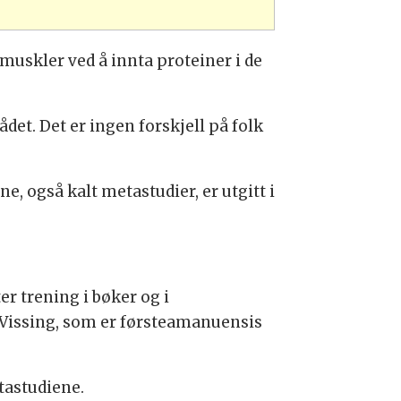
muskler ved å innta proteiner i de
et. Det er ingen forskjell på folk
, også kalt metastudier, er utgitt i
er trening i bøker og i
er Vissing, som er førsteamanuensis
tastudiene.