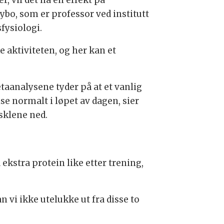
ybo, som er professor ved institutt
fysiologi.
 aktiviteten, og her kan et
taanalysene tyder på at et vanlig
ise normalt i løpet av dagen, sier
usklene ned.
 ekstra protein like etter trening,
an vi ikke utelukke ut fra disse to