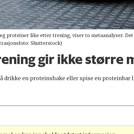
seg proteiner like etter trening, viser to metaanalyser. De
strasjonsfoto: Shutterstock)
rening gir ikke større
 drikke en proteinshake eller spise en proteinbar l