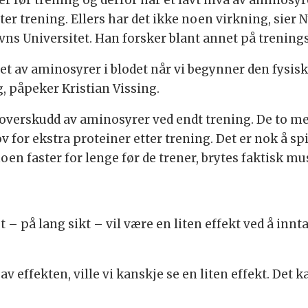
er trening. Ellers har det ikke noen virkning, sier N
ns Universitet. Han forsker blant annet på trenings
 av aminosyrer i blodet når vi begynner den fysiske
, påpeker Kristian Vissing.
 overskudd av aminosyrer ved endt trening. De to me
v for ekstra proteiner etter trening. Det er nok å sp
oen faster for lenge før de trener, brytes faktisk m
t – på lang sikt – vil være en liten effekt ved å innta
av effekten, ville vi kanskje se en liten effekt. Det k