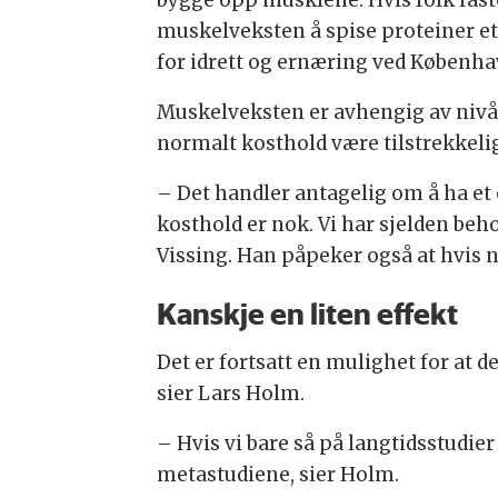
muskelveksten å spise proteiner ett
for idrett og ernæring ved Københav
Muskelveksten er avhengig av nivået
normalt kosthold være tilstrekkelig
– Det handler antagelig om å ha et
kosthold er nok. Vi har sjelden beho
Vissing. Han påpeker også at hvis n
Kanskje en liten effekt
Det er fortsatt en mulighet for at de
sier Lars Holm.
– Hvis vi bare så på langtidsstudier 
metastudiene, sier Holm.