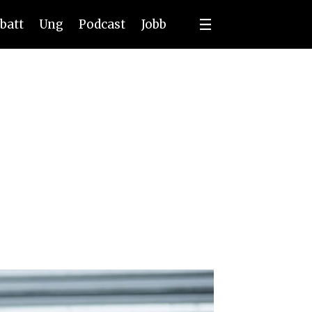
batt
Ung
Podcast
Jobb