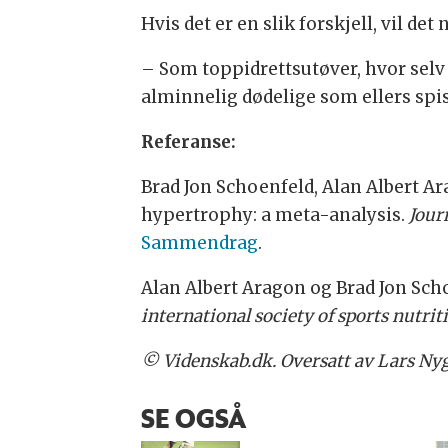
Hvis det er en slik forskjell, vil d
– Som toppidrettsutøver, hvor selv
alminnelig dødelige som ellers spis
Referanse:
Brad Jon Schoenfeld, Alan Albert A
hypertrophy: a meta-analysis.
Jour
Sammendrag
.
Alan Albert Aragon og Brad Jon Scho
international society of sports nutrit
© Videnskab.dk. Oversatt av Lars Nyg
SE OGSÅ