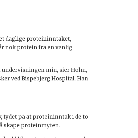
et daglige proteininntaket,
år nok protein fra en vanlig
 i undervisningen min, sier Holm,
ker ved Bispebjerg Hospital. Han
tydet på at proteininntak i de to
å å skape proteinmyten.