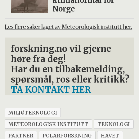
klimanormal for
Norge
Les flere saker laget av Meteorologisk institutt her.
forskning.no vil gjerne
høre fra deg!
Har du en tilbakemelding,
spørsmål, ros eller kritikk?
TA KONTAKT HER
MILJØTEKNOLOGI
METEOROLOGISK INSTITUTT
TEKNOLOGI
PARTNER
POLARFORSKNING
HAVET