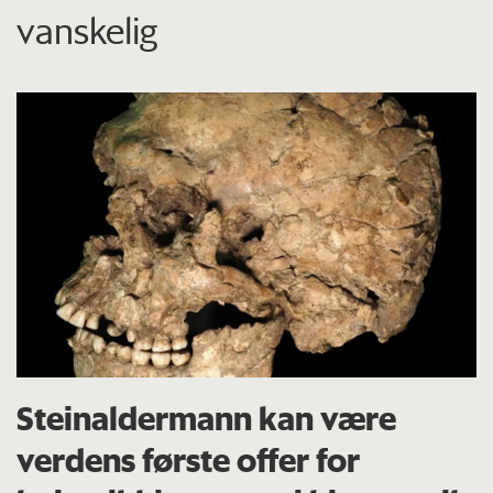
vanskelig
Steinaldermann kan være
verdens første offer for