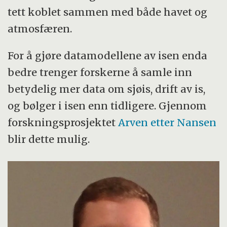
tett koblet sammen med både havet og
atmosfæren.
For å gjøre datamodellene av isen enda
bedre trenger forskerne å samle inn
betydelig mer data om sjøis, drift av is,
og bølger i isen enn tidligere. Gjennom
forskningsprosjektet
Arven etter Nansen
blir dette mulig.