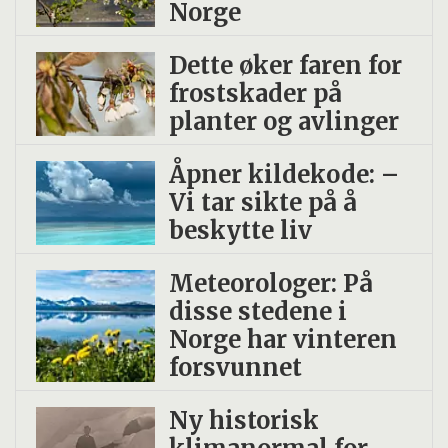
Norge
Dette øker faren for
frostskader på
planter og avlinger
Åpner kildekode: –
Vi tar sikte på å
beskytte liv
Meteorologer: På
disse stedene i
Norge har vinteren
forsvunnet
Ny historisk