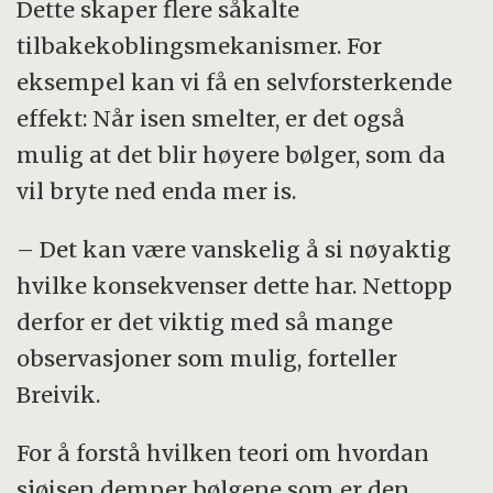
Dette skaper flere såkalte
tilbakekoblingsmekanismer. For
eksempel kan vi få en selvforsterkende
effekt: Når isen smelter, er det også
mulig at det blir høyere bølger, som da
vil bryte ned enda mer is.
– Det kan være vanskelig å si nøyaktig
hvilke konsekvenser dette har. Nettopp
derfor er det viktig med så mange
observasjoner som mulig, forteller
Breivik.
For å forstå hvilken teori om hvordan
sjøisen demper bølgene som er den