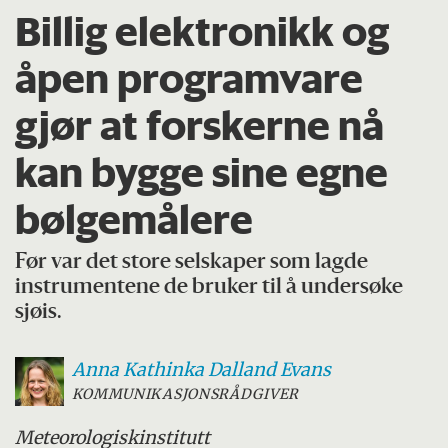
Billig elektronikk og
åpen programvare
gjør at forskerne nå
kan bygge sine egne
bølgemålere
Før var det store selskaper som lagde
instrumentene de bruker til å undersøke
sjøis.
Anna Kathinka Dalland
Evans
KOMMUNIKASJONSRÅDGIVER
Meteorologisk
institutt