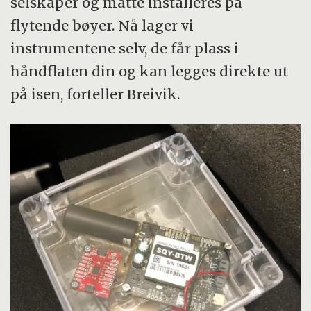
selskaper og måtte installeres på
flytende bøyer. Nå lager vi
instrumentene selv, de får plass i
håndflaten din og kan legges direkte ut
på isen, forteller Breivik.