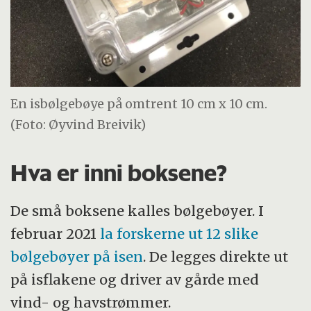
En isbølgebøye på omtrent 10 cm x 10 cm.
(Foto: Øyvind Breivik)
Hva er inni boksene?
De små boksene kalles bølgebøyer. I
februar 2021
la forskerne ut 12 slike
bølgebøyer på isen
. De legges direkte ut
på isflakene og driver av gårde med
vind- og havstrømmer.