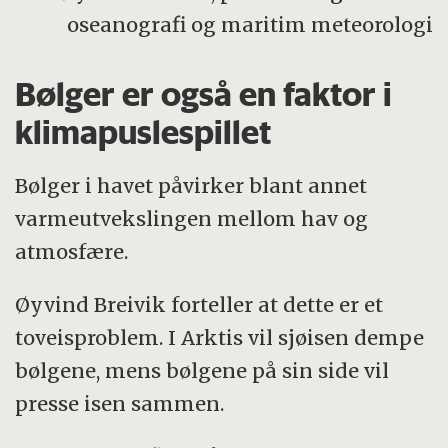
oseanografi og maritim meteorologi
Bølger er også en faktor i
klimapuslespillet
Bølger i havet påvirker blant annet
varmeutvekslingen mellom hav og
atmosfære.
Øyvind Breivik forteller at dette er et
toveisproblem. I Arktis vil sjøisen dempe
bølgene, mens bølgene på sin side vil
presse isen sammen.