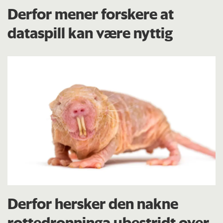
Derfor mener forskere at
dataspill kan være nyttig
Derfor hersker den nakne
rottedronninga ubestridt over