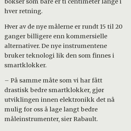
bokser som bare er ti centimeter lange i
hver retning.
Hver av de nye målerne er rundt 15 til 20
ganger billigere enn kommersielle
alternativer. De nye instrumentene
bruker teknologi lik den som finnes i
smartklokker.
– På samme måte som vi har fått
drastisk bedre smartklokker, gjør
utviklingen innen elektronikk det nå
mulig for oss å lage langt bedre
måleinstrumenter, sier Rabault.