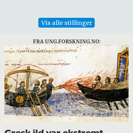
Vis alle stillinger
FRA UNG.FORSKNING.NO: