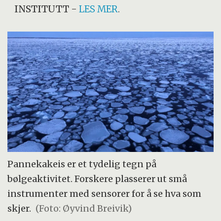
INSTITUTT
-
LES MER
.
Pannekakeis er et tydelig tegn på
bølgeaktivitet. Forskere plasserer ut små
instrumenter med sensorer for å se hva som
skjer.
(Foto: Øyvind Breivik)