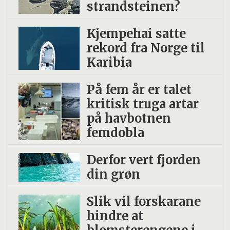
strand­steinen?
Kjempehai satte
rekord fra Norge til
Karibia
På fem år er talet
kritisk truga artar
på havbotnen
femdobla
Derfor vert fjorden
din grøn
Slik vil forskarane
hindre at