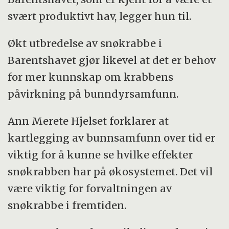
svært produktivt hav, legger hun til.
Økt utbredelse av snøkrabbe i
Barentshavet gjør likevel at det er behov
for mer kunnskap om krabbens
påvirkning på bunndyrsamfunn.
Ann Merete Hjelset forklarer at
kartlegging av bunnsamfunn over tid er
viktig for å kunne se hvilke effekter
snøkrabben har på økosystemet. Det vil
være viktig for forvaltningen av
snøkrabbe i fremtiden.