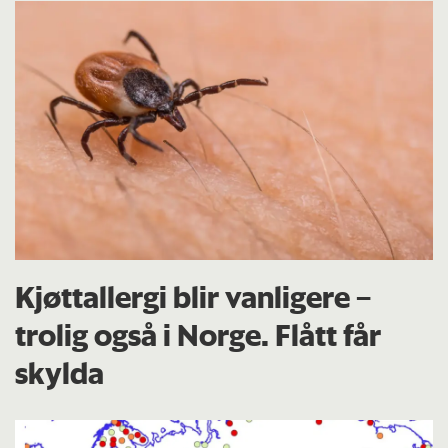
Kjøttallergi blir vanligere –
trolig også i Norge. Flått får
skylda