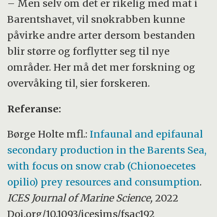
– Men selv om det er rikelig med mat i
Barentshavet, vil snøkrabben kunne
påvirke andre arter dersom bestanden
blir større og forflytter seg til nye
områder. Her må det mer forskning og
overvåking til, sier forskeren.
Referanse:
Børge Holte mfl.:
Infaunal and epifaunal
secondary production in the Barents Sea,
with focus on snow crab (Chionoecetes
opilio) prey resources and consumption
.
ICES Journal of Marine Science,
2022
Doi.org/10.1093/icesjms/fsac192