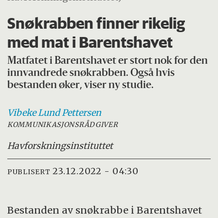
Snøkrabben finner rikelig
med mat i Barentshavet
Matfatet i Barentshavet er stort nok for den
innvandrede snøkrabben. Også hvis
bestanden øker, viser ny studie.
Vibeke Lund
Pettersen
KOMMUNIKASJONSRÅDGIVER
Havforskningsinstituttet
23.12.2022 - 04:30
PUBLISERT
Bestanden av snøkrabbe i Barentshavet