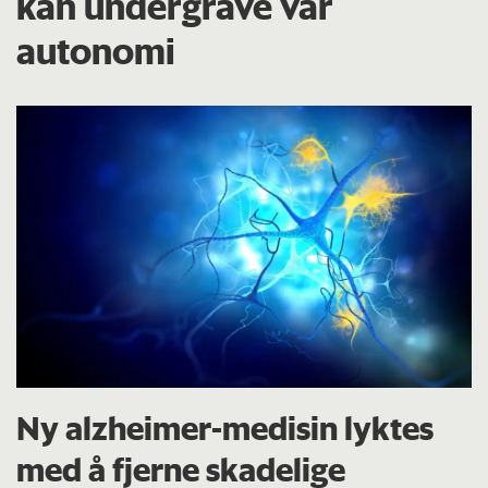
kan undergrave vår
autonomi
Ny alzheimer-medisin lyktes
med å fjerne skadelige