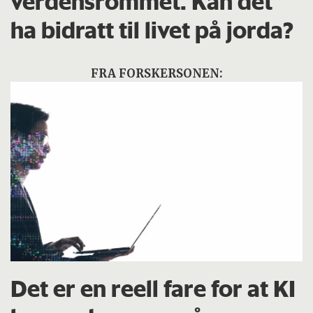
verdensrommet. Kan det
ha bidratt til livet på jorda?
FRA FORSKERSONEN:
Det er en reell fare for at KI