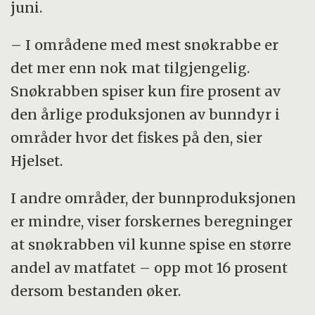
juni.
– I områdene med mest snøkrabbe er
det mer enn nok mat tilgjengelig.
Snøkrabben spiser kun fire prosent av
den årlige produksjonen av bunndyr i
områder hvor det fiskes på den, sier
Hjelset.
I andre områder, der bunnproduksjonen
er mindre, viser forskernes beregninger
at snøkrabben vil kunne spise en større
andel av matfatet – opp mot 16 prosent
dersom bestanden øker.