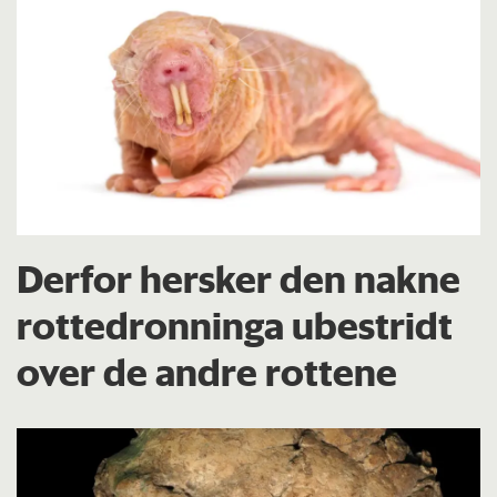
Derfor hersker den nakne
rottedronninga ubestridt
over de andre rottene