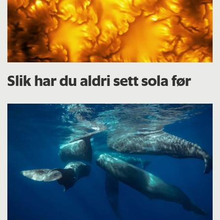
Slik har du aldri sett sola før