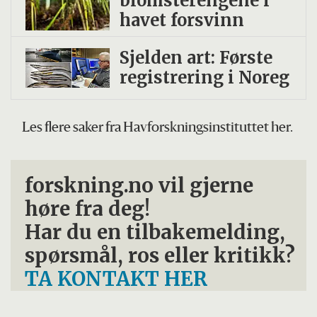
blomsterengene i
havet forsvinn
Sjelden art: Første
registrering i Noreg
Les flere saker fra Havforskningsinstituttet her.
forskning.no vil gjerne
høre fra deg!
Har du en tilbakemelding,
spørsmål, ros eller kritikk?
TA KONTAKT HER