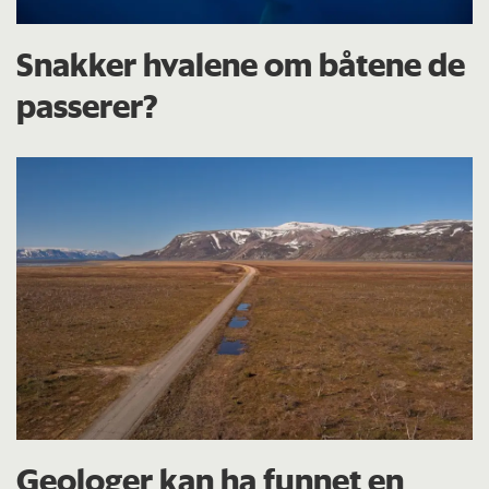
Snakker hvalene om båtene de
passerer?
Geologer kan ha funnet en