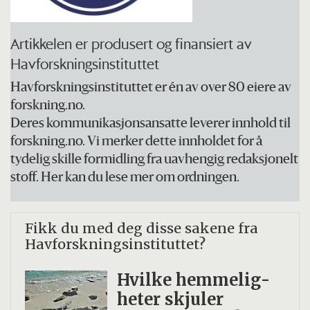
foregår fiskeri beregnes ut fra dette toktet.
Artikkelen er produsert og finansiert av
Havforskningsinstituttet
Havforskningsinstituttet er én av over 80 eiere av
forskning.no.
Deres kommunikasjonsansatte leverer innhold til
forskning.no. Vi merker dette innholdet for å
tydelig skille formidling fra uavhengig redaksjonelt
stoff. Her kan du lese mer om ordningen.
Fikk du med
deg disse sakene fra
Havforskningsinstituttet?
Hvilke hemmelig­
heter skjuler