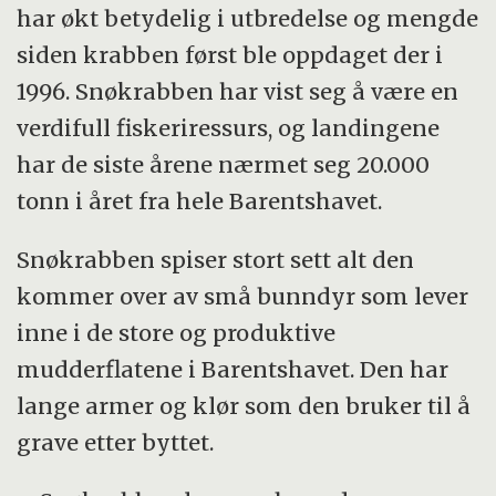
har økt betydelig i utbredelse og mengde
siden krabben først ble oppdaget der i
1996. Snøkrabben har vist seg å være en
verdifull fiskeriressurs, og landingene
har de siste årene nærmet seg 20.000
tonn i året fra hele Barentshavet.
Snøkrabben spiser stort sett alt den
kommer over av små bunndyr som lever
inne i de store og produktive
mudderflatene i Barentshavet. Den har
lange armer og klør som den bruker til å
grave etter byttet.