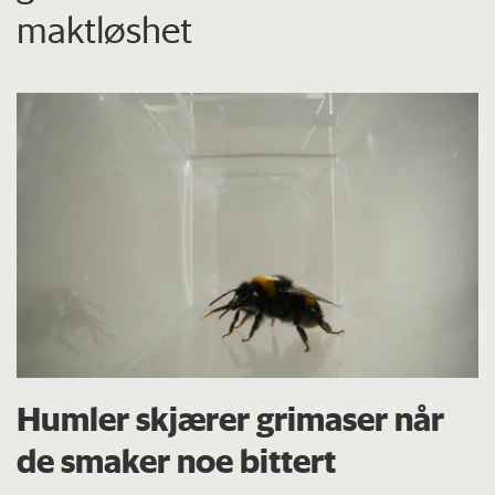
maktløshet
Humler skjærer grimaser når
de smaker noe bittert