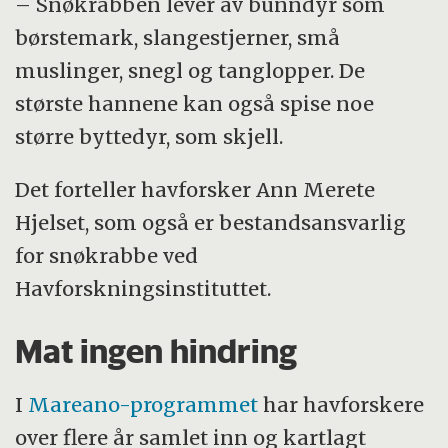
– Snøkrabben lever av bunndyr som
børstemark, slangestjerner, små
muslinger, snegl og tanglopper. De
største hannene kan også spise noe
større byttedyr, som skjell.
Det forteller havforsker Ann Merete
Hjelset, som også er bestandsansvarlig
for snøkrabbe ved
Havforskningsinstituttet.
Mat ingen hindring
I
Mareano-programmet
har havforskere
over flere år samlet inn og kartlagt