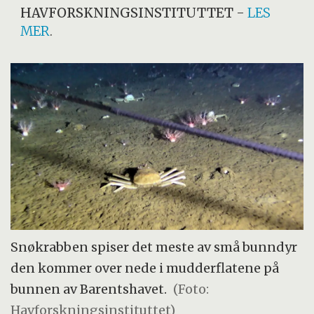
HAVFORSKNINGSINSTITUTTET
-
LES
MER
.
Snøkrabben spiser det meste av små bunndyr
den kommer over nede i mudderflatene på
bunnen av Barentshavet.
(Foto:
Havforskningsinstituttet)