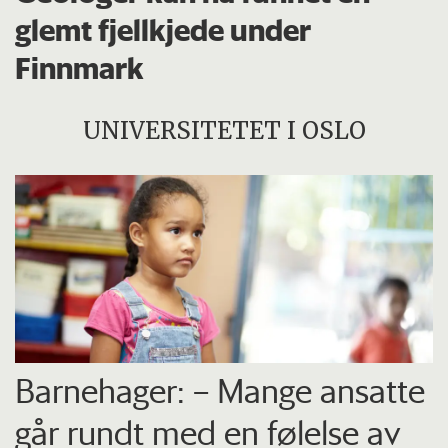
glemt fjellkjede under
Finnmark
UNIVERSITETET I OSLO
Barnehager: – Mange ansatte
går rundt med en følelse av