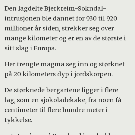
Den lagdelte Bjerkreim-Sokndal-
intrusjonen ble dannet for 930 til 920
millioner år siden, strekker seg over
mange kilometer og er en av de største i
sitt slag i Europa.
Her trengte magma seg inn og størknet
på 20 kilometers dyp i jordskorpen.
De størknede bergartene ligger i flere
lag, som en sjokoladekake, fra noen få
centimeter til flere hundre meter i
tykkelse.