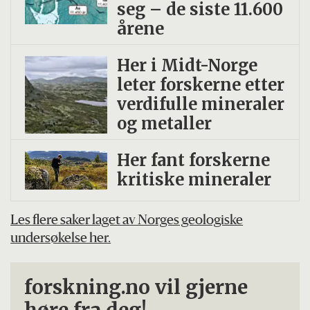
seg – de siste 11.600
årene
Her i Midt-Norge
leter forskerne etter
verdifulle mineraler
og metaller
Her fant forskerne
kritiske mineraler
Les flere saker laget av Norges geologiske
undersøkelse her.
forskning.no vil gjerne