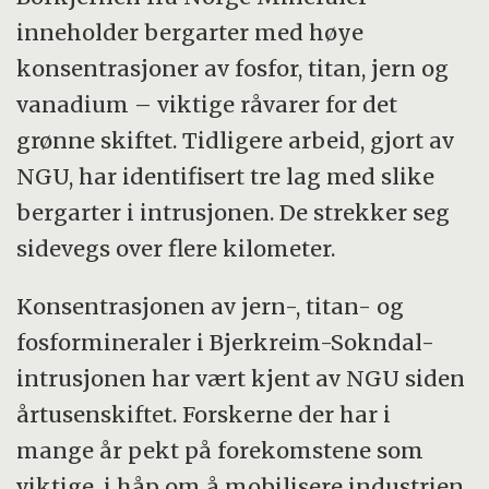
inneholder bergarter med høye
konsentrasjoner av fosfor, titan, jern og
vanadium – viktige råvarer for det
grønne skiftet. Tidligere arbeid, gjort av
NGU, har identifisert tre lag med slike
bergarter i intrusjonen. De strekker seg
sidevegs over flere kilometer.
Konsentrasjonen av jern-, titan- og
fosformineraler i Bjerkreim-Sokndal-
intrusjonen har vært kjent av NGU siden
årtusenskiftet. Forskerne der har i
mange år pekt på forekomstene som
viktige, i håp om å mobilisere industrien