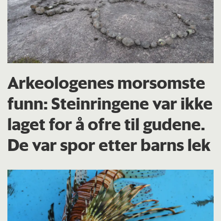
Arkeologenes morsomste
funn: Steinringene var ikke
laget for å ofre til gudene.
De var spor etter barns lek