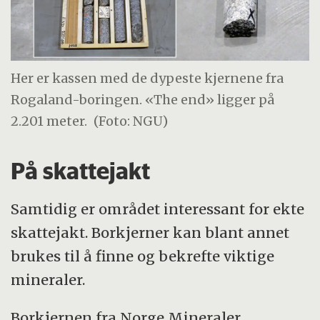
Her er kassen med de dypeste kjernene fra
Rogaland-boringen. «The end» ligger på
2.201 meter.
(Foto: NGU)
På skattejakt
Samtidig er området interessant for ekte
skattejakt. Borkjerner kan blant annet
brukes til å finne og bekrefte viktige
mineraler.
Borkjernen fra Norge Mineraler