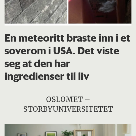
En meteoritt braste inn i et
soverom i USA. Det viste
seg at den har
ingredienser til liv
OSLOMET –
STORBYUNIVERSITETET