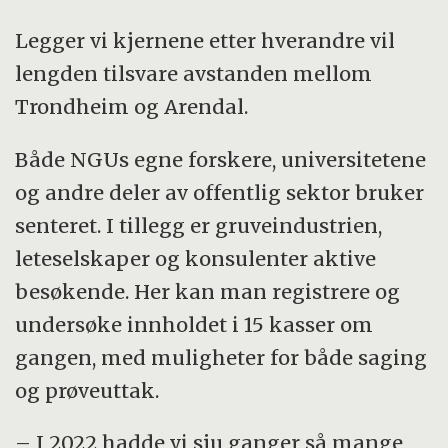
Legger vi kjernene etter hverandre vil
lengden tilsvare avstanden mellom
Trondheim og Arendal.
Både NGUs egne forskere, universitetene
og andre deler av offentlig sektor bruker
senteret. I tillegg er gruveindustrien,
leteselskaper og konsulenter aktive
besøkende. Her kan man registrere og
undersøke innholdet i 15 kasser om
gangen, med muligheter for både saging
og prøveuttak.
– I 2022 hadde vi sju ganger så mange