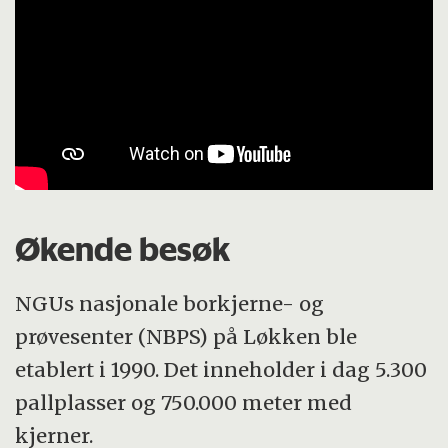
Økende besøk
NGUs nasjonale borkjerne- og
prøvesenter (NBPS) på Løkken ble
etablert i 1990. Det inneholder i dag 5.300
pallplasser og 750.000 meter med
kjerner.