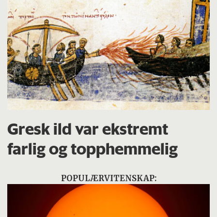
Gresk ild var ekstremt
farlig og topphemmelig
POPULÆRVITENSKAP: