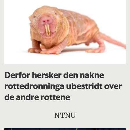
Derfor hersker den nakne
rottedronninga ubestridt over
de andre rottene
NTNU