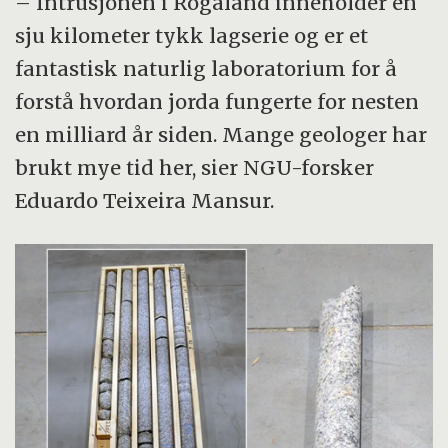
– Intrusjonen i Rogaland inneholder en
sju kilometer tykk lagserie og er et
fantastisk naturlig laboratorium for å
forstå hvordan jorda fungerte for nesten
en milliard år siden. Mange geologer har
brukt mye tid her, sier NGU-forsker
Eduardo Teixeira Mansur.