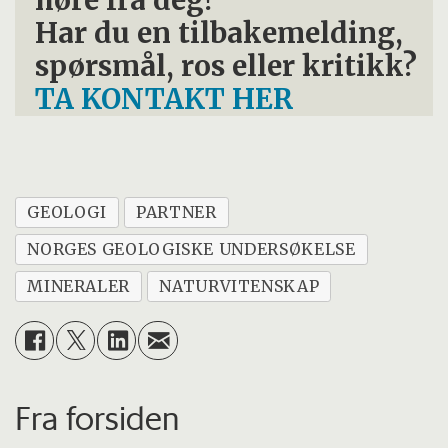
høre fra deg!
Har du en tilbakemelding,
spørsmål, ros eller kritikk?
TA KONTAKT HER
GEOLOGI
PARTNER
NORGES GEOLOGISKE UNDERSØKELSE
MINERALER
NATURVITENSKAP
Fra forsiden