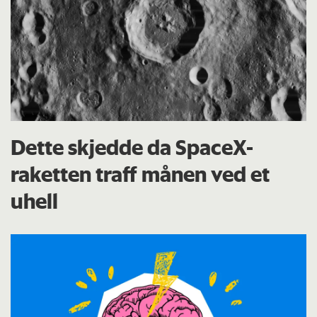
Dette skjedde da SpaceX-
raketten traff månen ved et
uhell