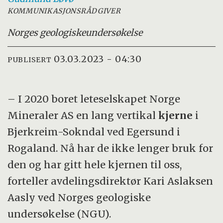
KOMMUNIKASJONSRÅDGIVER
Norges geologiske
undersøkelse
03.03.2023 - 04:30
PUBLISERT
– I 2020 boret leteselskapet Norge
Mineraler AS en lang vertikal
kjerne
i
Bjerkreim-Sokndal ved Egersund i
Rogaland. Nå har de ikke lenger bruk for
den og har gitt hele kjernen til oss,
forteller avdelingsdirektør Kari Aslaksen
Aasly ved Norges geologiske
undersøkelse (NGU).