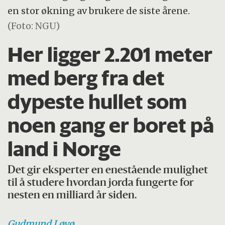
en stor økning av brukere de siste årene.
(Foto: NGU)
Her ligger 2.201 meter
med berg fra det
dypeste hullet som
noen gang er boret på
land i Norge
Det gir eksperter en enestående mulighet
til å studere hvordan jorda fungerte for
nesten en milliard år siden.
Gudmund
Løvø