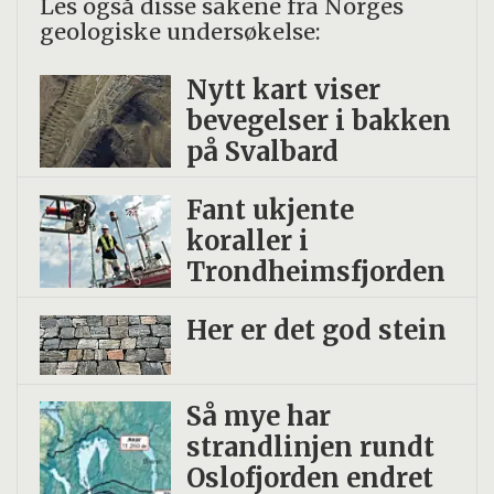
Les også disse sakene fra Norges
geologiske undersøkelse:
Nytt kart viser
bevegelser i bakken
på Svalbard
Fant ukjente
koraller i
Trondheimsfjorden
Her er det god stein
Så mye har
strandlinjen rundt
Oslofjorden endret