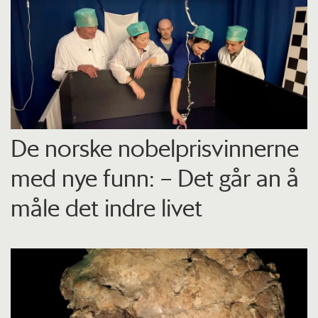
De norske nobelprisvinnerne
med nye funn: – Det går an å
måle det indre livet