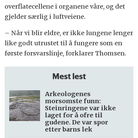
overflatecellene i organene våre, og det
gjelder særlig i luftveiene.
– Når vi blir eldre, er ikke lungene lenger
like godt utrustet til å fungere som en
første forsvarslinje, forklarer Thomsen.
Mest lest
Arkeologenes
morsomste funn:
Steinringene var ikke
laget for å ofre til
gudene. De var spor
etter barns lek