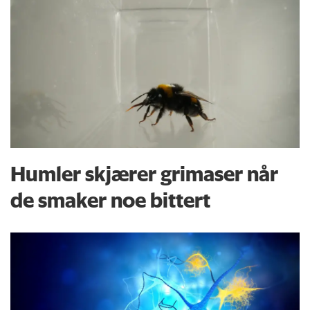
Humler skjærer grimaser når
de smaker noe bittert