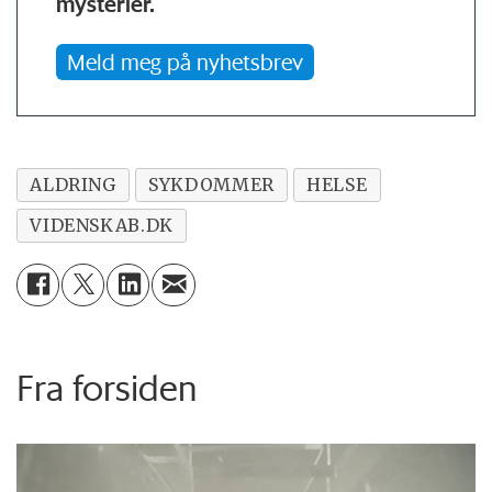
mysterier.
Meld meg på nyhetsbrev
ALDRING
SYKDOMMER
HELSE
VIDENSKAB.DK
Fra forsiden