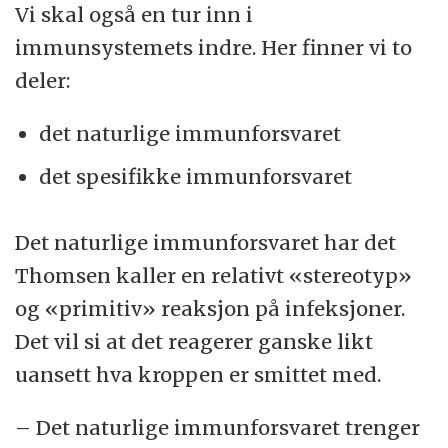
Vi skal også en tur inn i
immunsystemets indre. Her finner vi to
deler:
det naturlige immunforsvaret
det spesifikke immunforsvaret
Det naturlige immunforsvaret har det
Thomsen kaller en relativt «stereotyp»
og «primitiv» reaksjon på infeksjoner.
Det vil si at det reagerer ganske likt
uansett hva kroppen er smittet med.
– Det naturlige immunforsvaret trenger