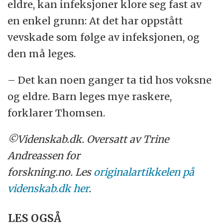
eldre, kan infeksjoner klore seg fast av
en enkel grunn: At det har oppstått
vevskade som følge av infeksjonen, og
den må leges.
– Det kan noen ganger ta tid hos voksne
og eldre. Barn leges mye raskere,
forklarer Thomsen.
©Videnskab.dk. Oversatt av Trine
Andreassen for
forskning.no. Les
originalartikkelen på
videnskab.dk her
.
LES OGSÅ