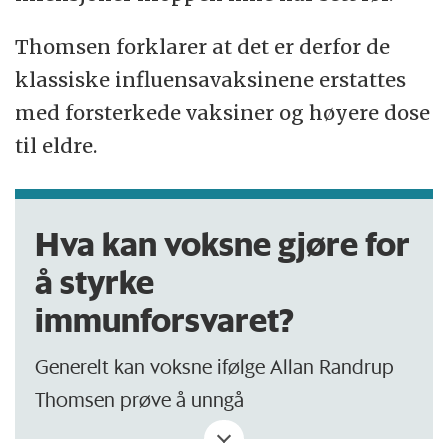
Thomsen forklarer at det er derfor de
klassiske influensavaksinene erstattes
med forsterkede vaksiner og høyere dose
til eldre.
Hva kan voksne gjøre for
å styrke
immunforsvaret?
Generelt kan voksne ifølge Allan Randrup
Thomsen prøve å unngå
livsstilssykdommer som KOLS,