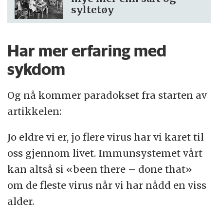
syltetøy
Har mer erfaring med
sykdom
Og nå kommer paradokset fra starten av
artikkelen:
Jo eldre vi er, jo flere virus har vi karet til
oss gjennom livet. Immunsystemet vårt
kan altså si «been there – done that»
om de fleste virus når vi har nådd en viss
alder.