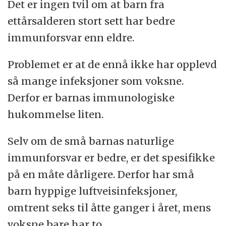
andre.
Det er ingen tvil om at barn fra
ettårsalderen stort sett har bedre
immunforsvar enn eldre.
Problemet er at de ennå ikke har opplevd
så mange infeksjoner som voksne.
Derfor er barnas immunologiske
hukommelse liten.
Selv om de små barnas naturlige
immunforsvar er bedre, er det spesifikke
på en måte dårligere. Derfor har små
barn hyppige luftveisinfeksjoner,
omtrent seks til åtte ganger i året, mens
voksne bare har to.