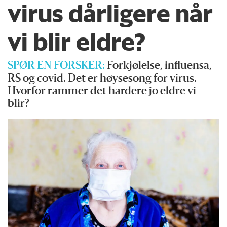
virus dårligere når
vi blir eldre?
SPØR EN FORSKER:
Forkjølelse, influensa,
RS og covid. Det er høysesong for virus.
Hvorfor rammer det hardere jo eldre vi
blir?