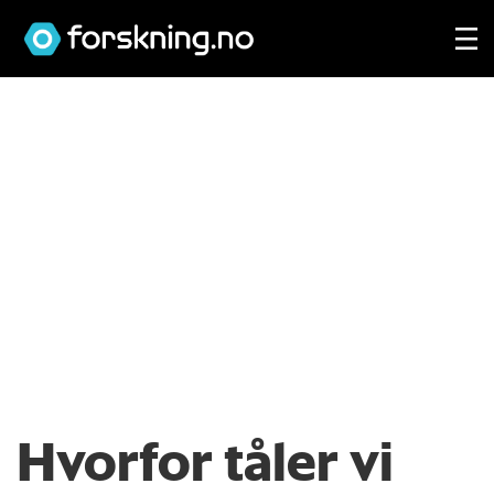
Hvorfor tåler vi