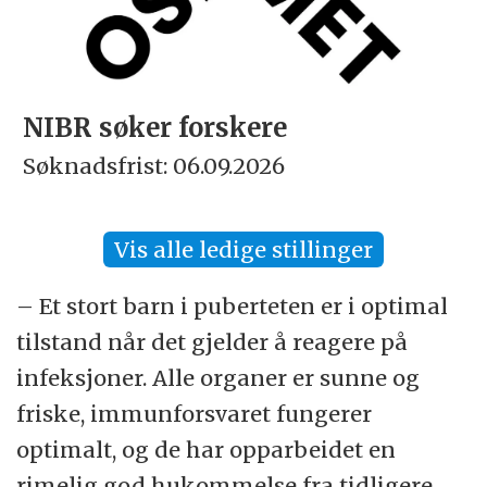
NIBR søker forskere
Søknadsfrist: 06.09.2026
Vis alle ledige stillinger
– Et stort barn i puberteten er i optimal
tilstand når det gjelder å reagere på
infeksjoner. Alle organer er sunne og
friske, immunforsvaret fungerer
optimalt, og de har opparbeidet en
rimelig god hukommelse fra tidligere