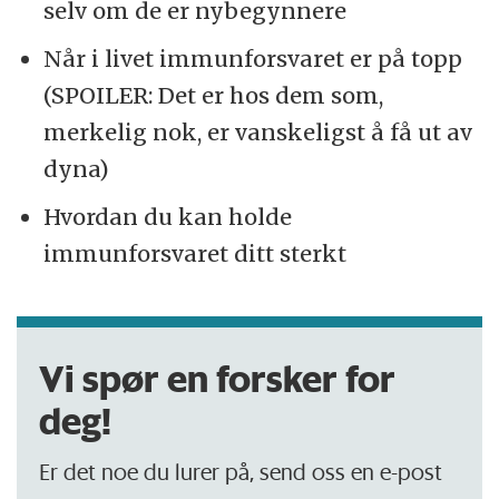
selv om de er nybegynnere
Når i livet immunforsvaret er på topp
(SPOILER: Det er hos dem som,
merkelig nok, er vanskeligst å få ut av
dyna)
Hvordan du kan holde
immunforsvaret ditt sterkt
Vi spør en forsker for
deg!
Er det noe du lurer på, send oss en e-post