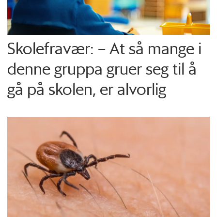
Skolefravær: – At så mange i
denne gruppa gruer seg til å
gå på skolen, er alvorlig