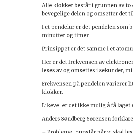
Alle klokker består i grunnen av to
bevegelige delen og omsetter det til
I et pendelur er det pendelen som 
minutter og timer.
Prinsippet er det samme i et atomu
Her er det frekvensen av elektron
leses av og omsettes i sekunder, mi
Frekvensen på pendelen varierer li
klokker.
Likevel er det ikke mulig å få laget 
Anders Søndberg Sørensen forklare
– Problemet oppstår når vi skal le