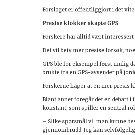
Forslaget er offentliggjort i det vi
Presise klokker skapte GPS
Forskere har alltid vært interessert
Det vil bety mer presise forsøk, no
GPS ble for eksempel først mulig da
brukte fra en GPS-avsender på jorden
Forskerne håper at en mer presis kl
Blant annet foregår det en debatt i
konstant, som spiller en sentral r
– Slike spørsmål vil man kunne bes
gjennombrudd. Jeg kan selvfølgelig