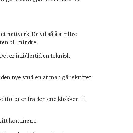
nettverk. De vil så å si filtre
en bli mindre.
et er imidlertid en teknisk
den nye studien at man går skrittet
eltfotoner fra den ene klokken til
itt kontinent.