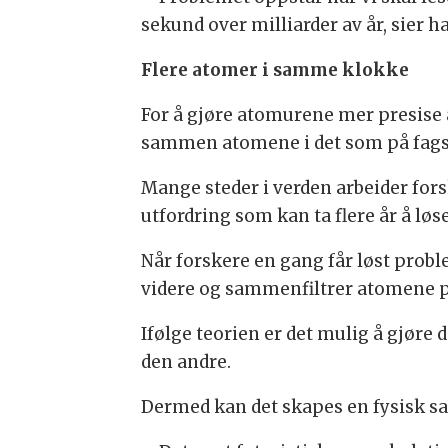
sekund over milliarder av år, sier h
Flere atomer i samme klokke
For å gjøre atomurene mer presise ar
sammen atomene i det som på fagsp
Mange steder i verden arbeider fors
utfordring som kan ta flere år å løse
Når forskere en gang får løst prob
videre og sammenfiltrer atomene på
Ifølge teorien er det mulig å gjøre
den andre.
Dermed kan det skapes en fysisk s