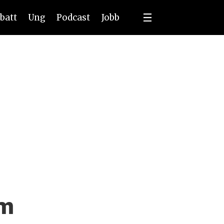
batt
Ung
Podcast
Jobb
om