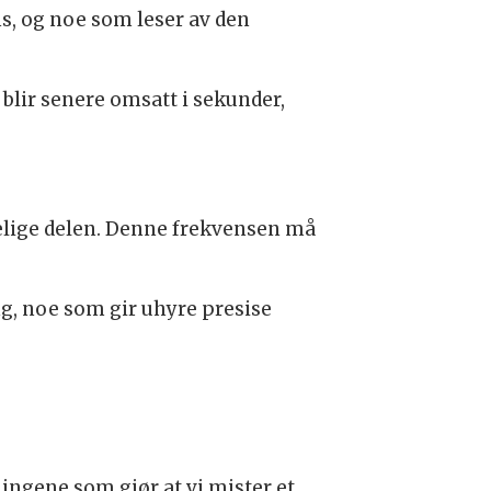
s, og noe som leser av den
blir senere omsatt i sekunder,
elige delen. Denne frekvensen må
ng, noe som gir uhyre presise
ingene som gjør at vi mister et