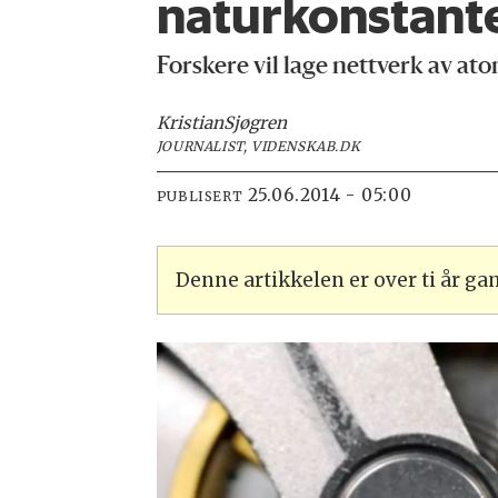
naturkonstante
Forskere vil lage nettverk av at
Kristian
Sjøgren
JOURNALIST, VIDENSKAB.DK
25.06.2014 - 05:00
PUBLISERT
Denne artikkelen er over ti år g