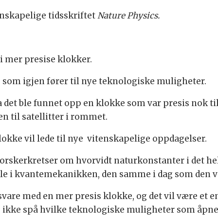
tenskapelige tidsskriftet
Nature Physics.
 i mer presise klokker.
e som igjen fører til nye teknologiske muligheter.
 det ble funnet opp en klokke som var presis nok til
 til satellitter i rommet.
okke vil lede til nye vitenskapelige oppdagelser.
 forskerkretser om hvorvidt naturkonstanter i det hel
olle i kvantemekanikken, den samme i dag som den va
vare med en mer presis klokke, og det vil være et 
 ikke spå hvilke teknologiske muligheter som åpne