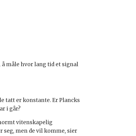
 å måle hvor lang tid et signal
e tatt er konstante. Er Plancks
r i går?
enormt vitenskapelig
r seg, men de vil komme, sier