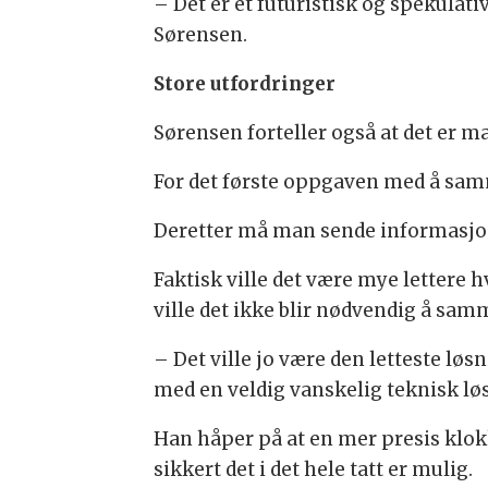
– Det er et futuristisk og spekulati
Sørensen.
Store utfordringer
Sørensen forteller også at det er m
For det første oppgaven med å samm
Deretter må man sende informasjon v
Faktisk ville det være mye lettere 
ville det ikke blir nødvendig å sam
– Det ville jo være den letteste lø
med en veldig vanskelig teknisk løs
Han håper på at en mer presis klokk
sikkert det i det hele tatt er mulig.