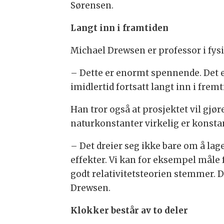
Sørensen.
Langt inn i framtiden
Michael Drewsen er professor i fys
– Dette er enormt spennende. Det er
imidlertid fortsatt langt inn i fre
Han tror også at prosjektet vil gjø
naturkonstanter virkelig er konsta
– Det dreier seg ikke bare om å la
effekter. Vi kan for eksempel måle 
godt relativitetsteorien stemmer. D
Drewsen.
Klokker består av to deler