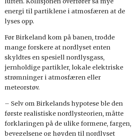
luften. Kollisjonen overfører så mye
energi til partiklene i atmosfæren at de
lyses opp.
Før Birkeland kom på banen, trodde
mange forskere at nordlyset enten
skyldtes en spesiell nordlysgass,
jernholdige partikler, lokale elektriske
strømninger i atmosfæren eller
meteorstøv.
– Selv om Birkelands hypotese ble den
første realistiske nordlysteorien, måtte
forklaringen på de ulike formene, fargen,
bevegelsene og høyden til nordlyset