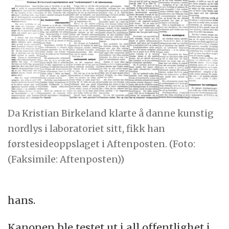
Da Kristian Birkeland klarte å danne kunstig
nordlys i laboratoriet sitt, fikk han
førstesideoppslaget i Aftenposten. (Foto:
(Faksimile: Aftenposten))
hans.
Kanonen ble testet ut i all offentlighet i