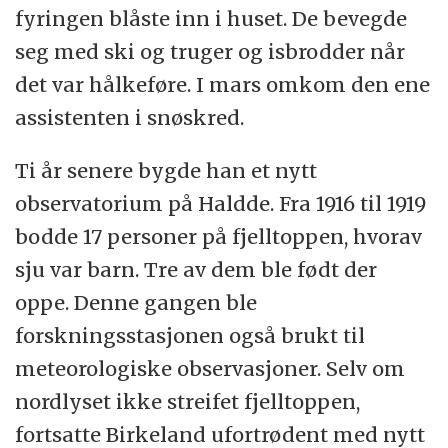
fyringen blåste inn i huset. De bevegde
seg med ski og truger og isbrodder når
det var hålkeføre. I mars omkom den ene
assistenten i snøskred.
Ti år senere bygde han et nytt
observatorium på Haldde. Fra 1916 til 1919
bodde 17 personer på fjelltoppen, hvorav
sju var barn. Tre av dem ble født der
oppe. Denne gangen ble
forskningsstasjonen også brukt til
meteorologiske observasjoner. Selv om
nordlyset ikke streifet fjelltoppen,
fortsatte Birkeland ufortrødent med nytt