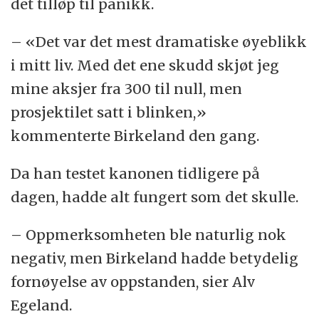
det tilløp til panikk.
– «Det var det mest dramatiske øyeblikk
i mitt liv. Med det ene skudd skjøt jeg
mine aksjer fra 300 til null, men
prosjektilet satt i blinken,»
kommenterte Birkeland den gang.
Da han testet kanonen tidligere på
dagen, hadde alt fungert som det skulle.
– Oppmerksomheten ble naturlig nok
negativ, men Birkeland hadde betydelig
fornøyelse av oppstanden, sier Alv
Egeland.