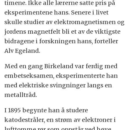
timene. Ikke alle lærerne satte pris på
eksperimentene hans. Senere i livet
skulle studier av elektromagnetismen og
jordens magnetfelt bli et av de viktigste
bidragene i forskningen hans, forteller
Alv Egeland.
Med en gang Birkeland var ferdig med
embetseksamen, eksperimenterte han
med elektriske svingninger langs en
metalltråd.
I 1895 begynte han å studere
katodestråler, en strøm av elektroner i
lufttomme rør som oppstår ved høye