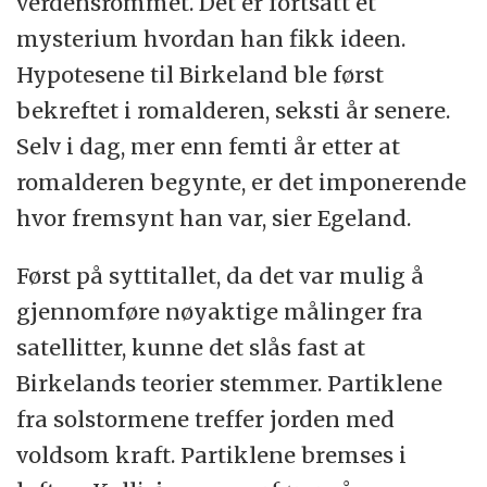
verdensrommet. Det er fortsatt et
mysterium hvordan han fikk ideen.
Hypotesene til Birkeland ble først
bekreftet i romalderen, seksti år senere.
Selv i dag, mer enn femti år etter at
romalderen begynte, er det imponerende
hvor fremsynt han var, sier Egeland.
Først på syttitallet, da det var mulig å
gjennomføre nøyaktige målinger fra
satellitter, kunne det slås fast at
Birkelands teorier stemmer. Partiklene
fra solstormene treffer jorden med
voldsom kraft. Partiklene bremses i