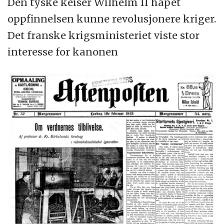
Den tyske keiser Wilhelm II håpet
oppfinnelsen kunne revolusjonere kriger.
Det franske krigsministeriet viste stor
interesse for kanonen