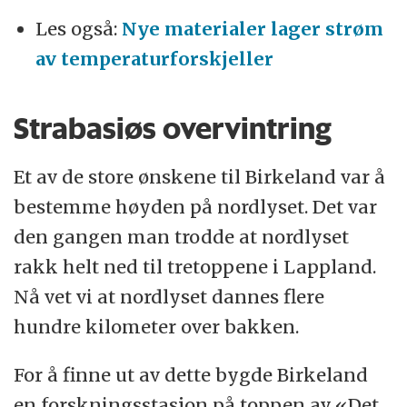
Les også:
Nye materialer lager strøm
av temperaturforskjeller
Strabasiøs overvintring
Et av de store ønskene til Birkeland var å
bestemme høyden på nordlyset. Det var
den gangen man trodde at nordlyset
rakk helt ned til tretoppene i Lappland.
Nå vet vi at nordlyset dannes flere
hundre kilometer over bakken.
For å finne ut av dette bygde Birkeland
en forskningsstasjon på toppen av «Det