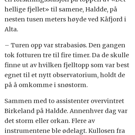
hellige fjellet» til samene, Haldde, på
nesten tusen meters høyde ved Kåfjord i
Alta.
– Turen opp var strabasiøs. Den gangen
tok fotturen tre til fire timer. Da de skulle
finne ut av hvilken fjelltopp som var best
egnet til et nytt observatorium, holdt de
på å omkomme i snøstorm.
Sammen med to assistenter overvintret
Birkeland på Haldde. Annenhver dag var
det storm eller orkan. Flere av
instrumentene ble ødelagt. Kullosen fra