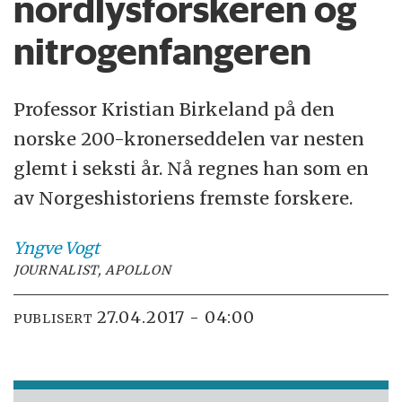
nordlysforskeren og
nitrogenfangeren
Professor Kristian Birkeland på den
norske 200-kronerseddelen var nesten
glemt i seksti år. Nå regnes han som en
av Norgeshistoriens fremste forskere.
Yngve
Vogt
JOURNALIST, APOLLON
27.04.2017 - 04:00
PUBLISERT