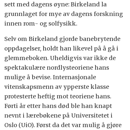
Rjukan.
sett med dagens øyne: Birkeland la
grunnlaget for mye av dagens forskning
innen rom- og solfysikk.
Selv om Birkeland gjorde banebrytende
oppdagelser, holdt han likevel på å gå i
glemmeboken. Uheldigvis var ikke de
spektakulære nordlysteoriene hans
mulige å bevise. Internasjonale
vitenskapsmenn av ypperste klasse
protesterte heftig mot teoriene hans.
Førti år etter hans død ble han knapt
nevnt i lærebøkene på Universitetet i
Oslo (UiO). Først da det var mulig å gjøre