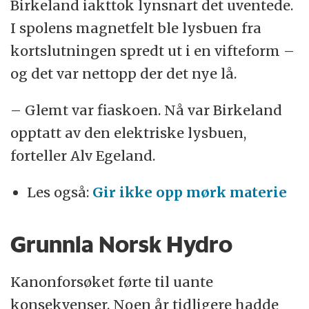
Birkeland iakttok lynsnart det uventede.
I spolens magnetfelt ble lysbuen fra
kortslutningen spredt ut i en vifteform –
og det var nettopp der det nye lå.
– Glemt var fiaskoen. Nå var Birkeland
opptatt av den elektriske lysbuen,
forteller Alv Egeland.
Les også:
Gir ikke opp mørk materie
Grunnla Norsk Hydro
Kanonforsøket førte til uante
konsekvenser. Noen år tidligere hadde