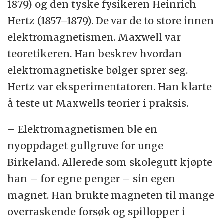
1879) og den tyske fysikeren Heinrich
Hertz (1857–1879). De var de to store innen
elektromagnetismen. Maxwell var
teoretikeren. Han beskrev hvordan
elektromagnetiske bølger sprer seg.
Hertz var eksperimentatoren. Han klarte
å teste ut Maxwells teorier i praksis.
– Elektromagnetismen ble en
nyoppdaget gullgruve for unge
Birkeland. Allerede som skolegutt kjøpte
han – for egne penger – sin egen
magnet. Han brukte magneten til mange
overraskende forsøk og spillopper i