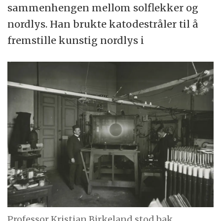
sammenhengen mellom solflekker og
nordlys. Han brukte katodestråler til å
fremstille kunstig nordlys i
Professor Kristian Birkeland stod bak