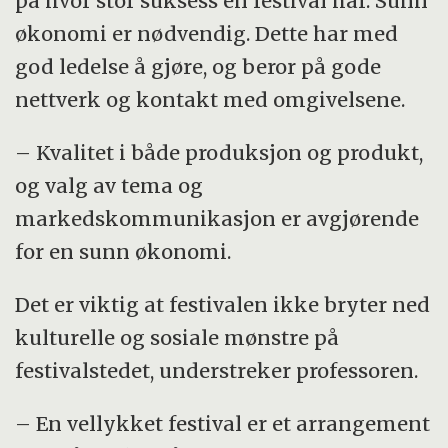
på hvor stor suksess en festival har. Sunn
økonomi er nødvendig. Dette har med
god ledelse å gjøre, og beror på gode
nettverk og kontakt med omgivelsene.
– Kvalitet i både produksjon og produkt,
og valg av tema og
markedskommunikasjon er avgjørende
for en sunn økonomi.
Det er viktig at festivalen ikke bryter ned
kulturelle og sosiale mønstre på
festivalstedet, understreker professoren.
– En vellykket festival er et arrangement