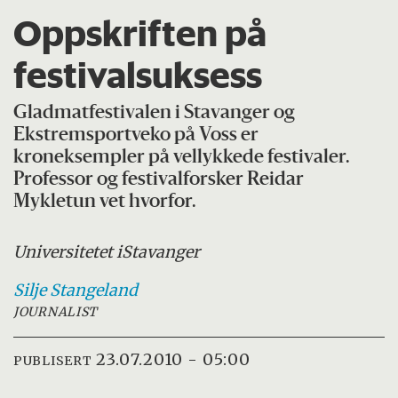
Oppskriften på
festivalsuksess
Gladmatfestivalen i Stavanger og
Ekstremsportveko på Voss er
kroneksempler på vellykkede festivaler.
Professor og festivalforsker Reidar
Mykletun vet hvorfor.
Universitetet i
Stavanger
Silje
Stangeland
JOURNALIST
23.07.2010 - 05:00
PUBLISERT