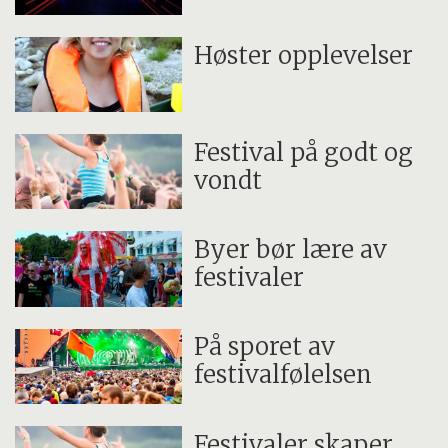
Høster opplevelser
Festival på godt og
vondt
Byer bør lære av
festivaler
På sporet av
festivalfølelsen
Festivaler skaper