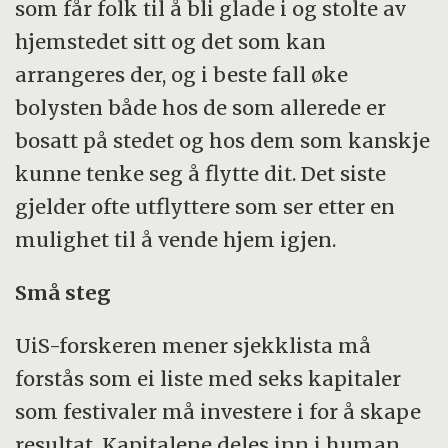
som får folk til å bli glade i og stolte av
hjemstedet sitt og det som kan
arrangeres der, og i beste fall øke
bolysten både hos de som allerede er
bosatt på stedet og hos dem som kanskje
kunne tenke seg å flytte dit. Det siste
gjelder ofte utflyttere som ser etter en
mulighet til å vende hjem igjen.
Små steg
UiS-forskeren mener sjekklista må
forstås som ei liste med seks kapitaler
som festivaler må investere i for å skape
resultat. Kapitalene deles inn i human,