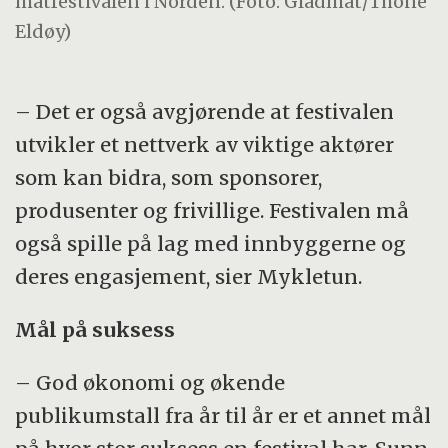
matfestivalen i Norden. (Foto: Gladmat/Thone
Eldøy)
– Det er også avgjørende at festivalen
utvikler et nettverk av viktige aktører
som kan bidra, som sponsorer,
produsenter og frivillige. Festivalen må
også spille på lag med innbyggerne og
deres engasjement, sier Mykletun.
Mål på suksess
– God økonomi og økende
publikumstall fra år til år er et annet mål