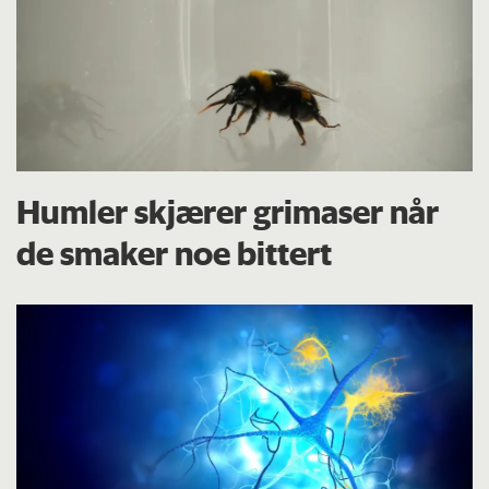
Humler skjærer grimaser når
de smaker noe bittert