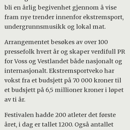
bli en årlig begivenhet gjennom å vise
fram nye trender innenfor ekstremsport,
undergrunnsmusikk og lokal mat.
Arrangementet besøkes av over 100
pressefolk hvert år og skaper verdifull PR
for Voss og Vestlandet både nasjonalt og
internasjonalt. Ekstremsportveko har
vokst fra et budsjett på 70 000 kroner til
et budsjett på 6,5 millioner kroner i løpet
av ti år.
Festivalen hadde 200 atleter det første
året, i dag er tallet 1200. Også antallet