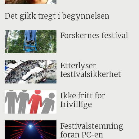
Det gikk tregt i begynnelsen
Forskernes festival
Etterlyser
festivalsikkerhet
Ikke fritt for
frivillige
Festivalstemning
foran PC-en