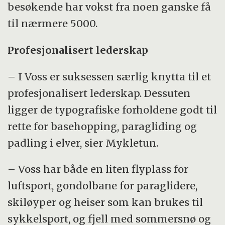
besøkende har vokst fra noen ganske få
til nærmere 5000.
Profesjonalisert lederskap
– I Voss er suksessen særlig knytta til et
profesjonalisert lederskap. Dessuten
ligger de typografiske forholdene godt til
rette for basehopping, paragliding og
padling i elver, sier Mykletun.
– Voss har både en liten flyplass for
luftsport, gondolbane for paraglidere,
skiløyper og heiser som kan brukes til
sykkelsport, og fjell med sommersnø og