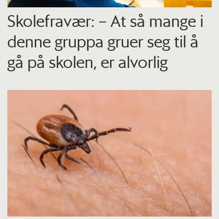
Skolefravær: – At så mange i
denne gruppa gruer seg til å
gå på skolen, er alvorlig