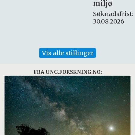
miljø
16. august.
Søknadsfrist:
30.08.2026
Vis alle stillinger
FRA UNG.FORSKNING.NO: