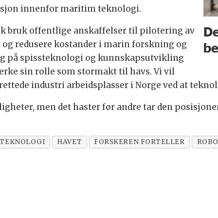
asjon innenfor maritim teknologi.
De
k bruk offentlige anskaffelser til pilotering av
et og redusere kostander i marin forskning og
be
ning på spissteknologi og kunnskapsutvikling
erke sin rolle som stormakt til havs. Vi vil
ttede industri arbeidsplasser i Norge ved at teknol
ligheter, men det haster før andre tar den posisjone
TEKNOLOGI
HAVET
FORSKEREN FORTELLER
ROBO