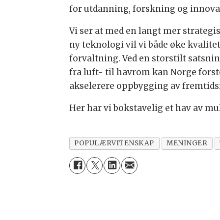
for utdanning, forskning og innov
Vi ser at med en langt mer strategis
ny teknologi vil vi både øke kvalit
forvaltning. Ved en storstilt sats
fra luft- til havrom kan Norge forst
akselerere oppbygging av fremtidsre
Her har vi bokstavelig et hav av mu
POPULÆRVITENSKAP
MENINGER