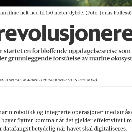
filme helt ned til 150 meter dybde. (Foto: Jonas Follesø)
revolusjonere
r startet en forbløffende oppdagelsesreise som 
der grunnleggende forståelse av marine økosyste
 AUTONOME MARINE OPERASJONER OG SYSTEMER)
arin robotikk og integrerte operasjoner med småsa
 bøyer flytter komma når det gjelder effektivitet i
 datafangst betydelig når havet skal digitaliseres.