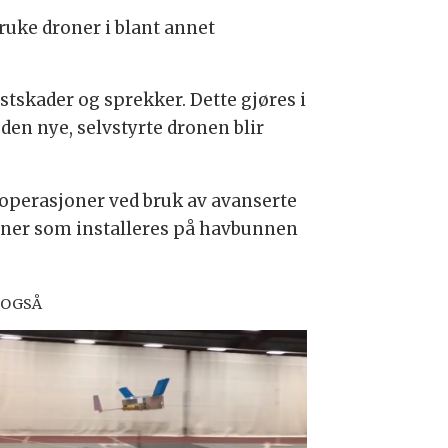
bruke droner i blant annet
stskader og sprekker. Dette gjøres i
en nye, selvstyrte dronen blir
operasjoner ved bruk av avanserte
joner som installeres på havbunnen
 OGSÅ