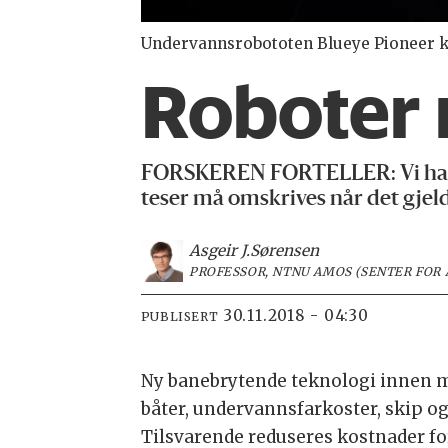
Undervannsrobototen Blueye Pioneer kan 
Roboter 
FORSKEREN FORTELLER:
Vi ha
teser må omskrives når det gjel
Asgeir J.
Sørensen
PROFESSOR, NTNU AMOS (SENTER FOR
30.11.2018 - 04:30
PUBLISERT
Ny banebrytende teknologi innen m
båter, undervannsfarkoster, skip og
Tilsvarende reduseres kostnader for