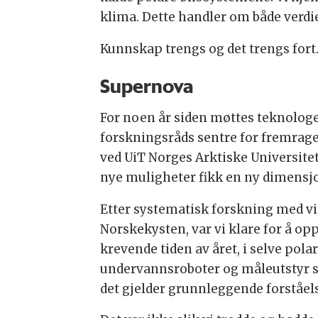
klima. Dette handler om både verdi
Kunnskap trengs og det trengs fort
Supernova
For noen år siden møttes teknolog
forskningsråds sentre for fremrage
ved UiT Norges Arktiske Universitet
nye muligheter fikk en ny dimensj
Etter systematisk forskning med v
Norskekysten, var vi klare for å op
krevende tiden av året, i selve pol
undervannsroboter og måleutstyr st
det gjelder grunnleggende forståel