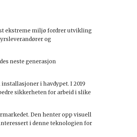
t ekstreme miljø fordrer utvikling
yrsleverandører og
ødes neste generasjon
installasjoner i havdypet. I 2019
edre sikkerheten for arbeid i slike
ermarkedet. Den henter opp visuell
nteressert i denne teknologien for