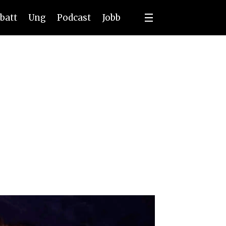
batt
Ung
Podcast
Jobb