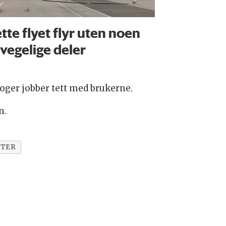
tte flyet flyr uten noen
vegelige deler
oger jobber tett med brukerne.
n.
TER