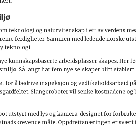
lært.
ljø
om teknologi og naturvitenskap i ett av verdens mes
treme ferdigheter. Sammen med ledende norske utst
y teknologi.
 nye kunnskapsbaserte arbeidsplasser skapes. Her f
ljø. Så langt har fem nye selskaper blitt etablert.
t for å bedrive inspeksjon og vedlikeholdsarbeid på 
Åsgårdfeltet. Slangeroboter vil senke kostnadene og b
ot utstyrt med lys og kamera, designet for forbruk
ostnadskrevende måte. Oppdrettsnæringen er svært i