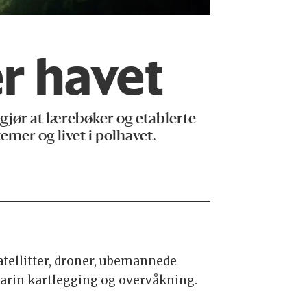
r havet
gjør at lærebøker og etablerte
mer og livet i polhavet.
tellitter, droner, ubemannede
 marin kartlegging og overvåkning.