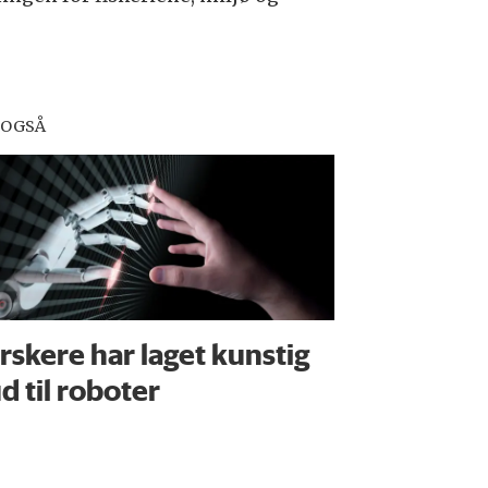
 OGSÅ
rskere har laget kunstig
d til roboter