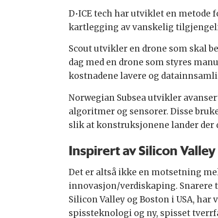
D•ICE tech har utviklet en metode fo
kartlegging av vanskelig tilgjenge
Scout utvikler en drone som skal be
dag med en drone som styres manuel
kostnadene lavere og datainnsamli
Norwegian Subsea utvikler avanser
algoritmer og sensorer. Disse bruk
slik at konstruksjonene lander der 
Inspirert av Silicon Valley
Det er altså ikke en motsetning m
innovasjon/verdiskaping. Snarere t
Silicon Valley og Boston i USA, har 
spissteknologi og ny, spisset tverr